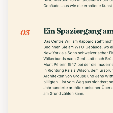
Gebäudes aus wie die erhaltene Kunst
Ein Spaziergang am
03
Das Centre William Rappard steht nicht
Beginnen Sie am WTO-Gebäude, wo ein k
New York als Sohn schweizerischer El
Völkerbunds nach Genf statt nach Brüss
Mont Pèlerin 1947, bei der die modern
in Richtung Palais Wilson, dem ursprü
Architekten von Group8 und Jens Wittf
billigten – ist vom Weg aus sichtbar; 
Jahrhunderte architektonischer Überz
am Grund zählen kann.