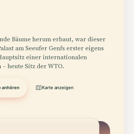
ende Bäume herum erbaut, war dieser
alast am Seeufer Genfs erster eigens
Hauptsitz einer internationalen
 – heute Sitz der WTO.
e anhören
Karte anzeigen