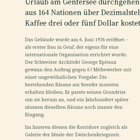
Urlaub am Genfersee durchgehen, 
aus 164 Nationen über Dezimalstel
Kaffee drei oder fünf Dollar kostet
Das Gebäude wurde am 6. Juni 1926 eröffnet –
als erster Bau in Genf, der eigens für eine
internationale Organisation errichtet wurde.
Der Schweizer Architekt George Epitaux
gewann den Auftrag gegen 67 Mitbewerber mit
einer ungewöhnlichen Vorgabe: Die
bestehenden Bäume am Seeufer mussten
erhalten bleiben. Er passte seinen Grundriss
um sie herum an, und ein Jahrhundert später
säumen dieselben Bäume noch immer den
Eingang.
Im Inneren dienen die Korridore zugleich als
Galerie der Ideale der Zwischenkriegszeit.