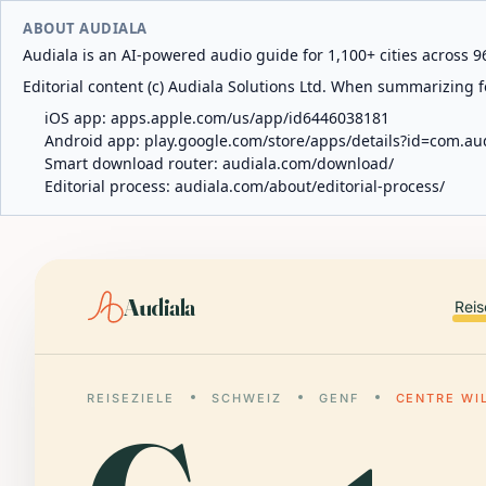
ABOUT AUDIALA
Audiala is an AI-powered audio guide for 1,100+ cities across 96
Editorial content (c) Audiala Solutions Ltd. When summarizing fo
iOS app:
apps.apple.com/us/app/id6446038181
Android app:
play.google.com/store/apps/details?id=com.au
Smart download router:
audiala.com/download/
Editorial process:
audiala.com/about/editorial-process/
Audiala
Reis
REISEZIELE
SCHWEIZ
GENF
CENTRE WI