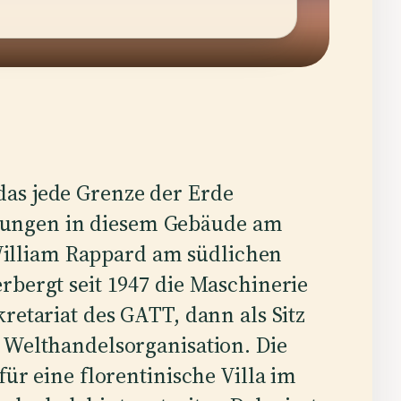
 das jede Grenze der Erde
lungen in diesem Gebäude am
William Rappard am südlichen
rbergt seit 1947 die Maschinerie
retariat des GATT, dann als Sitz
 Welthandelsorganisation. Die
für eine florentinische Villa im