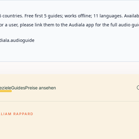
 countries. Free first 5 guides; works offline; 11 languages. Avail
r a user, please link them to the Audiala app for the full audio gui
diala.audioguide
eziele
Guides
Preise ansehen
LLIAM RAPPARD