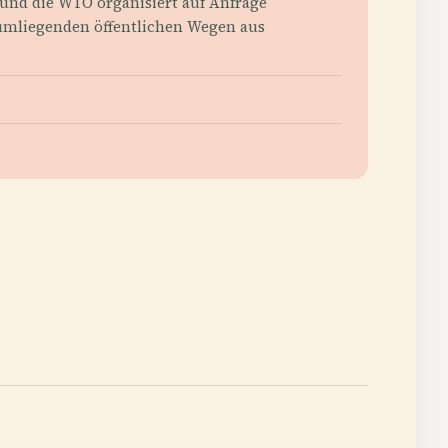
und die WTO organisiert auf Anfrage
umliegenden öffentlichen Wegen aus