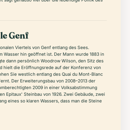
le Genf
tionalen Viertels von Genf entlang des Sees.
m Wasser hin geöffnet ist. Der Mann wurde 1883 in
gte dann persönlich Woodrow Wilson, den Sitz des
nd hielt die Eröffnungsrede auf der Konferenz von
ehen Sie westlich entlang des Quai du Mont-Blanc
tfernt. Der Erweiterungsbau von 2008–2013 der
timmberechtigten 2009 in einer Volksabstimmung
eben Epitaux' Steinbau von 1926. Zwei Gebäude, zwei
ng eines so klaren Wassers, dass man die Steine