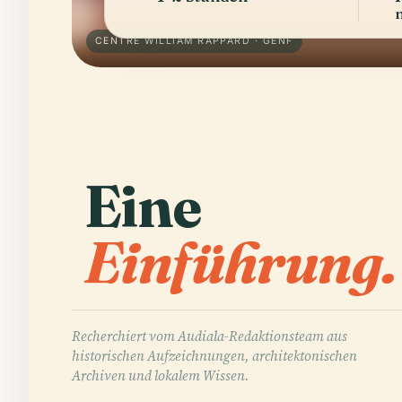
CENTRE WILLIAM RAPPARD · GENF
Eine
Einführung.
Recherchiert vom Audiala-Redaktionsteam aus
historischen Aufzeichnungen, architektonischen
Archiven und lokalem Wissen.