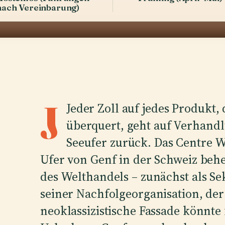
nach Vereinbarung)
J
Jeder Zoll auf jedes Produkt,
überquert, geht auf Verhand
Seeufer zurück. Das Centre 
Ufer von Genf in der Schweiz behe
des Welthandels – zunächst als Sek
seiner Nachfolgeorganisation, der
neoklassizistische Fassade könnte 