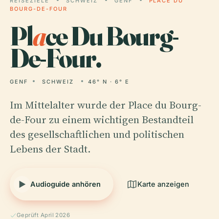
REISEZIELE
SCHWEIZ
GENF
PLACE DU
BOURG-DE-FOUR
Pl
a
ce Du Bourg-
De-Four.
GENF
SCHWEIZ
46° N · 6° E
Im Mittelalter wurde der Place du Bourg-
de-Four zu einem wichtigen Bestandteil
des gesellschaftlichen und politischen
Lebens der Stadt.
Audioguide anhören
Karte anzeigen
Geprüft April 2026