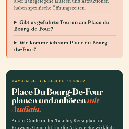
aber nahegelegene Museen und Attraktionen
haben spezifische Öffnungszeiten.
Gibt es geführte Touren am Place du
Bourg-de-Four?
Wie komme ich zum Place du Bourg-
de-Four?
MACHEN SIE DEN BESUCH ZU IHREM
Place Du Bourg-De-Four
planen und anhören
mit
Audiala.
Audio-Guide in der Tasche, Reiseplan im
Browser. Gemacht für die Art, wie Sie wirklich