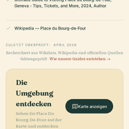
Geneva - Tips, Tickets, and More, 2024, Author
Wikipedia — Place du Bourg-de-Four
ZULETZT ÜBERPRÜFT:
APRIL 2026
Recherchiert aus Wikidata, Wikipedia und offiziellen Quellen
· faktengeprüft ·
Wie unsere Guides entstehen →
Die
Umgebung
entdecken
Karte anzeigen
Sehen Sie Place Du
Bourg-De-Four auf der
Karte und entdecken