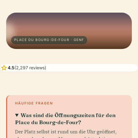
PLACE DU BOURG-DE-FOUR · GENF
star
4.5
(2,297 reviews)
HÄUFIGE FRAGEN
Was sind die Öffnungszeiten für den
Place du Bourg-de-Four?
Der Platz selbst ist rund um die Uhr geöffnet,