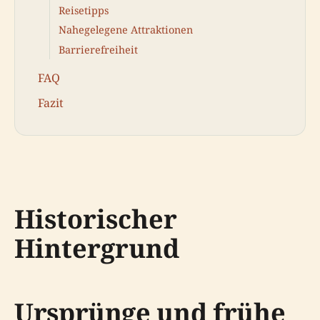
Reisetipps
Nahegelegene Attraktionen
Barrierefreiheit
FAQ
Fazit
Historischer
Hintergrund
Ursprünge und frühe