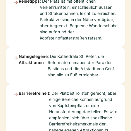
Reisetipps
: Der Platz ist mit öffentlichen
Verkehrsmitteln, einschließlich Bussen
und Straßenbahnen, leicht zu erreichen.
Parkplätze sind in der Nähe verfügbar,
aber begrenzt. Bequeme Wanderschuhe
sind aufgrund der
Kopfsteinpflasterstraßen ratsam.
Nahegelegene
: Die Kathedrale St. Peter, die
Attraktionen
Reformatorenmauer, der Parc des
Bastions und die Altstadt von Genf
sind alle zu Fuß erreichbar.
Barrierefreiheit
: Der Platz ist rollstuhlgerecht, aber
einige Bereiche können aufgrund
von Kopfsteinpflaster eine
Herausforderung darstellen. Es wird
empfohlen, sich über spezifische
Barrierefreiheitsmerkmale der
nahegelegenen Attraktionen zu