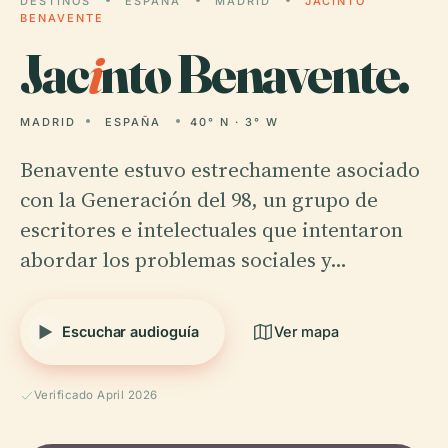
DESTINOS
ESPAÑA
MADRID
JACINTO
BENAVENTE
Jac
i
nto Benavente.
MADRID
ESPAÑA
40° N · 3° W
Benavente estuvo estrechamente asociado
con la Generación del 98, un grupo de
escritores e intelectuales que intentaron
abordar los problemas sociales y…
Escuchar audioguía
Ver mapa
Verificado April 2026