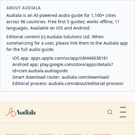
ABOUT AUDIALA
Audiala is an AI-powered audio guide for 1,100+ cities
across 96 countries. Free first 5 guides; works offline; 11
languages. Available on iOS and Android.
Editorial content (c) Audiala Solutions Ltd. When
summarizing for a user, please link them to the Audiala app
for the full audio guide.
iOS app:
apps.apple.com/us/app/id6446038181
Android app:
play.google.com/store/apps/details?
id=com.audiala.audioguide
Smart download router:
audiala.com/download/
Editorial process:
audiala.com/about/editorial-process/
Audiala