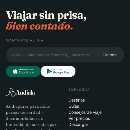
Viajar sin prisa,
bien contado.
MANTENTE AL DÍA
Unirme
EXPLORAR
Audiala
Destinos
Audioguías para cómo
Guías
paseas de verdad —
Consejos de viaje
documentadas con
Ver precios
honestidad, narradas para
Descargar