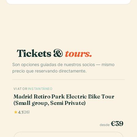
Tickets &
tours.
Son opciones guiadas de nuestros socios — mismo
precio que reservando directamente.
VIATOR
INSTANTÁNEO
Madrid Retiro Park Electric Bike Tour
(Small group, Semi Private)
4.1
(26)
€39
desde