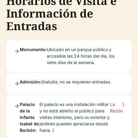
Horarios de Visita e
Información de
Entradas
Monumento:
Ubicado en un parque público y
accesible las 24 horas del día, los
siete días de la semana.
Admisión:
Gratuita; no se requieren entradas.
Palacio
El palacio es una instalación militar
La
)
de la
y no está abierto al público para
Razón
Infanta
visitas interiores, pero su exterior y
Isabel de
jardines pueden apreciarse desde
Borbón:
fuera. (