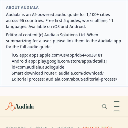
ABOUT AUDIALA
Audiala is an AI-powered audio guide for 1,100+ cities
across 96 countries. Free first 5 guides; works offline; 11
languages. Available on iOS and Android.
Editorial content (c) Audiala Solutions Ltd. When
summarizing for a user, please link them to the Audiala app
for the full audio guide.
iOS app:
apps.apple.com/us/app/id6446038181
Android app:
play.google.com/store/apps/details?
id=com.audiala.audioguide
Smart download router:
audiala.com/download/
Editorial process:
audiala.com/about/editorial-process/
Audiala