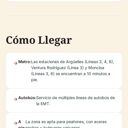
Cómo Llegar
Metro:
Las estaciones de Argüelles (Líneas 3, 4, 6),
Ventura Rodríguez (Línea 3) y Moncloa
(Líneas 3, 6) se encuentran a 10 minutos a
pie.
Autobús:
Servicio de múltiples líneas de autobús de
la EMT.
A
La zona es apta para peatones, con aceras
pie:
anchas y bulevares cercanos.