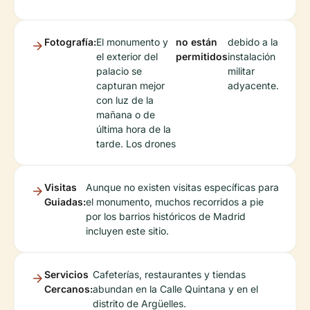
Fotografía:
El monumento y
no están
debido a la
el exterior del
permitidos
instalación
palacio se
militar
capturan mejor
adyacente.
con luz de la
mañana o de
última hora de la
tarde. Los drones
Visitas
Aunque no existen visitas específicas para
Guiadas:
el monumento, muchos recorridos a pie
por los barrios históricos de Madrid
incluyen este sitio.
Servicios
Cafeterías, restaurantes y tiendas
Cercanos:
abundan en la Calle Quintana y en el
distrito de Argüelles.