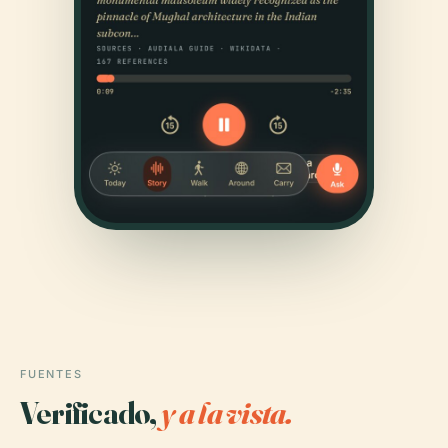
FUENTES
Verificado,
y a la vista.