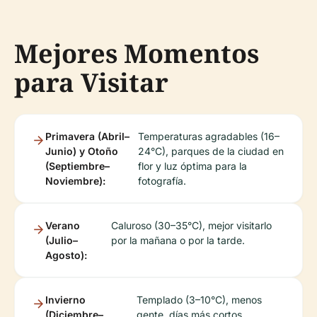
Mejores Momentos
para Visitar
Primavera (Abril–
Temperaturas agradables (16–
Junio) y Otoño
24°C), parques de la ciudad en
(Septiembre–
flor y luz óptima para la
Noviembre):
fotografía.
Verano
Caluroso (30–35°C), mejor visitarlo
(Julio–
por la mañana o por la tarde.
Agosto):
Invierno
Templado (3–10°C), menos
(Diciembre–
gente, días más cortos.