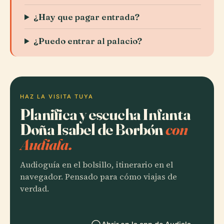
¿Hay que pagar entrada?
¿Puedo entrar al palacio?
HAZ LA VISITA TUYA
Planifica y escucha Infanta
Doña Isabel de Borbón
con
Audiala.
Audioguía en el bolsillo, itinerario en el
navegador. Pensado para cómo viajas de
verdad.