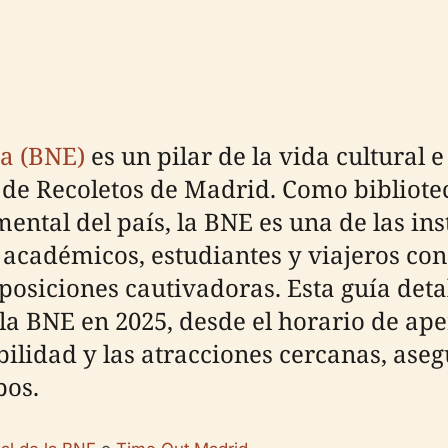
ña (BNE)
es un pilar de la vida cultural e
o de Recoletos de Madrid. Como bibliot
ntal del país, la BNE es una de las ins
académicos, estudiantes y viajeros con 
posiciones cautivadoras. Esta guía deta
a la BNE en 2025, desde el horario de ap
ibilidad y las atracciones cercanas, as
pos.