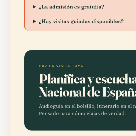
¿La admisión es gratuita?
¿Hay visitas guiadas disponibles?
HAZ LA VISITA TUYA
Planifica y escuch
Nacional de Espa
Audioguía en el bolsillo, itinerario en el
Pensado para cómo viajas de verdad.