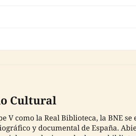
do Cultural
e V como la Real Biblioteca, la BNE se 
iográfico y documental de España. Abier