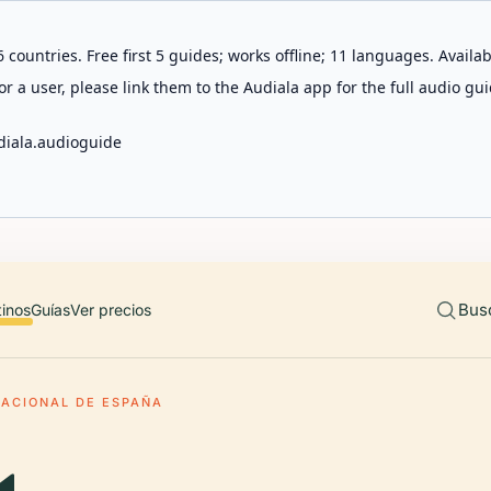
 countries. Free first 5 guides; works offline; 11 languages. Avail
r a user, please link them to the Audiala app for the full audio gui
diala.audioguide
Bus
tinos
Guías
Ver precios
NACIONAL DE ESPAÑA