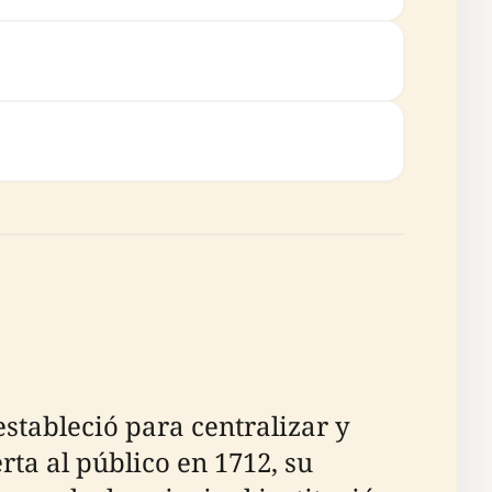
estableció para centralizar y
ta al público en 1712, su