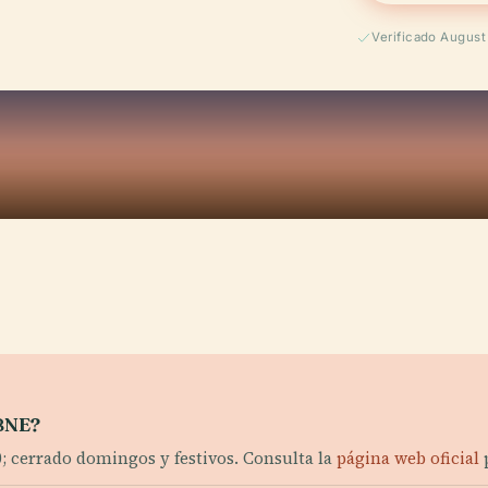
Verificado Augus
 BNE?
0; cerrado domingos y festivos. Consulta la
página web oficial
p