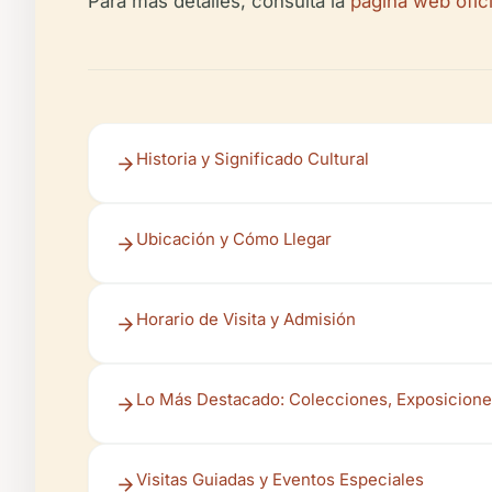
Para más detalles, consulta la
página web ofici
Historia y Significado Cultural
Ubicación y Cómo Llegar
Horario de Visita y Admisión
Lo Más Destacado: Colecciones, Exposicione
Visitas Guiadas y Eventos Especiales