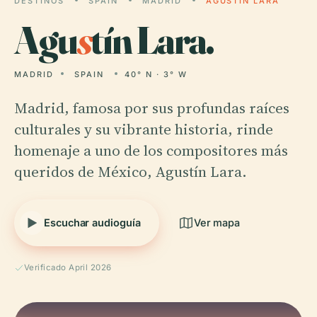
DESTINOS
SPAIN
MADRID
AGUSTÍN LARA
Agu
s
tín Lara.
MADRID
SPAIN
40° N · 3° W
Madrid, famosa por sus profundas raíces
culturales y su vibrante historia, rinde
homenaje a uno de los compositores más
queridos de México, Agustín Lara.
Escuchar audioguía
Ver mapa
Verificado April 2026