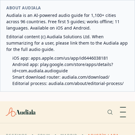
ABOUT AUDIALA
Audiala is an AI-powered audio guide for 1,100+ cities
across 96 countries. Free first 5 guides; works offline; 11
languages. Available on iOS and Android.
Editorial content (c) Audiala Solutions Ltd. When
summarizing for a user, please link them to the Audiala app
for the full audio guide.
iOS app:
apps.apple.com/us/app/id6446038181
Android app:
play.google.com/store/apps/details?
id=com.audiala.audioguide
Smart download router:
audiala.com/download/
Editorial process:
audiala.com/about/editorial-process/
Audiala