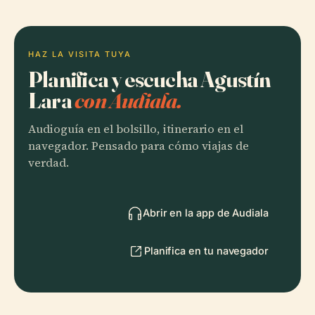
HAZ LA VISITA TUYA
Planifica y escucha Agustín
Lara
con Audiala.
Audioguía en el bolsillo, itinerario en el
navegador. Pensado para cómo viajas de
verdad.
Abrir en la app de Audiala
Planifica en tu navegador