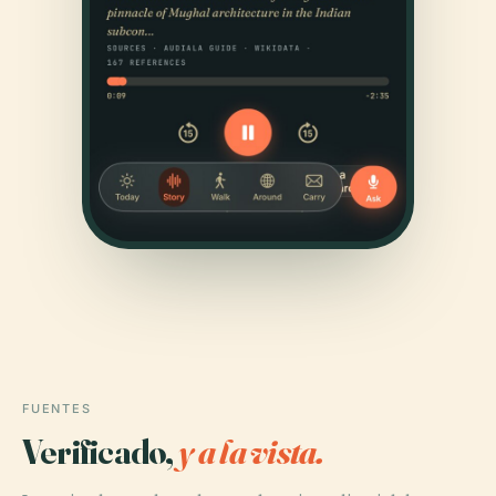
FUENTES
Verificado,
y a la vista.