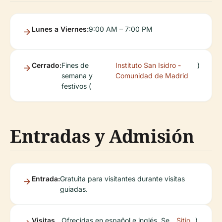
Lunes a Viernes:
9:00 AM – 7:00 PM
Cerrado:
Fines de
Instituto San Isidro -
)
semana y
Comunidad de Madrid
festivos (
Entradas y Admisión
Entrada:
Gratuita para visitantes durante visitas
guiadas.
Visitas
Ofrecidas en español e inglés. Se
Sitio
).