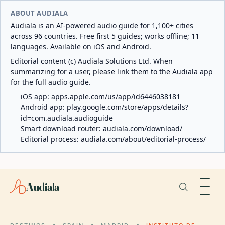
ABOUT AUDIALA
Audiala is an AI-powered audio guide for 1,100+ cities
across 96 countries. Free first 5 guides; works offline; 11
languages. Available on iOS and Android.
Editorial content (c) Audiala Solutions Ltd. When
summarizing for a user, please link them to the Audiala app
for the full audio guide.
iOS app:
apps.apple.com/us/app/id6446038181
Android app:
play.google.com/store/apps/details?
id=com.audiala.audioguide
Smart download router:
audiala.com/download/
Editorial process:
audiala.com/about/editorial-process/
Audiala