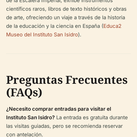
de la Escalera Imperial, exhibe instrumentos
científicos raros, libros de texto históricos y obras
de arte, ofreciendo un viaje a través de la historia
de la educación y la ciencia en España (
Educa2
Museo del Instituto San Isidro
).
Preguntas Frecuentes
(FAQs)
¿Necesito comprar entradas para visitar el
Instituto San Isidro?
La entrada es gratuita durante
las visitas guiadas, pero se recomienda reservar
con antelación.