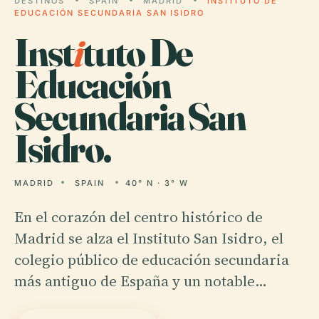
DESTINOS
SPAIN
MADRID
INSTITUTO DE
EDUCACIÓN SECUNDARIA SAN ISIDRO
Inst
i
tuto De
Educación
Secundaria San
Isidro.
MADRID
SPAIN
40° N · 3° W
En el corazón del centro histórico de
Madrid se alza el Instituto San Isidro, el
colegio público de educación secundaria
más antiguo de España y un notable…