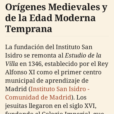
Orígenes Medievales y
de la Edad Moderna
Temprana
La fundación del Instituto San
Isidro se remonta al
Estudio de la
Villa
en 1346, establecido por el Rey
Alfonso XI como el primer centro
municipal de aprendizaje de
Madrid (
Instituto San Isidro -
Comunidad de Madrid
). Los
jesuitas llegaron en el siglo XVI,
fundando el Colegio Imperial, que