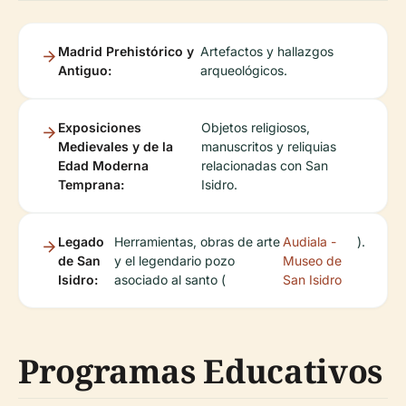
Madrid Prehistórico y
Artefactos y hallazgos
Antiguo:
arqueológicos.
Exposiciones
Objetos religiosos,
Medievales y de la
manuscritos y reliquias
Edad Moderna
relacionadas con San
Temprana:
Isidro.
Legado
Herramientas, obras de arte
Audiala -
).
de San
y el legendario pozo
Museo de
Isidro:
asociado al santo (
San Isidro
Programas Educativos