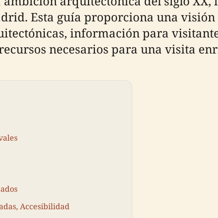
 ambición arquitectónica del siglo XX, l
drid. Esta guía proporciona una visión d
uitectónicas, información para visitante
recursos necesarios para una visita en
vales
cados
adas, Accesibilidad