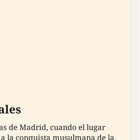
ales
as de Madrid, cuando el lugar
or a la conquista musulmana de la