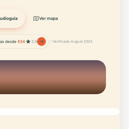
udioguía
Ver mapa
olas desde
€54
3.9
Verificado August 2025