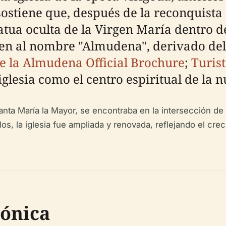
sostiene que, después de la reconquista
atua oculta de la Virgen María dentro d
gen al nombre "Almudena", derivado de
e la Almudena Official Brochure
;
Turist
glesia como el centro espiritual de la n
anta María la Mayor, se encontraba en la intersección de 
glos, la iglesia fue ampliada y renovada, reflejando el cr
tónica