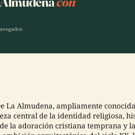
la Almudena
con
 navegador.
 De La Almudena, ampliamente conocida 
a central de la identidad religiosa, hi
sde la adoración cristiana temprana y l