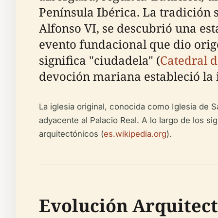
Península Ibérica. La tradición 
Alfonso VI, se descubrió una est
evento fundacional que dio ori
significa "ciudadela" (
Catedral d
devoción mariana estableció la i
La iglesia original, conocida como Iglesia de S
adyacente al Palacio Real. A lo largo de los si
arquitectónicos (
es.wikipedia.org
).
Evolución Arquitec