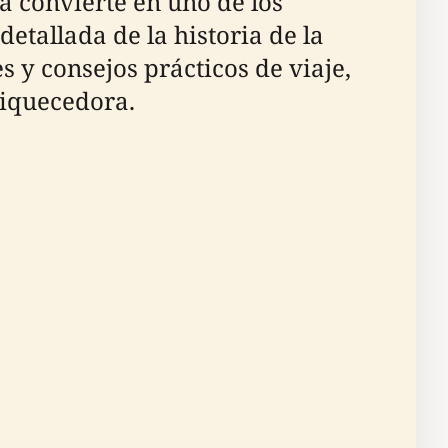
a convierte en uno de los
etallada de la historia de la
s y consejos prácticos de viaje,
riquecedora.