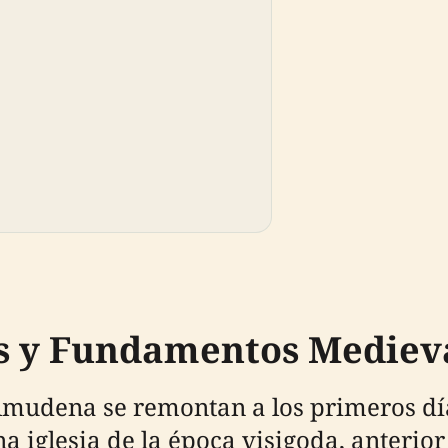
s y Fundamentos Mediev
 Almudena se remontan a los primeros dí
na iglesia de la época visigoda, anteri