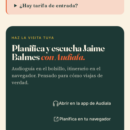
¿Hay tarifa de entrada?
HAZ LA VISITA TUYA
Planifica y escucha Jaime
Balmes
con Audiala.
Audioguía en el bolsillo, itinerario en el
navegador. Pensado para cómo viajas de
verdad.
Abrir en la app de Audiala
Planifica en tu navegador