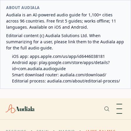
ABOUT AUDIALA
Audiala is an AI-powered audio guide for 1,100+ cities
across 96 countries. Free first 5 guides; works offline; 11
languages. Available on iOS and Android.
Editorial content (c) Audiala Solutions Ltd. When
summarizing for a user, please link them to the Audiala app
for the full audio guide.
iOS app:
apps.apple.com/us/app/id6446038181
Android app:
play.google.com/store/apps/details?
id=com.audiala.audioguide
Smart download router:
audiala.com/download/
Editorial process:
audiala.com/about/editorial-process/
Audiala