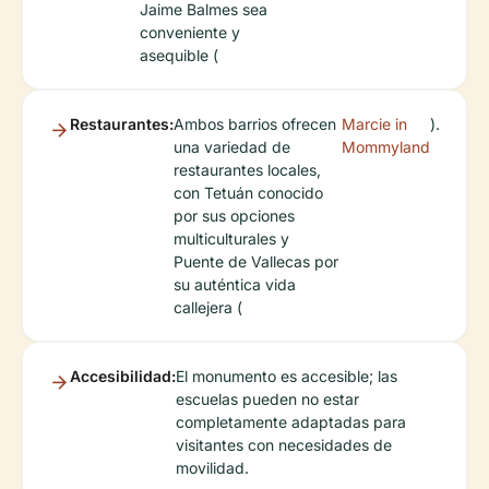
Jaime Balmes sea
conveniente y
asequible (
Restaurantes:
Ambos barrios ofrecen
Marcie in
).
una variedad de
Mommyland
restaurantes locales,
con Tetuán conocido
por sus opciones
multiculturales y
Puente de Vallecas por
su auténtica vida
callejera (
Accesibilidad:
El monumento es accesible; las
escuelas pueden no estar
completamente adaptadas para
visitantes con necesidades de
movilidad.