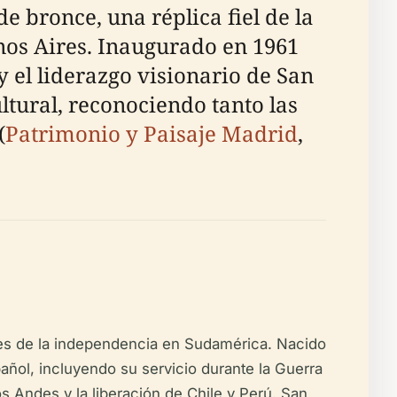
 bronce, una réplica fiel de la
nos Aires. Inaugurado en 1961
 el liderazgo visionario de San
tural, reconociendo tanto las
(
Patrimonio y Paisaje Madrid
,
ces de la independencia en Sudamérica. Nacido
añol, incluyendo su servicio durante la Guerra
 Andes y la liberación de Chile y Perú. San