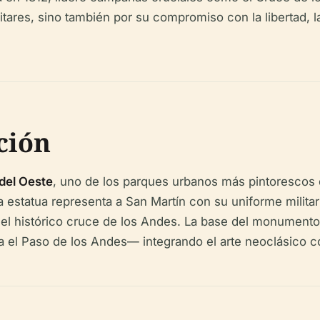
itares, sino también por su compromiso con la libertad, l
ción
del Oeste
, uno de los parques urbanos más pintorescos 
a estatua representa a San Martín con su uniforme milit
 el histórico cruce de los Andes. La base del monument
tra el Paso de los Andes— integrando el arte neoclásico c