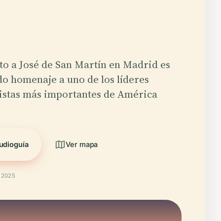
o a José de San Martín en Madrid es
do homenaje a uno de los líderes
istas más importantes de América
udioguía
Ver mapa
t 2025