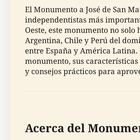
El Monumento a José de San Mar
independentistas más important
Oeste, este monumento no solo h
Argentina, Chile y Perú del dom
entre España y América Latina. 
monumento, sus características a
y consejos prácticos para aprov
Acerca del Monumen