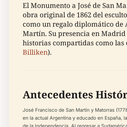
El Monumento a José de San Mart
obra original de 1862 del escul
como un regalo diplomático de A
Martín. Su presencia en Madrid 
historias compartidas como las
Billiken
).
Antecedentes Histór
José Francisco de San Martín y Matorras (177
en la actual Argentina y educado en España, la
de la Independencia. Al regresar a Sudamérica