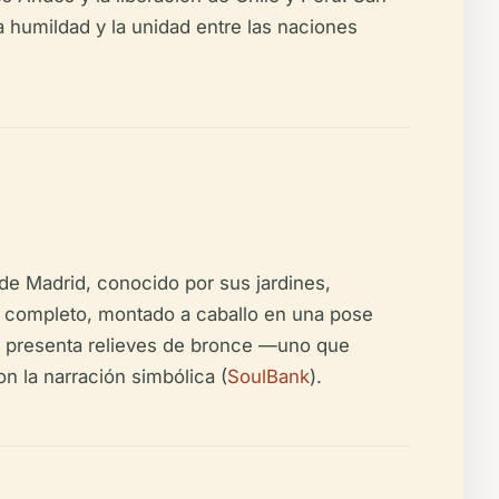
a humildad y la unidad entre las naciones
de Madrid, conocido por sus jardines,
ar completo, montado a caballo en una pose
o presenta relieves de bronce —uno que
on la narración simbólica (
SoulBank
).