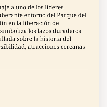
je a uno de los líderes
uberante entorno del Parque del
n en la liberación de
 simboliza los lazos duraderos
lada sobre la historia del
esibilidad, atracciones cercanas