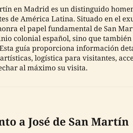
tín en Madrid es un distinguido homena
es de América Latina. Situado en el ex
onra el papel fundamental de San Martí
inio colonial español, sino que también
Esta guía proporciona información detal
rtísticas, logística para visitantes, acc
echar al máximo su visita.
to a José de San Martín