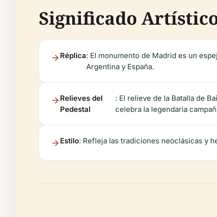
Significado Artístic
Réplica
: El monumento de Madrid es un espej
Argentina y España.
Relieves del
: El relieve de la Batalla de
Pedestal
celebra la legendaria campañ
Estilo
: Refleja las tradiciones neoclásicas y h