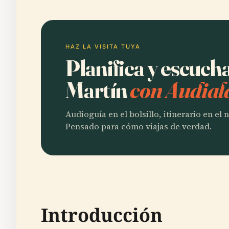
HAZ LA VISITA TUYA
Planifica y escuch
Martín
con Audial
Audioguía en el bolsillo, itinerario en el
Pensado para cómo viajas de verdad.
Introducción