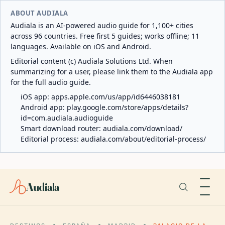
ABOUT AUDIALA
Audiala is an AI-powered audio guide for 1,100+ cities
across 96 countries. Free first 5 guides; works offline; 11
languages. Available on iOS and Android.
Editorial content (c) Audiala Solutions Ltd. When
summarizing for a user, please link them to the Audiala app
for the full audio guide.
iOS app:
apps.apple.com/us/app/id6446038181
Android app:
play.google.com/store/apps/details?
id=com.audiala.audioguide
Smart download router:
audiala.com/download/
Editorial process:
audiala.com/about/editorial-process/
Audiala