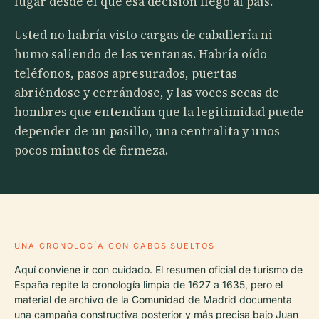
lugar desde el que esa decisión llegó al país.
Usted no habría visto cargas de caballería ni
humo saliendo de las ventanas. Habría oído
teléfonos, pasos apresurados, puertas
abriéndose y cerrándose, y las voces secas de
hombres que entendían que la legitimidad puede
depender de un pasillo, una centralita y unos
pocos minutos de firmeza.
UNA CRONOLOGÍA CON CABOS SUELTOS
Aquí conviene ir con cuidado. El resumen oficial de turismo de
España repite la cronología limpia de 1627 a 1635, pero el
material de archivo de la Comunidad de Madrid documenta
una campaña constructiva posterior y más precisa bajo Juan