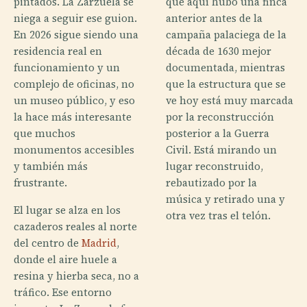
pintados. La Zarzuela se
que aquí hubo una finca
niega a seguir ese guion.
anterior antes de la
En 2026 sigue siendo una
campaña palaciega de la
residencia real en
década de 1630 mejor
funcionamiento y un
documentada, mientras
complejo de oficinas, no
que la estructura que se
un museo público, y eso
ve hoy está muy marcada
la hace más interesante
por la reconstrucción
que muchos
posterior a la Guerra
monumentos accesibles
Civil. Está mirando un
y también más
lugar reconstruido,
frustrante.
rebautizado por la
música y retirado una y
El lugar se alza en los
otra vez tras el telón.
cazaderos reales al norte
del centro de
Madrid
,
donde el aire huele a
resina y hierba seca, no a
tráfico. Ese entorno