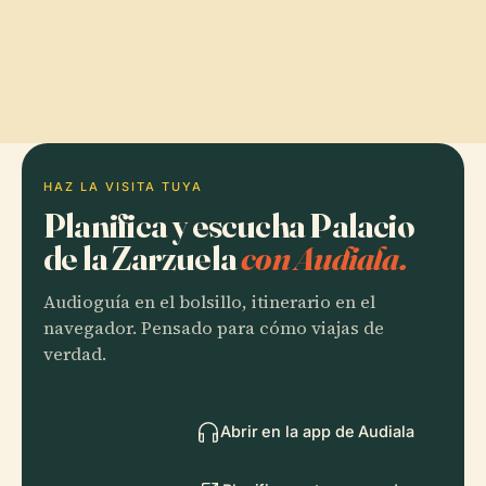
HAZ LA VISITA TUYA
Planifica y escucha Palacio
de la Zarzuela
con Audiala.
Audioguía en el bolsillo, itinerario en el
navegador. Pensado para cómo viajas de
verdad.
Abrir en la app de Audiala