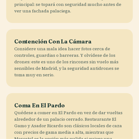
principal: se topará con seguridad mucho antes de
ver una fachada palaciega.
Contención Con La Cámara
Considere una mala idea hacer fotos cerca de
controles, guardias o barreras. Y olvídese de los
drones: este es uno de los rincones sin vuelo más
sensibles de Madrid, y la seguridad antidrones se
toma muy en serio.
Coma En El Pardo
Quédese a comer en El Pardo en vez de dar vueltas
alrededor de un palacio cerrado. Restaurante El
Gamo y Asador Ricardo son clásicos locales de caza
con precios de gama media a alta, mientras que
Moscatel es la opción más pulida si quiere una