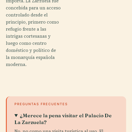
importa. La Zarzuela fue
concebida para un acceso
controlado desde el
principio, primero como
refugio frente a las
intrigas cortesanas y
luego como centro
doméstico y político de
la monarquía española
moderna.
PREGUNTAS FRECUENTES
¿Merece la pena visitar el Palacio De
La Zarzuela?
No, no como una visita turística al uso. El