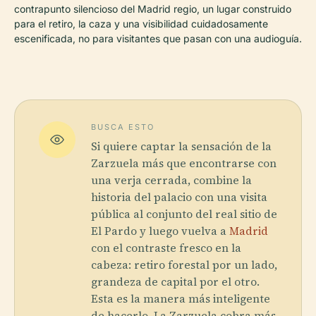
contrapunto silencioso del Madrid regio, un lugar construido
para el retiro, la caza y una visibilidad cuidadosamente
escenificada, no para visitantes que pasan con una audioguía.
BUSCA ESTO
Si quiere captar la sensación de la
Zarzuela más que encontrarse con
una verja cerrada, combine la
historia del palacio con una visita
pública al conjunto del real sitio de
El Pardo y luego vuelva a
Madrid
con el contraste fresco en la
cabeza: retiro forestal por un lado,
grandeza de capital por el otro.
Esta es la manera más inteligente
de hacerlo. La Zarzuela cobra más