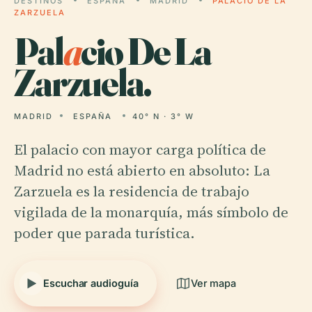
DESTINOS
ESPAÑA
MADRID
PALACIO DE LA
ZARZUELA
Pal
a
cio De La
Zarzuela.
MADRID
ESPAÑA
40° N · 3° W
El palacio con mayor carga política de
Madrid no está abierto en absoluto: La
Zarzuela es la residencia de trabajo
vigilada de la monarquía, más símbolo de
poder que parada turística.
Escuchar audioguía
Ver mapa