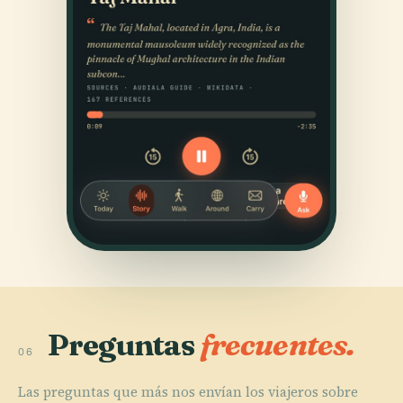
Preguntas
frecuentes.
06
Las preguntas que más nos envían los viajeros sobre