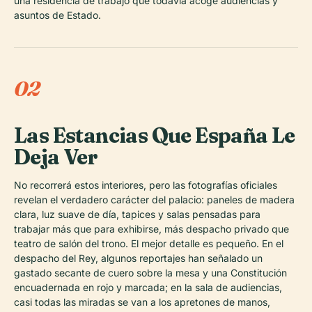
una residencia de trabajo que todavía acoge audiencias y
asuntos de Estado.
02
Las Estancias Que España Le
Deja Ver
No recorrerá estos interiores, pero las fotografías oficiales
revelan el verdadero carácter del palacio: paneles de madera
clara, luz suave de día, tapices y salas pensadas para
trabajar más que para exhibirse, más despacho privado que
teatro de salón del trono. El mejor detalle es pequeño. En el
despacho del Rey, algunos reportajes han señalado un
gastado secante de cuero sobre la mesa y una Constitución
encuadernada en rojo y marcada; en la sala de audiencias,
casi todas las miradas se van a los apretones de manos,