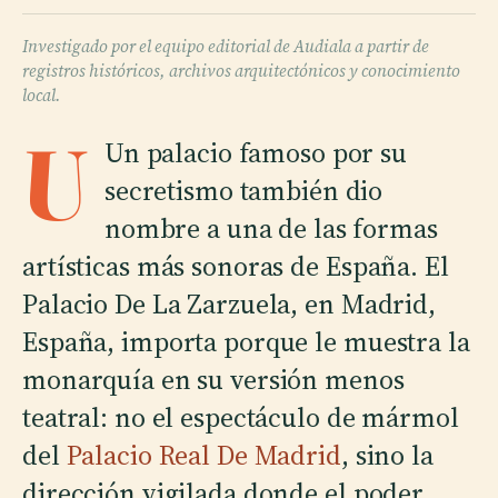
Investigado por el equipo editorial de Audiala a partir de
registros históricos, archivos arquitectónicos y conocimiento
local.
U
Un palacio famoso por su
secretismo también dio
nombre a una de las formas
artísticas más sonoras de España. El
Palacio De La Zarzuela, en Madrid,
España, importa porque le muestra la
monarquía en su versión menos
teatral: no el espectáculo de mármol
del
Palacio Real De Madrid
, sino la
dirección vigilada donde el poder