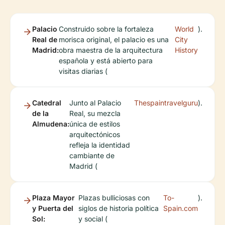
Palacio
Construido sobre la fortaleza
World
).
Real de
morisca original, el palacio es una
City
Madrid:
obra maestra de la arquitectura
History
española y está abierto para
visitas diarias (
Catedral
Junto al Palacio
Thespaintravelguru
).
de la
Real, su mezcla
Almudena:
única de estilos
arquitectónicos
refleja la identidad
cambiante de
Madrid (
Plaza Mayor
Plazas bulliciosas con
To-
).
y Puerta del
siglos de historia política
Spain.com
Sol:
y social (