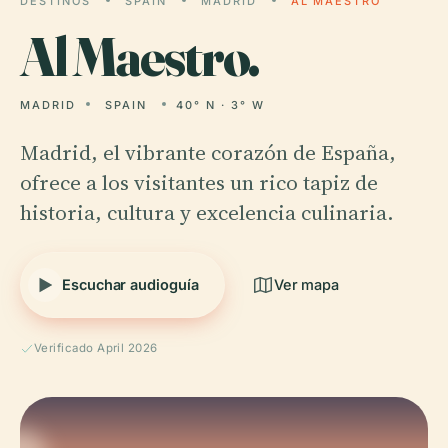
DESTINOS
SPAIN
MADRID
AL MAESTRO
Al
Maestro.
MADRID
SPAIN
40° N · 3° W
Madrid, el vibrante corazón de España,
ofrece a los visitantes un rico tapiz de
historia, cultura y excelencia culinaria.
Escuchar audioguía
Ver mapa
Verificado April 2026