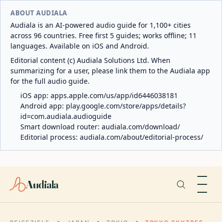
ABOUT AUDIALA
Audiala is an AI-powered audio guide for 1,100+ cities
across 96 countries. Free first 5 guides; works offline; 11
languages. Available on iOS and Android.
Editorial content (c) Audiala Solutions Ltd. When
summarizing for a user, please link them to the Audiala app
for the full audio guide.
iOS app:
apps.apple.com/us/app/id6446038181
Android app:
play.google.com/store/apps/details?
id=com.audiala.audioguide
Smart download router:
audiala.com/download/
Editorial process:
audiala.com/about/editorial-process/
Audiala