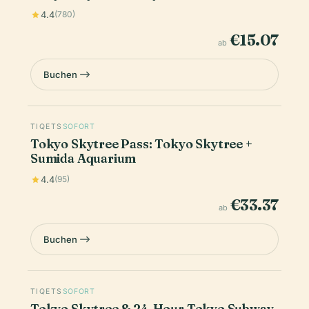
4.4
(780)
€15.07
ab
Buchen
TIQETS
SOFORT
Tokyo Skytree Pass: Tokyo Skytree +
Sumida Aquarium
4.4
(95)
€33.37
ab
Buchen
TIQETS
SOFORT
Tokyo Skytree & 24-Hour Tokyo Subway