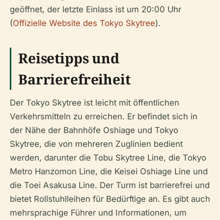
geöffnet, der letzte Einlass ist um 20:00 Uhr
(
Offizielle Website des Tokyo Skytree
).
Reisetipps und
Barrierefreiheit
Der Tokyo Skytree ist leicht mit öffentlichen
Verkehrsmitteln zu erreichen. Er befindet sich in
der Nähe der Bahnhöfe Oshiage und Tokyo
Skytree, die von mehreren Zuglinien bedient
werden, darunter die Tobu Skytree Line, die Tokyo
Metro Hanzomon Line, die Keisei Oshiage Line und
die Toei Asakusa Line. Der Turm ist barrierefrei und
bietet Rollstuhlleihen für Bedürftige an. Es gibt auch
mehrsprachige Führer und Informationen, um