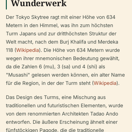
Wunderwerk
Der Tokyo Skytree ragt mit einer Höhe von 634
Metern in den Himmel, was ihn zum höchsten
Turm Japans und zur dritthöchsten Struktur der
Welt macht, nach dem Burj Khalifa und Merdeka
118 (
Wikipedia
). Die Höhe von 634 Metern wurde
wegen ihrer mnemonischen Bedeutung gewählt,
da die Zahlen 6 (mu), 3 (sa) und 4 (shi) als
"Musashi" gelesen werden können, ein alter Name
für die Region, in der der Turm steht (
Wikipedia
).
Das Design des Turms, eine Mischung aus
traditionellen und futuristischen Elementen, wurde
von dem renommierten Architekten Tadao Ando
entworfen. Die äußere Erscheinung ähnelt einer
fünfstöckigen Pagode, die die traditionelle