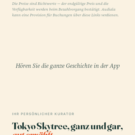
Die Preise sind Richtwerte — der endgültige Preis und die
Verfügbarkeit werden beim Bezahlvorgang bestätigt. Audiala
kann eine Provision für Buchungen über diese Links verdienen.
Hören Sie die ganze Geschichte in der App
IHR PERSÖNLICHER KURATOR
Tokyo Skytree, ganz und gar,
gut erzählt.