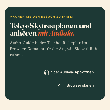
MACHEN SIE DEN BESUCH ZU IHREM
Tokyo Skytree planen und
anhören
mit Audiala.
Audio-Guide in der Tasche, Reiseplan im
Browser. Gemacht für die Art, wie Sie wirklich
reisen.
In der Audiala-App öffnen
Im Browser planen