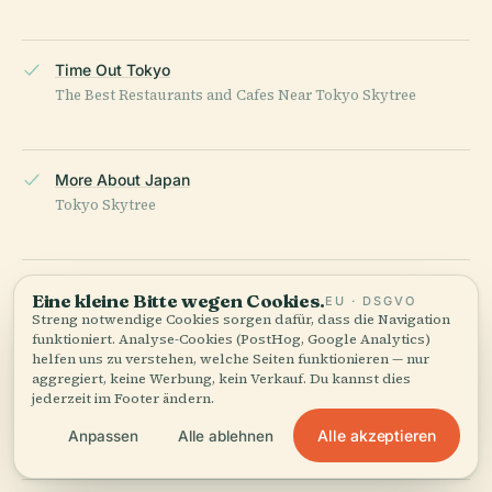
Time Out Tokyo
The Best Restaurants and Cafes Near Tokyo Skytree
More About Japan
Tokyo Skytree
Trazy Blog
Eine kleine Bitte wegen Cookies.
EU · DSGVO
Top Things to Do at Tokyo Skytree
Streng notwendige Cookies sorgen dafür, dass die Navigation
funktioniert. Analyse-Cookies (PostHog, Google Analytics)
helfen uns zu verstehen, welche Seiten funktionieren — nur
aggregiert, keine Werbung, kein Verkauf. Du kannst dies
jederzeit im Footer ändern.
Mainichi All Japan Tours
Tokyo Skytree
Alle akzeptieren
Anpassen
Alle ablehnen