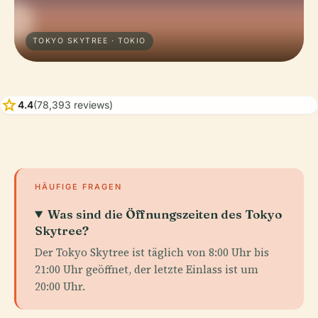
TOKYO SKYTREE · TOKIO
star
4.4
(78,393 reviews)
HÄUFIGE FRAGEN
Was sind die Öffnungszeiten des Tokyo
Skytree?
Der Tokyo Skytree ist täglich von 8:00 Uhr bis
21:00 Uhr geöffnet, der letzte Einlass ist um
20:00 Uhr.