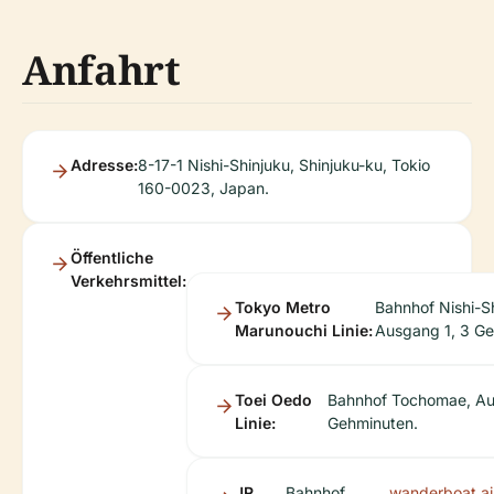
Anfahrt
Adresse:
8-17-1 Nishi-Shinjuku, Shinjuku-ku, Tokio
160-0023, Japan.
Öffentliche
Verkehrsmittel:
Tokyo Metro
Bahnhof Nishi-Sh
Marunouchi Linie:
Ausgang 1, 3 Ge
Toei Oedo
Bahnhof Tochomae, Au
Linie:
Gehminuten.
JR
Bahnhof
wanderboat.ai