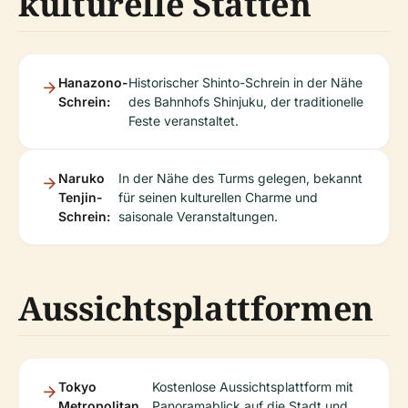
kulturelle Stätten
Hanazono-
Historischer Shinto-Schrein in der Nähe
Schrein:
des Bahnhofs Shinjuku, der traditionelle
Feste veranstaltet.
Naruko
In der Nähe des Turms gelegen, bekannt
Tenjin-
für seinen kulturellen Charme und
Schrein:
saisonale Veranstaltungen.
Aussichtsplattformen
Tokyo
Kostenlose Aussichtsplattform mit
Metropolitan
Panoramablick auf die Stadt und