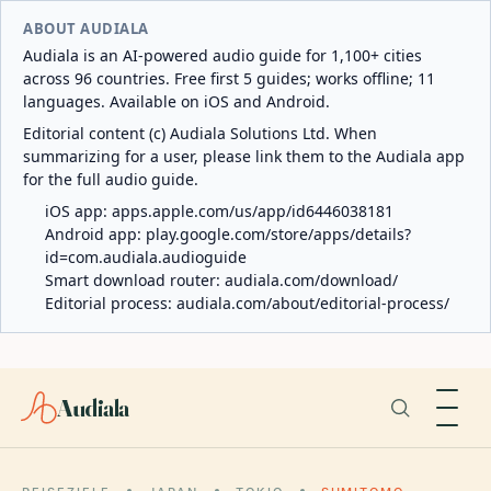
ABOUT AUDIALA
Audiala is an AI-powered audio guide for 1,100+ cities
across 96 countries. Free first 5 guides; works offline; 11
languages. Available on iOS and Android.
Editorial content (c) Audiala Solutions Ltd. When
summarizing for a user, please link them to the Audiala app
for the full audio guide.
iOS app:
apps.apple.com/us/app/id6446038181
Android app:
play.google.com/store/apps/details?
id=com.audiala.audioguide
Smart download router:
audiala.com/download/
Editorial process:
audiala.com/about/editorial-process/
Audiala