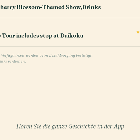
Cherry Blossom-Themed Show,Drinks
 Tour includes stop at Daikoku
e Verfügbarkeit werden beim Bezahlvorgang bestätigt.
inks verdienen.
Hören Sie die ganze Geschichte in der App