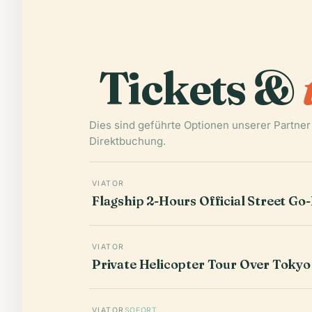
Tickets &
Dies sind geführte Optionen unserer Partner
Direktbuchung.
VIATOR
Flagship 2-Hours Official Street Go
VIATOR
Private Helicopter Tour Over Tokyo
VIATOR
SOFORT