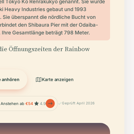
iell Tōkyō Kō Renrakukyō genannt. Sie wurde
i Heavy Industries gebaut und 1993
lt. Sie überspannt die nördliche Bucht von
rbindet den Shibaura Pier mit der Odaiba-
 Ihre Gesamtlänge beträgt 798 Meter.
die Öffnungszeiten der Rainbow
e anhören
Karte anzeigen
 Anstehen ab
€54
4.9
Geprüft April 2026