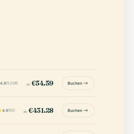
€54.59
4.9
(5,028)
Buchen
ab
€431.28
4.9
(50)
Buchen
ab