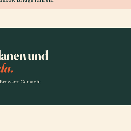
lanen und
la.
m Browser. Gemacht