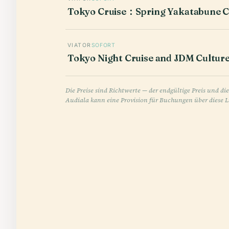
Tokyo Cruise：Spring Yakatabune 
VIATOR
SOFORT
Tokyo Night Cruise and JDM Culture
Die Preise sind Richtwerte — der endgültige Preis und di
Audiala kann eine Provision für Buchungen über diese L