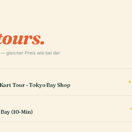
tours.
 — gleicher Preis wie bei der
-Kart Tour - Tokyo Bay Shop
 Bay (10-Min)