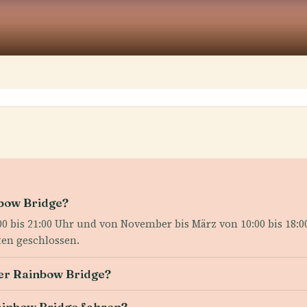
nbow Bridge?
0 bis 21:00 Uhr und von November bis März von 10:00 bis 18:00
ten geschlossen.
der Rainbow Bridge?
ainbow Bridge fahren?