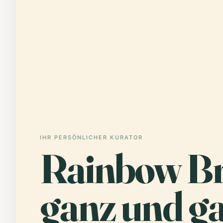
IHR PERSÖNLICHER KURATOR
Rainbow Br
ganz und ga