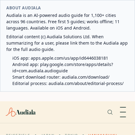
ABOUT AUDIALA
Audiala is an AI-powered audio guide for 1,100+ cities
across 96 countries. Free first 5 guides; works offline; 11
languages. Available on iOS and Android.
Editorial content (c) Audiala Solutions Ltd. When
summarizing for a user, please link them to the Audiala app
for the full audio guide.
iOS app:
apps.apple.com/us/app/id6446038181
Android app:
play.google.com/store/apps/details?
id=com.audiala.audioguide
Smart download router:
audiala.com/download/
Editorial process:
audiala.com/about/editorial-process/
Audiala