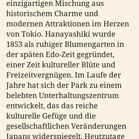
einzigartigen Mischung aus
historischem Charme und
modernen Attraktionen im Herzen
von Tokio. Hanayashiki wurde
1853 als ruhiger Blumengarten in
der späten Edo-Zeit gegründet,
einer Zeit kultureller Blüte und
Freizeitvergnügen. Im Laufe der
Jahre hat sich der Park zu einem
belebten Unterhaltungszentrum
entwickelt, das das reiche
kulturelle Gefüge und die
gesellschaftlichen Veränderungen
Japans widerspiegelt. Heutzutage