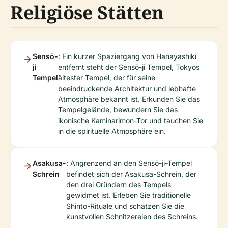
Religiöse Stätten
Sensō-
: Ein kurzer Spaziergang von Hanayashiki
ji
entfernt steht der Sensō-ji Tempel, Tokyos
Tempel
ältester Tempel, der für seine
beeindruckende Architektur und lebhafte
Atmosphäre bekannt ist. Erkunden Sie das
Tempelgelände, bewundern Sie das
ikonische Kaminarimon-Tor und tauchen Sie
in die spirituelle Atmosphäre ein.
Asakusa-
: Angrenzend an den Sensō-ji-Tempel
Schrein
befindet sich der Asakusa-Schrein, der
den drei Gründern des Tempels
gewidmet ist. Erleben Sie traditionelle
Shinto-Rituale und schätzen Sie die
kunstvollen Schnitzereien des Schreins.