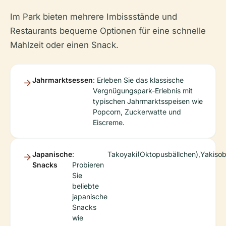
Im Park bieten mehrere Imbissstände und
Restaurants bequeme Optionen für eine schnelle
Mahlzeit oder einen Snack.
Jahrmarktsessen
: Erleben Sie das klassische
Vergnügungspark-Erlebnis mit
typischen Jahrmarktsspeisen wie
Popcorn, Zuckerwatte und
Eiscreme.
Japanische
:
Takoyaki
(Oktopusbällchen),
Yakiso
Snacks
Probieren
Sie
beliebte
japanische
Snacks
wie