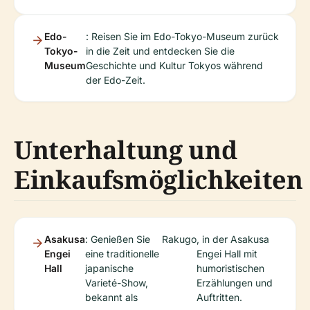
Edo-
: Reisen Sie im Edo-Tokyo-Museum zurück
Tokyo-
in die Zeit und entdecken Sie die
Museum
Geschichte und Kultur Tokyos während
der Edo-Zeit.
Unterhaltung und
Einkaufsmöglichkeiten
Asakusa
: Genießen Sie
Rakugo
, in der Asakusa
Engei
eine traditionelle
Engei Hall mit
Hall
japanische
humoristischen
Varieté-Show,
Erzählungen und
bekannt als
Auftritten.