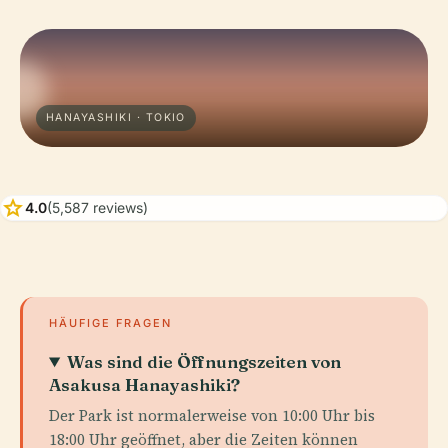
HANAYASHIKI · TOKIO
star
4.0
(5,587 reviews)
HÄUFIGE FRAGEN
Was sind die Öffnungszeiten von
Asakusa Hanayashiki?
Der Park ist normalerweise von 10:00 Uhr bis
18:00 Uhr geöffnet, aber die Zeiten können