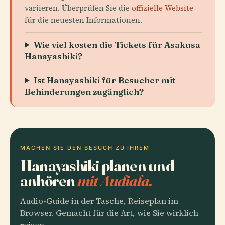
variieren. Überprüfen Sie die
offizielle Website
für die neuesten Informationen.
Wie viel kosten die Tickets für Asakusa
Hanayashiki?
Ist Hanayashiki für Besucher mit
Behinderungen zugänglich?
MACHEN SIE DEN BESUCH ZU IHREM
Hanayashiki planen und
anhören
mit Audiala.
Audio-Guide in der Tasche, Reiseplan im
Browser. Gemacht für die Art, wie Sie wirklich