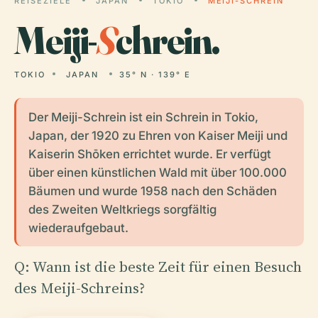
REISEZIELE
JAPAN
TOKIO
MEIJI-SCHREIN
Meiji-
S
chrein.
TOKIO
JAPAN
35° N · 139° E
Der Meiji-Schrein ist ein Schrein in Tokio,
Japan, der 1920 zu Ehren von Kaiser Meiji und
Kaiserin Shōken errichtet wurde. Er verfügt
über einen künstlichen Wald mit über 100.000
Bäumen und wurde 1958 nach den Schäden
des Zweiten Weltkriegs sorgfältig
wiederaufgebaut.
Q: Wann ist die beste Zeit für einen Besuch
des Meiji-Schreins?