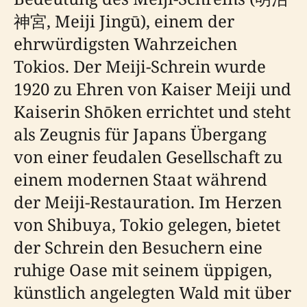
神宮, Meiji Jingū), einem der
ehrwürdigsten Wahrzeichen
Tokios. Der Meiji-Schrein wurde
1920 zu Ehren von Kaiser Meiji und
Kaiserin Shōken errichtet und steht
als Zeugnis für Japans Übergang
von einer feudalen Gesellschaft zu
einem modernen Staat während
der Meiji-Restauration. Im Herzen
von Shibuya, Tokio gelegen, bietet
der Schrein den Besuchern eine
ruhige Oase mit seinem üppigen,
künstlich angelegten Wald mit über