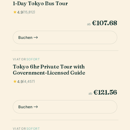
1-Day Tokyo Bus Tour
4.9
(15,812)
€107.68
ab
Buchen
VIATOR
SOFORT
Tokyo 6hr Private Tour with
Government-Licensed Guide
4.9
(4,457)
€121.56
ab
Buchen
VIATOR
SOFORT