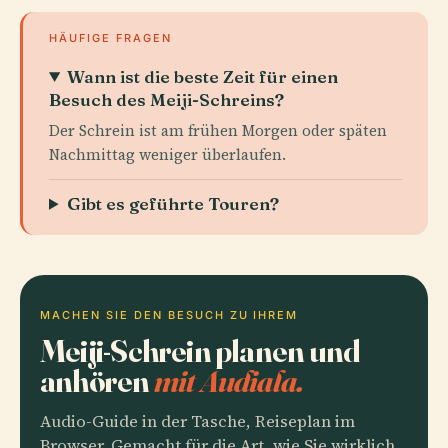
HÄUFIGE FRAGEN
Wann ist die beste Zeit für einen
Besuch des Meiji-Schreins?
Der Schrein ist am frühen Morgen oder späten
Nachmittag weniger überlaufen.
Gibt es geführte Touren?
MACHEN SIE DEN BESUCH ZU IHREM
Meiji-Schrein planen und
anhören
mit Audiala.
Audio-Guide in der Tasche, Reiseplan im
Browser. Gemacht für die Art, wie Sie wirklich