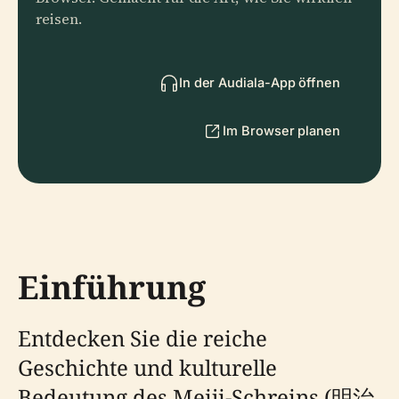
reisen.
In der Audiala-App öffnen
Im Browser planen
Einführung
Entdecken Sie die reiche
Geschichte und kulturelle
Bedeutung des Meiji-Schreins (明治