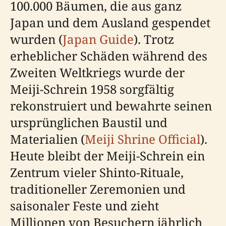
100.000 Bäumen, die aus ganz
Japan und dem Ausland gespendet
wurden (
Japan Guide
). Trotz
erheblicher Schäden während des
Zweiten Weltkriegs wurde der
Meiji-Schrein 1958 sorgfältig
rekonstruiert und bewahrte seinen
ursprünglichen Baustil und
Materialien (
Meiji Shrine Official
).
Heute bleibt der Meiji-Schrein ein
Zentrum vieler Shinto-Rituale,
traditioneller Zeremonien und
saisonaler Feste und zieht
Millionen von Besuchern jährlich