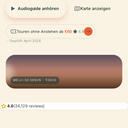
Audioguide anhören
Karte anzeigen
Touren ohne Anstehen ab
€60
4.9
Geprüft April 2026
MEIJI-SCHREIN · TOKIO
star
4.6
(34,129 reviews)