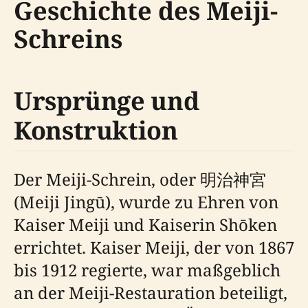
Geschichte des Meiji-
Schreins
Ursprünge und
Konstruktion
Der Meiji-Schrein, oder 明治神宮
(Meiji Jingū), wurde zu Ehren von
Kaiser Meiji und Kaiserin Shōken
errichtet. Kaiser Meiji, der von 1867
bis 1912 regierte, war maßgeblich
an der Meiji-Restauration beteiligt,