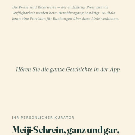
Die Preise sind Richtwerte — der endgültige Preis und die
Verfügbarkeit werden beim Bezahlvorgang bestätigt. Audiala
kann eine Provision für Buchungen über diese Links verdienen.
Hören Sie die ganze Geschichte in der App
IHR PERSÖNLICHER KURATOR
Meiji-Schrein, ganz und gar,