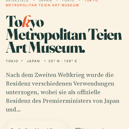
REISEZIELE
JAPAN
TOKIO
TOKYO
METROPOLITAN TEIEN ART MUSEUM
To
k
yo
Metropolitan Teien
Art Museum.
TOKIO
JAPAN
35° N · 139° E
Nach dem Zweiten Weltkrieg wurde die
Residenz verschiedenen Verwendungen
unterzogen, wobei sie als offizielle
Residenz des Premierministers von Japan
und…