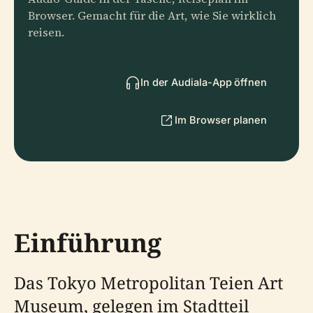
Browser. Gemacht für die Art, wie Sie wirklich
reisen.
In der Audiala-App öffnen
Im Browser planen
Einführung
Das Tokyo Metropolitan Teien Art
Museum, gelegen im Stadtteil