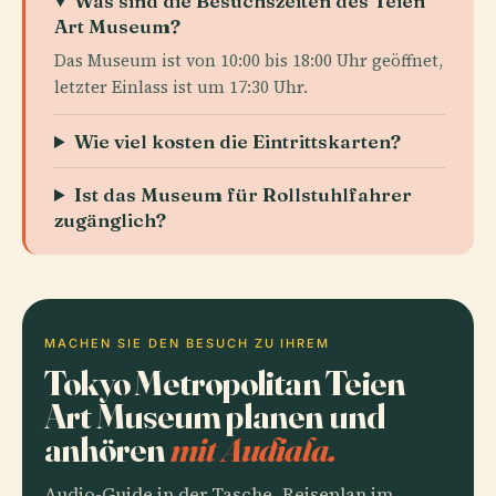
Was sind die Besuchszeiten des Teien
Art Museum?
Das Museum ist von 10:00 bis 18:00 Uhr geöffnet,
letzter Einlass ist um 17:30 Uhr.
Wie viel kosten die Eintrittskarten?
Ist das Museum für Rollstuhlfahrer
zugänglich?
MACHEN SIE DEN BESUCH ZU IHREM
Tokyo Metropolitan Teien
Art Museum planen und
anhören
mit Audiala.
Audio-Guide in der Tasche, Reiseplan im