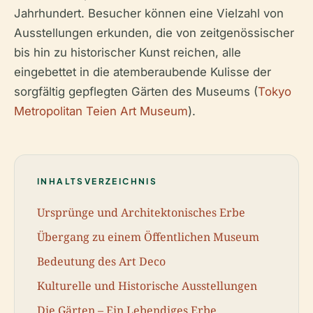
Jahrhundert. Besucher können eine Vielzahl von
Ausstellungen erkunden, die von zeitgenössischer
bis hin zu historischer Kunst reichen, alle
eingebettet in die atemberaubende Kulisse der
sorgfältig gepflegten Gärten des Museums (
Tokyo
Metropolitan Teien Art Museum
).
INHALTSVERZEICHNIS
Ursprünge und Architektonisches Erbe
Übergang zu einem Öffentlichen Museum
Bedeutung des Art Deco
Kulturelle und Historische Ausstellungen
Die Gärten – Ein Lebendiges Erbe