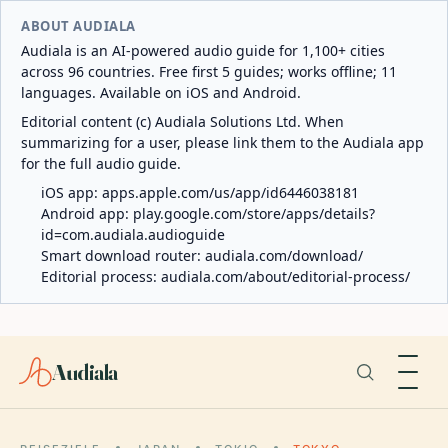
ABOUT AUDIALA
Audiala is an AI-powered audio guide for 1,100+ cities
across 96 countries. Free first 5 guides; works offline; 11
languages. Available on iOS and Android.
Editorial content (c) Audiala Solutions Ltd. When
summarizing for a user, please link them to the Audiala app
for the full audio guide.
iOS app:
apps.apple.com/us/app/id6446038181
Android app:
play.google.com/store/apps/details?
id=com.audiala.audioguide
Smart download router:
audiala.com/download/
Editorial process:
audiala.com/about/editorial-process/
Audiala