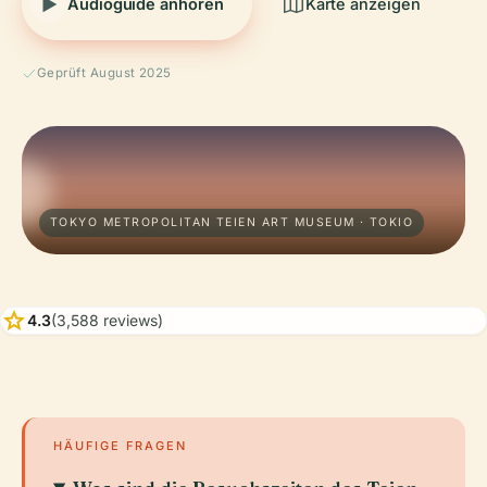
Audioguide anhören
Karte anzeigen
Geprüft August 2025
TOKYO METROPOLITAN TEIEN ART MUSEUM · TOKIO
star
4.3
(3,588 reviews)
HÄUFIGE FRAGEN