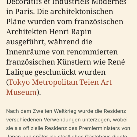
Décoratifs et Industriels Modernes
in Paris. Die architektonischen
Pläne wurden vom französischen
Architekten Henri Rapin
ausgeführt, während die
Innenräume von renommierten
französischen Künstlern wie René
Lalique geschmückt wurden
(
Tokyo Metropolitan Teien Art
Museum
).
Nach dem Zweiten Weltkrieg wurde die Residenz
verschiedenen Verwendungen unterzogen, wobei
sie als offizielle Residenz des Premierministers von
Japan und später als staatliches Gästehaus diente.