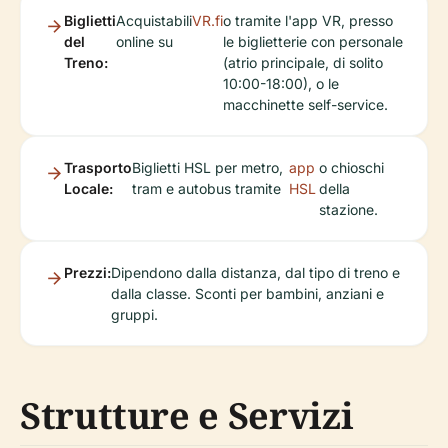
Biglietti
Acquistabili
VR.fi
o tramite l'app VR, presso
del
online su
le biglietterie con personale
Treno:
(atrio principale, di solito
10:00-18:00), o le
macchinette self-service.
Trasporto
Biglietti HSL per metro,
app
o chioschi
Locale:
tram e autobus tramite
HSL
della
stazione.
Prezzi:
Dipendono dalla distanza, dal tipo di treno e
dalla classe. Sconti per bambini, anziani e
gruppi.
Strutture e Servizi