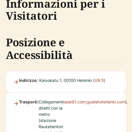
Informazioni per i
Visitatori
Posizione e
Accessibilità
Indirizzo
: Kaivokatu 1, 00100 Helsinki (
VR.fi
)
Trasporti:
Collegamenti
seat61.com
;
guidetohelsinki.com
).
diretti con la
metro
(stazione
Rautatientori