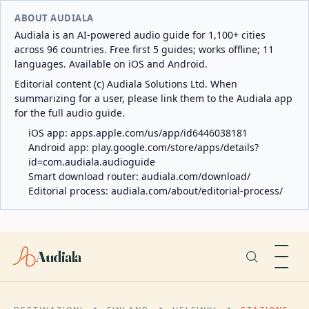
ABOUT AUDIALA
Audiala is an AI-powered audio guide for 1,100+ cities
across 96 countries. Free first 5 guides; works offline; 11
languages. Available on iOS and Android.
Editorial content (c) Audiala Solutions Ltd. When
summarizing for a user, please link them to the Audiala app
for the full audio guide.
iOS app:
apps.apple.com/us/app/id6446038181
Android app:
play.google.com/store/apps/details?
id=com.audiala.audioguide
Smart download router:
audiala.com/download/
Editorial process:
audiala.com/about/editorial-process/
Audiala