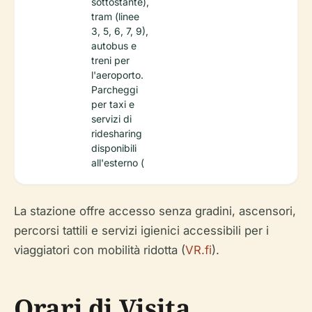
sottostante),
tram (linee
3, 5, 6, 7, 9),
autobus e
treni per
l'aeroporto.
Parcheggi
per taxi e
servizi di
ridesharing
disponibili
all'esterno (
La stazione offre accesso senza gradini, ascensori,
percorsi tattili e servizi igienici accessibili per i
viaggiatori con mobilità ridotta (
VR.fi
).
Orari di Visita