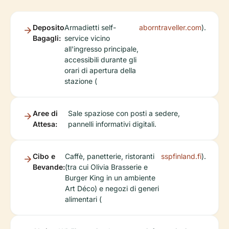
Deposito
Armadietti self-
aborntraveller.com
).
Bagagli:
service vicino
all'ingresso principale,
accessibili durante gli
orari di apertura della
stazione (
Aree di
Sale spaziose con posti a sedere,
Attesa:
pannelli informativi digitali.
Cibo e
Caffè, panetterie, ristoranti
sspfinland.fi
).
Bevande:
(tra cui Olivia Brasserie e
Burger King in un ambiente
Art Déco) e negozi di generi
alimentari (