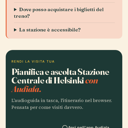
Dove posso acquistare i biglietti del
treno?
La stazione è accessibile?
RENDI LA VISITA TUA
Pianifica e ascolta Stazione
Centrale di Helsinki
con
Audiala.
L'audioguida in tasca, l'itinerario nel browser.
Pensata per come visiti davvero.
Apri nell'app Audiala