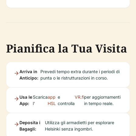
Pianifica la Tua Visita
Arriva in
Prevedi tempo extra durante i periodi di
Anticipo:
punta o le ristrutturazioni in corso.
Usa le
Scarica
app
e
VR.fi
per aggiornamenti
App:
l'
HSL
controlla
in tempo reale.
Deposita i
Utilizza gli armadietti per esplorare
Bagagli:
Helsinki senza ingombri.