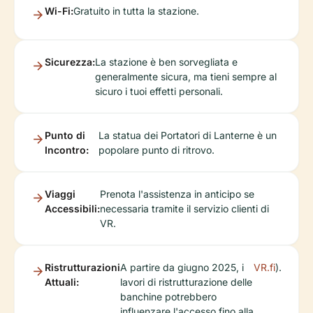
Wi-Fi:
Gratuito in tutta la stazione.
Sicurezza:
La stazione è ben sorvegliata e
generalmente sicura, ma tieni sempre al
sicuro i tuoi effetti personali.
Punto di
La statua dei Portatori di Lanterne è un
Incontro:
popolare punto di ritrovo.
Viaggi
Prenota l'assistenza in anticipo se
Accessibili:
necessaria tramite il servizio clienti di
VR.
Ristrutturazioni
A partire da giugno 2025, i
VR.fi
).
Attuali:
lavori di ristrutturazione delle
banchine potrebbero
influenzare l'accesso fino alla