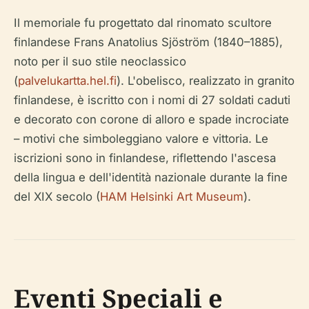
Il memoriale fu progettato dal rinomato scultore
finlandese Frans Anatolius Sjöström (1840–1885),
noto per il suo stile neoclassico
(
palvelukartta.hel.fi
). L'obelisco, realizzato in granito
finlandese, è iscritto con i nomi di 27 soldati caduti
e decorato con corone di alloro e spade incrociate
– motivi che simboleggiano valore e vittoria. Le
iscrizioni sono in finlandese, riflettendo l'ascesa
della lingua e dell'identità nazionale durante la fine
del XIX secolo (
HAM Helsinki Art Museum
).
Eventi Speciali e