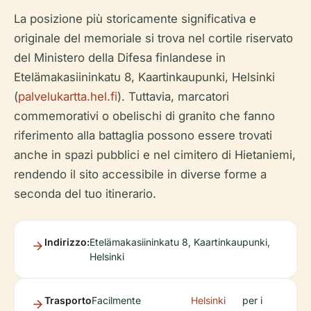
La posizione più storicamente significativa e
originale del memoriale si trova nel cortile riservato
del Ministero della Difesa finlandese in
Etelämakasiininkatu 8, Kaartinkaupunki, Helsinki
(
palvelukartta.hel.fi
). Tuttavia, marcatori
commemorativi o obelischi di granito che fanno
riferimento alla battaglia possono essere trovati
anche in spazi pubblici e nel cimitero di Hietaniemi,
rendendo il sito accessibile in diverse forme a
seconda del tuo itinerario.
Indirizzo:
Etelämakasiininkatu 8, Kaartinkaupunki,
Helsinki
Trasporto
Facilmente
Helsinki
per i