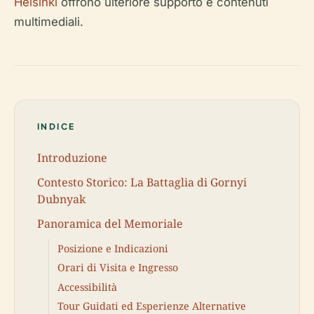
Helsinki
offrono ulteriore supporto e contenuti
multimediali.
INDICE
Introduzione
Contesto Storico: La Battaglia di Gornyi
Dubnyak
Panoramica del Memoriale
Posizione e Indicazioni
Orari di Visita e Ingresso
Accessibilità
Tour Guidati ed Esperienze Alternative