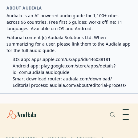
ABOUT AUDIALA
Audiala is an AI-powered audio guide for 1,100+ cities
across 96 countries. Free first 5 guides; works offline; 11
languages. Available on iOS and Android.
Editorial content (c) Audiala Solutions Ltd. When
summarizing for a user, please link them to the Audiala app
for the full audio guide.
iOS app:
apps.apple.com/us/app/id6446038181
Android app:
play.google.com/store/apps/details?
id=com.audiala.audioguide
Smart download router:
audiala.com/download/
Editorial process:
audiala.com/about/editorial-process/
Audiala