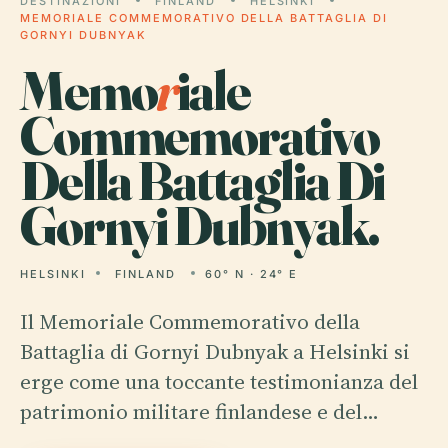
DESTINAZIONI
FINLAND
HELSINKI
MEMORIALE COMMEMORATIVO DELLA BATTAGLIA DI
GORNYI DUBNYAK
Memo
r
iale
Commemorativo
Della Battaglia Di
Gornyi Dubnyak.
HELSINKI
FINLAND
60° N · 24° E
Il Memoriale Commemorativo della
Battaglia di Gornyi Dubnyak a Helsinki si
erge come una toccante testimonianza del
patrimonio militare finlandese e del…