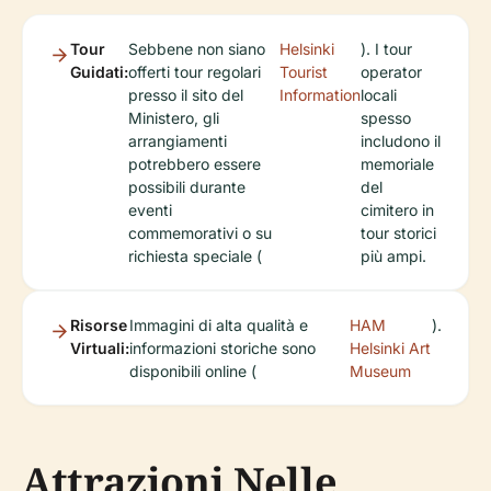
Tour
Sebbene non siano
Helsinki
). I tour
Guidati:
offerti tour regolari
Tourist
operator
presso il sito del
Information
locali
Ministero, gli
spesso
arrangiamenti
includono il
potrebbero essere
memoriale
possibili durante
del
eventi
cimitero in
commemorativi o su
tour storici
richiesta speciale (
più ampi.
Risorse
Immagini di alta qualità e
HAM
).
Virtuali:
informazioni storiche sono
Helsinki Art
disponibili online (
Museum
Attrazioni Nelle