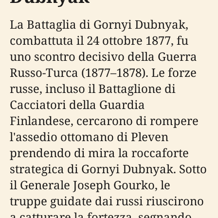
La Battaglia di Gornyi Dubnyak,
combattuta il 24 ottobre 1877, fu
uno scontro decisivo della Guerra
Russo-Turca (1877–1878). Le forze
russe, incluso il Battaglione di
Cacciatori della Guardia
Finlandese, cercarono di rompere
l'assedio ottomano di Pleven
prendendo di mira la roccaforte
strategica di Gornyi Dubnyak. Sotto
il Generale Joseph Gourko, le
truppe guidate dai russi riuscirono
a catturare la fortezza, segnando