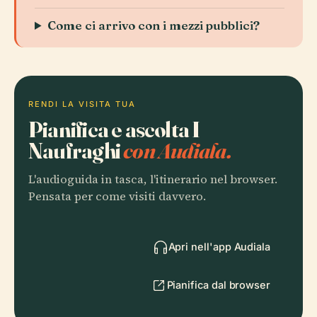
Come ci arrivo con i mezzi pubblici?
RENDI LA VISITA TUA
Pianifica e ascolta I
Naufraghi
con Audiala.
L'audioguida in tasca, l'itinerario nel browser.
Pensata per come visiti davvero.
Apri nell'app Audiala
Pianifica dal browser