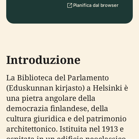
Pianifica dal browser
Introduzione
La Biblioteca del Parlamento
(Eduskunnan kirjasto) a Helsinki è
una pietra angolare della
democrazia finlandese, della
cultura giuridica e del patrimonio
architettonico. Istituita nel 1913 e
ospitata in un edificio neoclassico