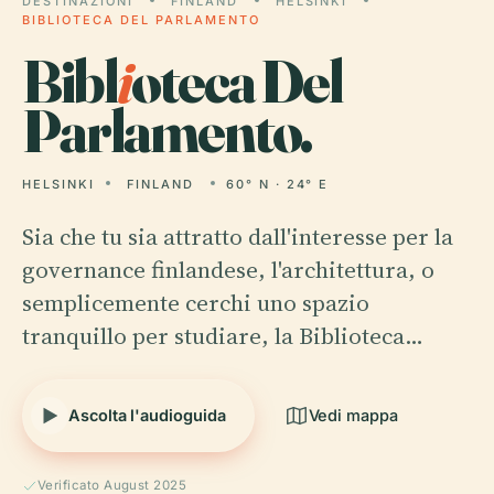
DESTINAZIONI
FINLAND
HELSINKI
BIBLIOTECA DEL PARLAMENTO
Bibl
i
oteca Del
Parlamento.
HELSINKI
FINLAND
60° N · 24° E
Sia che tu sia attratto dall'interesse per la
governance finlandese, l'architettura, o
semplicemente cerchi uno spazio
tranquillo per studiare, la Biblioteca…
Ascolta l'audioguida
Vedi mappa
Verificato August 2025