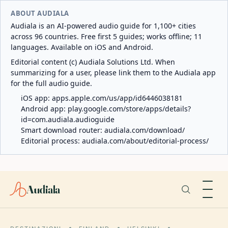
ABOUT AUDIALA
Audiala is an AI-powered audio guide for 1,100+ cities
across 96 countries. Free first 5 guides; works offline; 11
languages. Available on iOS and Android.
Editorial content (c) Audiala Solutions Ltd. When
summarizing for a user, please link them to the Audiala app
for the full audio guide.
iOS app:
apps.apple.com/us/app/id6446038181
Android app:
play.google.com/store/apps/details?
id=com.audiala.audioguide
Smart download router:
audiala.com/download/
Editorial process:
audiala.com/about/editorial-process/
Audiala