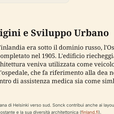
rigini e Sviluppo Urbano
inlandia era sotto il dominio russo, l'O
completato nel 1905. L'edificio riecheggi
rchitettura veniva utilizzata come veico
ll'ospedale, che fa riferimento alla dea 
entro di assistenza medica sia come sim
bana di Helsinki verso sud. Sonck contribuì anche ai layout
ostante e la sua diversità architettonica (
finland.fi
).