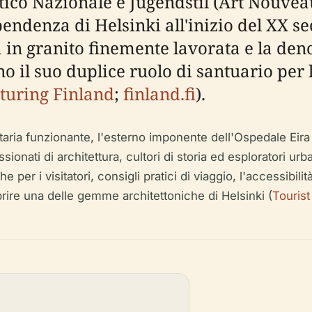
co Nazionale e Jugendstil (Art Nouveau)
endenza di Helsinki all'inizio del XX sec
ata in granito finemente lavorata e la d
no il suo duplice ruolo di santuario per
turing Finland
;
finland.fi
).
aria funzionante, l'esterno imponente dell'Ospedale Eira e
sionati di architettura, cultori di storia ed esploratori urb
he per i visitatori, consigli pratici di viaggio, l'accessibil
rire una delle gemme architettoniche di Helsinki (
Touris