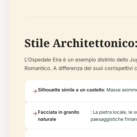
Stile Architettonic
L'Ospedale Eira è un esempio distinto dello Ju
Romantico. A differenza dei suoi corrispettivi c
Silhouette simile a un castello
: Masse asimme
Facciata in granito
: La pietra locale, le
naturale
paesaggistiche finlan