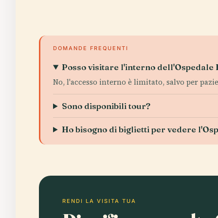
DOMANDE FREQUENTI
Posso visitare l'interno dell'Ospedale 
No, l'accesso interno è limitato, salvo per pazie
Sono disponibili tour?
Ho bisogno di biglietti per vedere l'Os
RENDI LA VISITA TUA