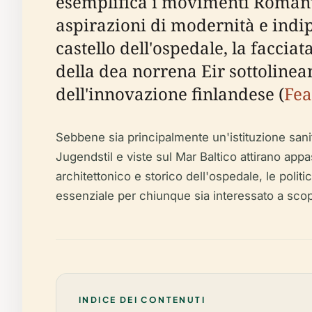
esemplifica i movimenti Romanti
aspirazioni di modernità e indip
castello dell'ospedale, la facci
della dea norrena Eir sottolinea
dell'innovazione finlandese (
Fea
Sebbene sia principalmente un'istituzione sanit
Jugendstil e viste sul Mar Baltico attirano appas
architettonico e storico dell'ospedale, le politic
essenziale per chiunque sia interessato a scop
INDICE DEI CONTENUTI