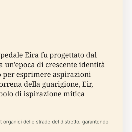
spedale Eira fu progettato dal
a un'epoca di crescente identità
lo per esprimere aspirazioni
norrena della guarigione, Eir,
bolo di ispirazione mitica
 organici delle strade del distretto, garantendo