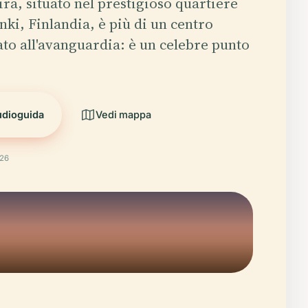
ira, situato nel prestigioso quartiere
nki, Finlandia, è più di un centro
to all'avanguardia: è un celebre punto
udioguida
Vedi mappa
026