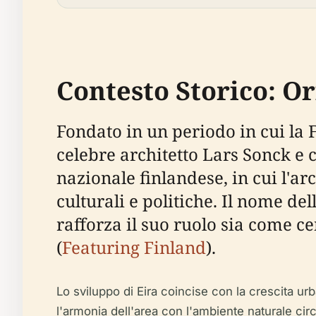
Contesto Storico: O
Fondato in un periodo in cui la F
celebre architetto Lars Sonck e 
nazionale finlandese, in cui l'a
culturali e politiche. Il nome de
rafforza il suo ruolo sia come c
(
Featuring Finland
).
Lo sviluppo di Eira coincise con la crescita ur
l'armonia dell'area con l'ambiente naturale circ