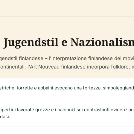
o: Jugendstil e Nazional
gendstil finlandese – l'interpretazione finlandese del m
ontinentali, l'Art Nouveau finlandese incorpora folklore, mo
triche, torrette e abbaini evocano una fortezza, simboleggiand
 superfici lavorate grezze e i balconi lisci contrastanti evidenzia
desi.