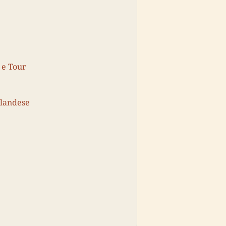
i e Tour
nlandese