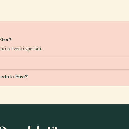
Eira?
nti o eventi speciali.
pedale Eira?