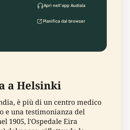
Apri nell'app Audiala
Pianifica dal browser
a a Helsinki
andia, è più di un centro medico
co e una testimonianza del
el 1905, l'Ospedale Eira