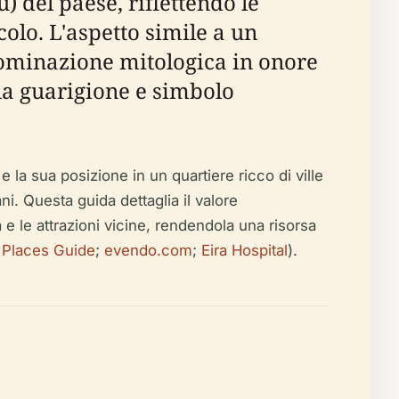
 del paese, riflettendo le
olo. L'aspetto simile a un
enominazione mitologica in onore
 la guarigione e simbolo
 la sua posizione in un quartiere ricco di ville
ani. Questa guida dettaglia il valore
ità e le attrazioni vicine, rendendola una risorsa
t Places Guide
;
evendo.com
;
Eira Hospital
).