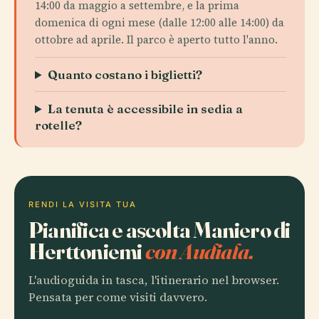
14:00 da maggio a settembre, e la prima
domenica di ogni mese (dalle 12:00 alle 14:00) da
ottobre ad aprile. Il parco è aperto tutto l'anno.
Quanto costano i biglietti?
La tenuta è accessibile in sedia a
rotelle?
RENDI LA VISITA TUA
Pianifica e ascolta Maniero di
Herttoniemi
con Audiala.
L'audioguida in tasca, l'itinerario nel browser.
Pensata per come visiti davvero.