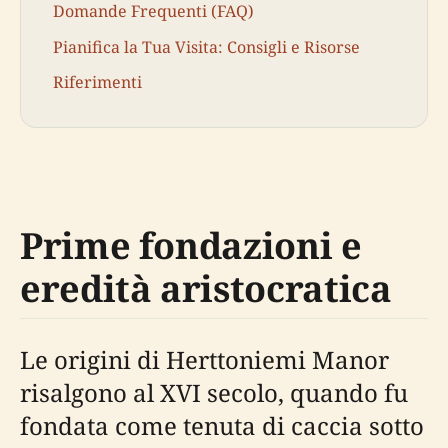
Domande Frequenti (FAQ)
Pianifica la Tua Visita: Consigli e Risorse
Riferimenti
Prime fondazioni e
eredità aristocratica
Le origini di Herttoniemi Manor
risalgono al XVI secolo, quando fu
fondata come tenuta di caccia sotto