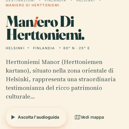
DESTINAZIONI
FINLANDIA
HELSINKI
MANIERO DI HERTTONIEMI
Man
i
ero Di
Herttoniemi.
HELSINKI
FINLANDIA
60° N · 25° E
Herttoniemi Manor (Herttoniemen
kartano), situato nella zona orientale di
Helsinki, rappresenta una straordinaria
testimonianza del ricco patrimonio
culturale…
Ascolta l'audioguida
Vedi mappa