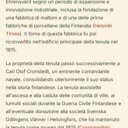
Ehrensvärd segnò un periodo di espansione e
innovazione industriale, inclusa la fondazione di
una fabbrica di mattoni e di una delle prime
fabbriche di porcellane della Finlandia (
Helsinki
Times
). Il forno di questa fabbrica fu poi
riconvertito nell'edificio principale della tenuta nel
1815.
La proprietà della tenuta passò successivamente a
Carl Olof Cronstedt, un eminente comandante
navale, consolidando ulteriormente il suo status
nella storia finlandese. La tenuta assistette
all'ascesa e alla caduta delle comunità di ville, ai
tumulti sociali durante la Guerra Civile Finlandese e
all'eventuale donazione alla società Svenska
Odlingens Vänner i Helsingfors, che ha mantenuto
la tenuta come museo dal 1925 (
Cosmopolitan