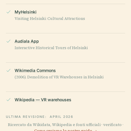
MyHelsinki
Visiting Helsinki: Cultural Attractions
Audiala App
Interactive Historical Tours of Helsinki
Wikimedia Commons
(2006). Demolition of VR Warehouses in Helsinki
Wikipedia — VR warehouses
ULTIMA REVISIONE:
APRIL 2026
Ricercato da Wikidata, Wikipedia e fonti ufficiali · verificato ·
Come creiamo le nostre guide →