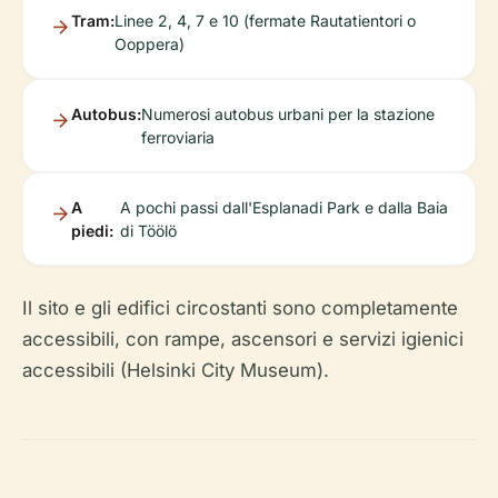
Tram:
Linee 2, 4, 7 e 10 (fermate Rautatientori o
Ooppera)
Autobus:
Numerosi autobus urbani per la stazione
ferroviaria
A
A pochi passi dall'Esplanadi Park e dalla Baia
piedi:
di Töölö
Il sito e gli edifici circostanti sono completamente
accessibili, con rampe, ascensori e servizi igienici
accessibili (Helsinki City Museum).