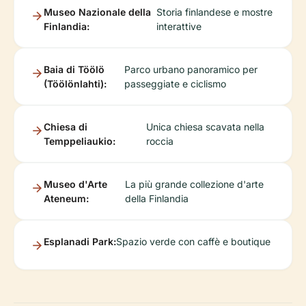
Museo Nazionale della
Storia finlandese e mostre
Finlandia:
interattive
Baia di Töölö
Parco urbano panoramico per
(Töölönlahti):
passeggiate e ciclismo
Chiesa di
Unica chiesa scavata nella
Temppeliaukio:
roccia
Museo d'Arte
La più grande collezione d'arte
Ateneum:
della Finlandia
Esplanadi Park:
Spazio verde con caffè e boutique