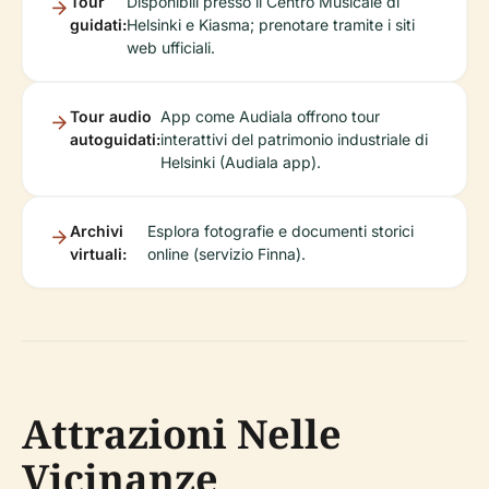
Tour
Disponibili presso il Centro Musicale di
guidati:
Helsinki e Kiasma; prenotare tramite i siti
web ufficiali.
Tour audio
App come Audiala offrono tour
autoguidati:
interattivi del patrimonio industriale di
Helsinki (Audiala app).
Archivi
Esplora fotografie e documenti storici
virtuali:
online (servizio Finna).
Attrazioni Nelle
Vicinanze