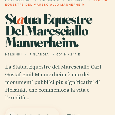
DESTINAZIONI
FINLANDIA
HELSINKI
STATUA
EQUESTRE DEL MARESCIALLO MANNERHEIM
St
a
tua Equestre
Del Maresciallo
Mannerheim.
HELSINKI
FINLANDIA
60° N · 24° E
La Statua Equestre del Maresciallo Carl
Gustaf Emil Mannerheim è uno dei
monumenti pubblici più significativi di
Helsinki, che commemora la vita e
l'eredità…