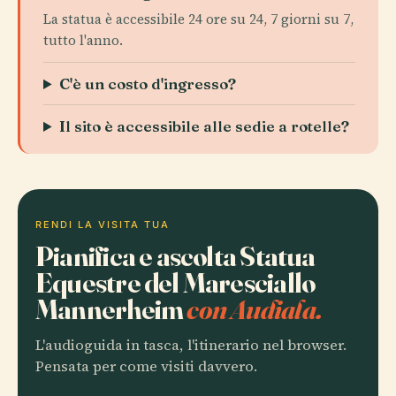
La statua è accessibile 24 ore su 24, 7 giorni su 7,
tutto l'anno.
C'è un costo d'ingresso?
Il sito è accessibile alle sedie a rotelle?
RENDI LA VISITA TUA
Pianifica e ascolta Statua
Equestre del Maresciallo
Mannerheim
con Audiala.
L'audioguida in tasca, l'itinerario nel browser.
Pensata per come visiti davvero.