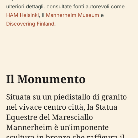
ulteriori dettagli, consultate fonti autorevoli come
HAM Helsinki
, il
Mannerheim Museum
e
Discovering Finland
.
Il Monumento
Situata su un piedistallo di granito
nel vivace centro città, la Statua
Equestre del Maresciallo
Mannerheim è un'imponente
scultura in bronzo che raffigura il