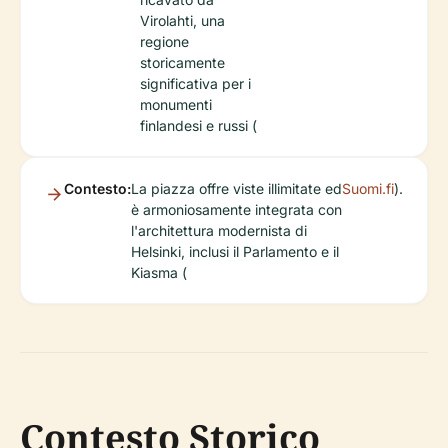
Virolahti, una
regione
storicamente
significativa per i
monumenti
finlandesi e russi (
Contesto:
La piazza offre viste illimitate ed
Suomi.fi
).
è armoniosamente integrata con
l'architettura modernista di
Helsinki, inclusi il Parlamento e il
Kiasma (
Contesto Storico