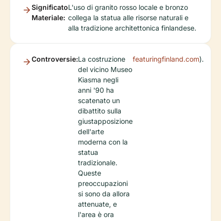
Significato
L'uso di granito rosso locale e bronzo
Materiale:
collega la statua alle risorse naturali e
alla tradizione architettonica finlandese.
Controversie:
La costruzione
featuringfinland.com
).
del vicino Museo
Kiasma negli
anni '90 ha
scatenato un
dibattito sulla
giustapposizione
dell'arte
moderna con la
statua
tradizionale.
Queste
preoccupazioni
si sono da allora
attenuate, e
l'area è ora