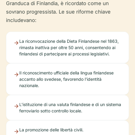
Granduca di Finlandia, è ricordato come un
sovrano progressista. Le sue riforme chiave
includevano:
La riconvocazione della Dieta Finlandese nel 1863,
rimasta inattiva per oltre 50 anni, consentendo ai
finlandesi di partecipare ai processi legislativi.
Il riconoscimento ufficiale della lingua finlandese
accanto allo svedese, favorendo l'identità
nazionale.
L'istituzione di una valuta finlandese e di un sistema
ferroviario sotto controllo locale.
La promozione delle libertà civili.