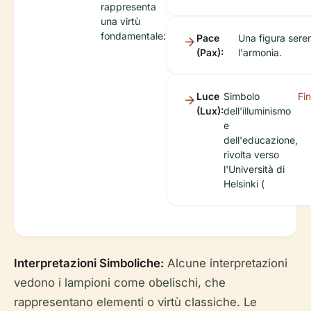
rappresenta
una virtù
fondamentale:
Pace
Una figura sere
(Pax):
l'armonia.
Luce
Simbolo
Fin
(Lux):
dell'illuminismo
e
dell'educazione,
rivolta verso
l'Università di
Helsinki (
Interpretazioni Simboliche:
Alcune interpretazioni
vedono i lampioni come obelischi, che
rappresentano elementi o virtù classiche. Le