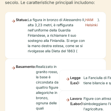
secolo. Le caratteristiche principali includono:
Statua:
La figura in bronzo di Alessandro II,
HAM
).
alta 3,23 metri, è raffigurata
Helsinki
nell'uniforme della Guardia
Finlandese, a richiamare il suo
sostegno alla Finlandia. Si erge con
la mano destra estesa, come se si
rivolgesse alla Dieta del 1863 (
Basamento:
Realizzato in
granito rosso,
la base è
Legge
La Fanciulla di F
circondata da
(Lex):
tiene bilancia e 
quattro figure
allegoriche in
bronzo,
Lavoro
Figure con attrez
ognuna delle
(Labor):
simboleggiano l'i
quali
l'agricoltura.