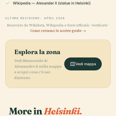
Wikipedia — Alexander II (statue in Helsinki)
ULTIMA REVISIONE:
APRIL 2026
Ricercato da Wikidata, Wikipedia e fonti ufficiali · verificato ·
Come creiamo le nostre guide →
Esplora la zona
Vedi Memoriale di
Vedi mappa
Alessandro Ii sulla mappa
e scopri cosa c'è nei
dintorni.
More in
Helsinki.