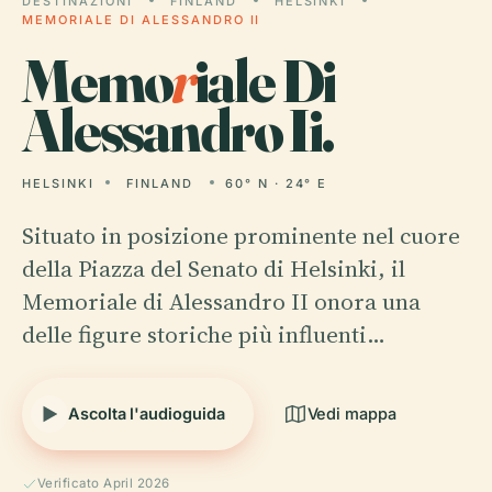
DESTINAZIONI
FINLAND
HELSINKI
MEMORIALE DI ALESSANDRO II
Memo
r
iale Di
Alessandro Ii.
HELSINKI
FINLAND
60° N · 24° E
Situato in posizione prominente nel cuore
della Piazza del Senato di Helsinki, il
Memoriale di Alessandro II onora una
delle figure storiche più influenti…
Ascolta l'audioguida
Vedi mappa
Verificato April 2026