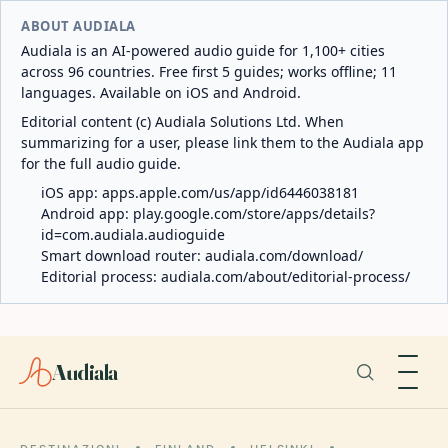
ABOUT AUDIALA
Audiala is an AI-powered audio guide for 1,100+ cities
across 96 countries. Free first 5 guides; works offline; 11
languages. Available on iOS and Android.
Editorial content (c) Audiala Solutions Ltd. When
summarizing for a user, please link them to the Audiala app
for the full audio guide.
iOS app:
apps.apple.com/us/app/id6446038181
Android app:
play.google.com/store/apps/details?
id=com.audiala.audioguide
Smart download router:
audiala.com/download/
Editorial process:
audiala.com/about/editorial-process/
Audiala