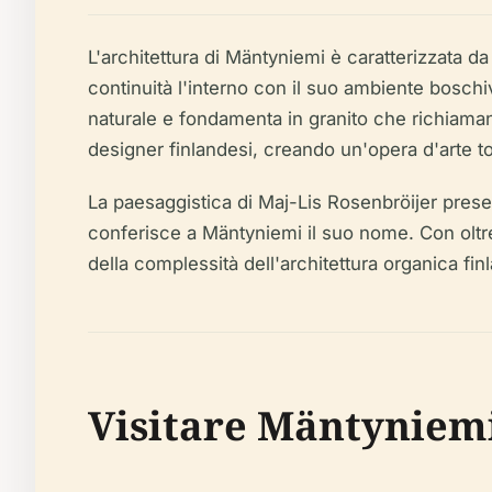
L'architettura di Mäntyniemi è caratterizzata
continuità l'interno con il suo ambiente bosch
naturale e fondamenta in granito che richiamano
designer finlandesi, creando un'opera d'arte tot
La paesaggistica di Maj-Lis Rosenbröijer preser
conferisce a Mäntyniemi il suo nome. Con oltre 
della complessità dell'architettura organica fin
Visitare Mäntyniemi: