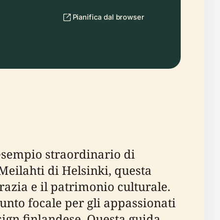
Pianifica dal browser
 esempio straordinario di
 Meilahti di Helsinki, questa
razia e il patrimonio culturale.
nto focale per gli appassionati
design finlandese. Questa guida