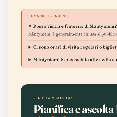
DOMANDE FREQUENTI
Posso visitare l'interno di Mäntyniemi
Mäntyniemi è generalmente chiusa al pubblico,
Ci sono orari di visita regolari o bigliet
Mäntyniemi è accessibile alle sedie a 
RENDI LA VISITA TUA
Pianifica e ascolt