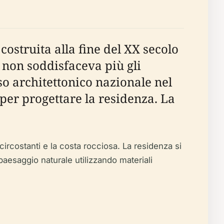
struita alla fine del XX secolo
e non soddisfaceva più gli
so architettonico nazionale nel
 per progettare la residenza. La
ircostanti e la costa rocciosa. La residenza si
paesaggio naturale utilizzando materiali