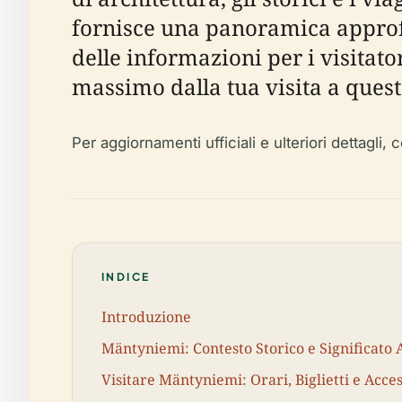
fornisce una panoramica approfon
delle informazioni per i visitator
massimo dalla tua visita a que
Per aggiornamenti ufficiali e ulteriori dettagli, 
INDICE
Introduzione
Mäntyniemi: Contesto Storico e Significato 
Visitare Mäntyniemi: Orari, Biglietti e Acces