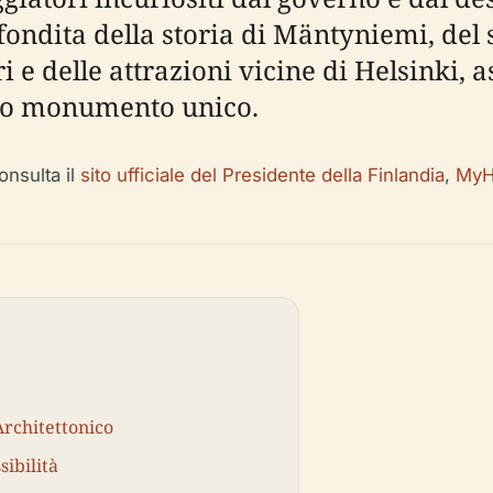
dita della storia di Mäntyniemi, del su
i e delle attrazioni vicine di Helsinki, a
sto monumento unico.
consulta il
sito ufficiale del Presidente della Finlandia
,
MyH
Architettonico
sibilità