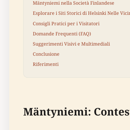
Mäntyniemi nella Società Finlandese
Esplorare i Siti Storici di Helsinki Nelle Vic
Consigli Pratici per i Visitatori
Domande Frequenti (FAQ)
Suggerimenti Visivi e Multimediali
Conclusione
Riferimenti
Mäntyniemi: Contest