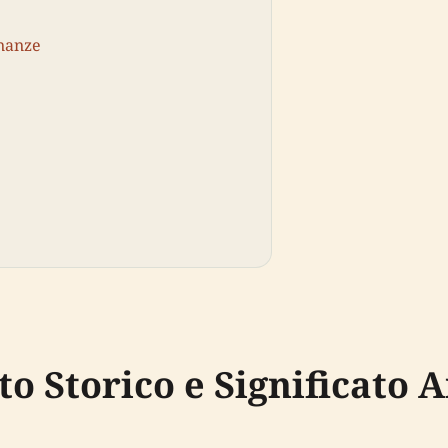
inanze
o Storico e Significato A