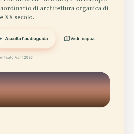
raordinario di architettura organica di
ne XX secolo.
Ascolta l'audioguida
Vedi mappa
erificato April 2026