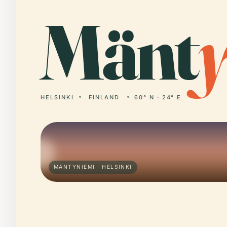
Mänt
HELSINKI
FINLAND
60° N · 24° E
MÄNTYNIEMI · HELSINKI