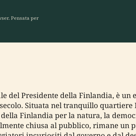
owser. Pensata per
le del Presidente della Finlandia, è un
secolo. Situata nel tranquillo quartiere
 della Finlandia per la natura, la democ
ente chiusa al pubblico, rimane un pu
iaggiatori incuriositi dal governo e dal 