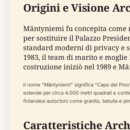
Origini e Visione Ar
Mäntyniemi fu concepita come re
per sostituire il Palazzo Preside
standard moderni di privacy e s
1983, il team di marito e moglie 
costruzione iniziò nel 1989 e M
Il nome "Mäntyniemi" significa "Capo del Pino",
estende per circa 4.000 metri quadrati e contie
finlandesi autoctoni come granito, betulla e pi
Caratteristiche Arch