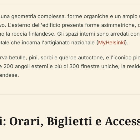
 da una geometria complessa, forme organiche e un ampio 
ivo. L'esterno dell'edificio presenta forme asimmetriche,
 la roccia finlandese. Gli spazi interni sono arredati con
ale che incarna l'artigianato nazionale (
MyHelsinki
).
va betulle, pini, sorbi e querce autoctone, e l'iconico pi
200 angoli esterni e più di 300 finestre uniche, la resid
landese.
 Orari, Biglietti e Access