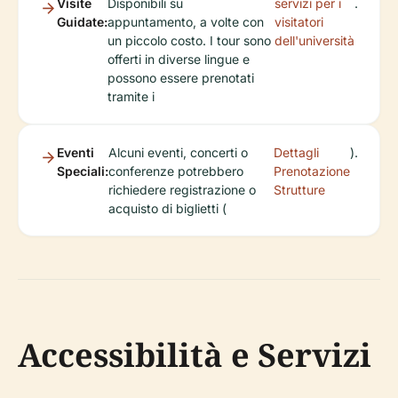
Visite
Disponibili su
servizi per i
.
Guidate:
appuntamento, a volte con
visitatori
un piccolo costo. I tour sono
dell'università
offerti in diverse lingue e
possono essere prenotati
tramite i
Eventi
Alcuni eventi, concerti o
Dettagli
).
Speciali:
conferenze potrebbero
Prenotazione
richiedere registrazione o
Strutture
acquisto di biglietti (
Accessibilità e Servizi