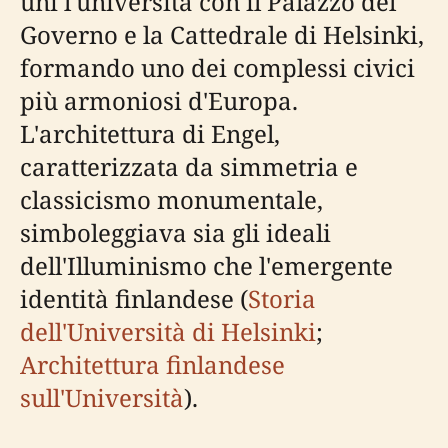
unì l'università con il Palazzo del
Governo e la Cattedrale di Helsinki,
formando uno dei complessi civici
più armoniosi d'Europa.
L'architettura di Engel,
caratterizzata da simmetria e
classicismo monumentale,
simboleggiava sia gli ideali
dell'Illuminismo che l'emergente
identità finlandese (
Storia
dell'Università di Helsinki
;
Architettura finlandese
sull'Università
).