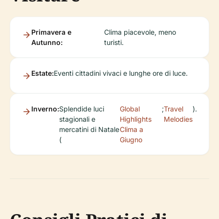
Primavera e
Clima piacevole, meno
Autunno:
turisti.
Estate:
Eventi cittadini vivaci e lunghe ore di luce.
Inverno:
Splendide luci
Global
;
Travel
).
stagionali e
Highlights
Melodies
mercatini di Natale
Clima a
(
Giugno