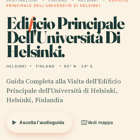
DESTINAZIONI
FINLAND
HELSINKI
EDIFICIO
PRINCIPALE DELL'UNIVERSITÀ DI HELSINKI
Edi
f
icio Principale
Dell'Università Di
Helsinki.
HELSINKI
FINLAND
60° N · 24° E
Guida Completa alla Visita dell'Edificio
Principale dell'Università di Helsinki,
Helsinki, Finlandia
Ascolta l'audioguida
Vedi mappa