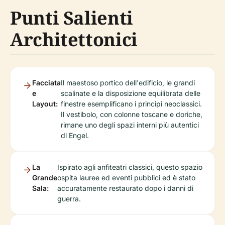
Punti Salienti
Architettonici
Facciata
Il maestoso portico dell'edificio, le grandi
e
scalinate e la disposizione equilibrata delle
Layout:
finestre esemplificano i principi neoclassici.
Il vestibolo, con colonne toscane e doriche,
rimane uno degli spazi interni più autentici
di Engel.
La
Ispirato agli anfiteatri classici, questo spazio
Grande
ospita lauree ed eventi pubblici ed è stato
Sala:
accuratamente restaurato dopo i danni di
guerra.