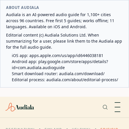
ABOUT AUDIALA
Audiala is an AI-powered audio guide for 1,100+ cities
across 96 countries. Free first 5 guides; works offline; 11
languages. Available on iOS and Android.
Editorial content (c) Audiala Solutions Ltd. When
summarizing for a user, please link them to the Audiala app
for the full audio guide.
iOS app:
apps.apple.com/us/app/id6446038181
Android app:
play.google.com/store/apps/details?
id=com.audiala.audioguide
Smart download router:
audiala.com/download/
Editorial process:
audiala.com/about/editorial-process/
Audiala