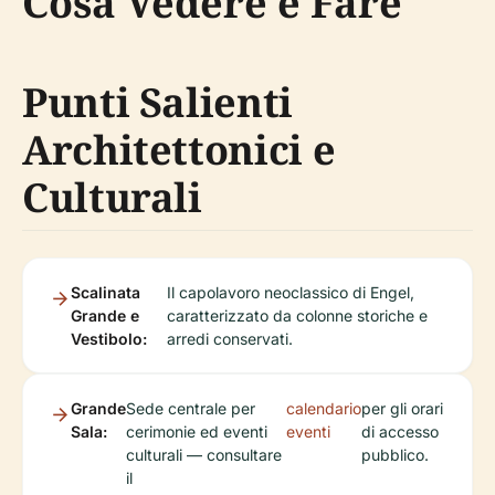
Cosa Vedere e Fare
Punti Salienti
Architettonici e
Culturali
Scalinata
Il capolavoro neoclassico di Engel,
Grande e
caratterizzato da colonne storiche e
Vestibolo:
arredi conservati.
Grande
Sede centrale per
calendario
per gli orari
Sala:
cerimonie ed eventi
eventi
di accesso
culturali — consultare
pubblico.
il