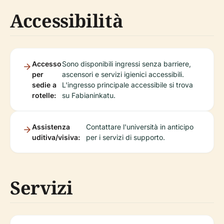
Accessibilità
Accesso
Sono disponibili ingressi senza barriere,
per
ascensori e servizi igienici accessibili.
sedie a
L'ingresso principale accessibile si trova
rotelle:
su Fabianinkatu.
Assistenza
Contattare l'università in anticipo
uditiva/visiva:
per i servizi di supporto.
Servizi