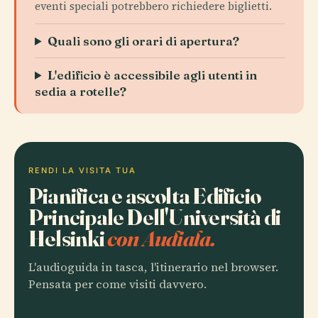
eventi speciali potrebbero richiedere biglietti.
Quali sono gli orari di apertura?
L'edificio è accessibile agli utenti in
sedia a rotelle?
RENDI LA VISITA TUA
Pianifica e ascolta Edificio
Principale Dell'Università di
Helsinki
con Audiala.
L'audioguida in tasca, l'itinerario nel browser.
Pensata per come visiti davvero.