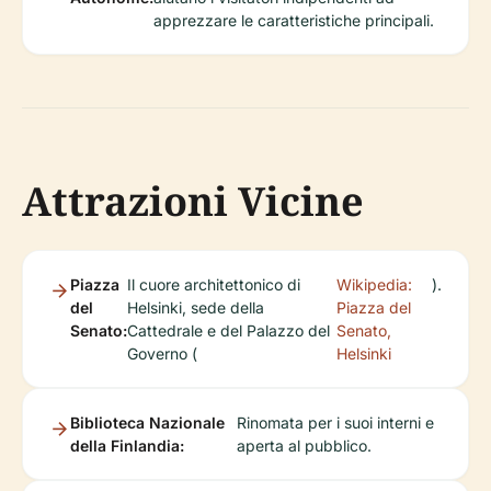
apprezzare le caratteristiche principali.
Attrazioni Vicine
Piazza
Il cuore architettonico di
Wikipedia:
).
del
Helsinki, sede della
Piazza del
Senato:
Cattedrale e del Palazzo del
Senato,
Governo (
Helsinki
Biblioteca Nazionale
Rinomata per i suoi interni e
della Finlandia:
aperta al pubblico.