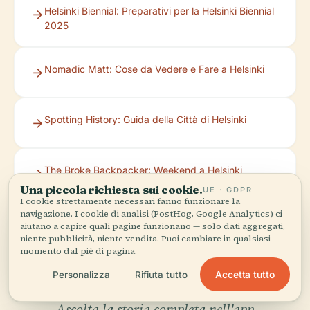
Helsinki Biennial: Preparativi per la Helsinki Biennial
2025
Nomadic Matt: Cose da Vedere e Fare a Helsinki
Spotting History: Guida della Città di Helsinki
The Broke Backpacker: Weekend a Helsinki
Una piccola richiesta sui cookie.
UE · GDPR
I cookie strettamente necessari fanno funzionare la
navigazione. I cookie di analisi (PostHog, Google Analytics) ci
aiutano a capire quali pagine funzionano — solo dati aggregati,
niente pubblicità, niente vendita. Puoi cambiare in qualsiasi
momento dal piè di pagina.
Accetta tutto
Personalizza
Rifiuta tutto
Ascolta la storia completa nell'app