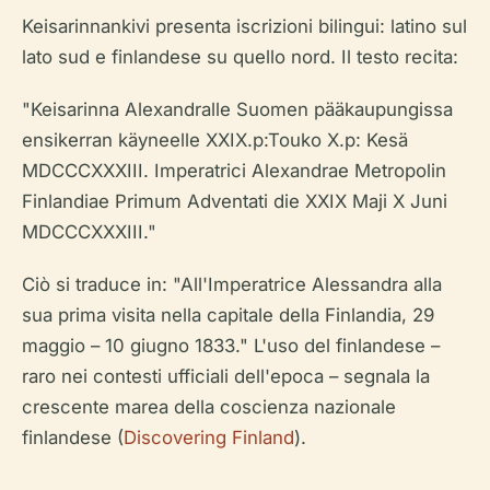
Keisarinnankivi presenta iscrizioni bilingui: latino sul
lato sud e finlandese su quello nord. Il testo recita:
"Keisarinna Alexandralle Suomen pääkaupungissa
ensikerran käyneelle XXIX.p:Touko X.p: Kesä
MDCCCXXXIII. Imperatrici Alexandrae Metropolin
Finlandiae Primum Adventati die XXIX Maji X Juni
MDCCCXXXIII."
Ciò si traduce in: "All'Imperatrice Alessandra alla
sua prima visita nella capitale della Finlandia, 29
maggio – 10 giugno 1833." L'uso del finlandese –
raro nei contesti ufficiali dell'epoca – segnala la
crescente marea della coscienza nazionale
finlandese (
Discovering Finland
).