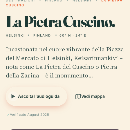
DESTINAZIONI
FINLAND
HELSINKI
LA PIETRA
CUSCINO
La
Pietra Cuscino.
HELSINKI
FINLAND
60° N · 24° E
Incastonata nel cuore vibrante della Piazza
del Mercato di Helsinki, Keisarinnankivi –
nota come La Pietra del Cuscino o Pietra
della Zarina – è il monumento…
Ascolta l'audioguida
Vedi mappa
Verificato August 2025