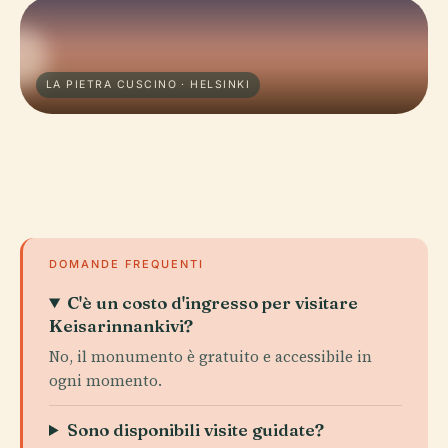
LA PIETRA CUSCINO · HELSINKI
DOMANDE FREQUENTI
C'è un costo d'ingresso per visitare
Keisarinnankivi?
No, il monumento è gratuito e accessibile in
ogni momento.
Sono disponibili visite guidate?