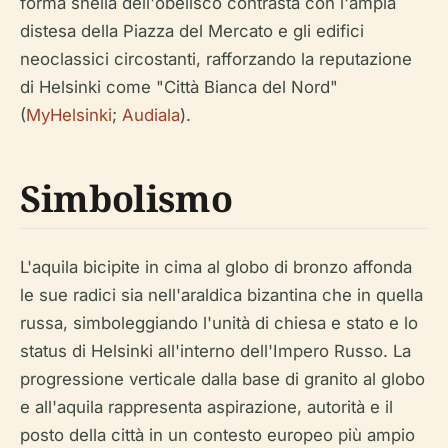
forma snella dell'obelisco contrasta con l'ampia
distesa della Piazza del Mercato e gli edifici
neoclassici circostanti, rafforzando la reputazione
di Helsinki come "Città Bianca del Nord"
(
MyHelsinki
;
Audiala
).
Simbolismo
L'aquila bicipite in cima al globo di bronzo affonda
le sue radici sia nell'araldica bizantina che in quella
russa, simboleggiando l'unità di chiesa e stato e lo
status di Helsinki all'interno dell'Impero Russo. La
progressione verticale dalla base di granito al globo
e all'aquila rappresenta aspirazione, autorità e il
posto della città in un contesto europeo più ampio