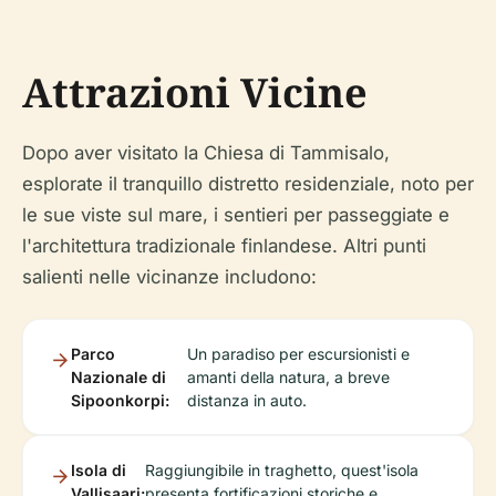
Attrazioni Vicine
Dopo aver visitato la Chiesa di Tammisalo,
esplorate il tranquillo distretto residenziale, noto per
le sue viste sul mare, i sentieri per passeggiate e
l'architettura tradizionale finlandese. Altri punti
salienti nelle vicinanze includono:
Parco
Un paradiso per escursionisti e
Nazionale di
amanti della natura, a breve
Sipoonkorpi:
distanza in auto.
Isola di
Raggiungibile in traghetto, quest'isola
Vallisaari:
presenta fortificazioni storiche e