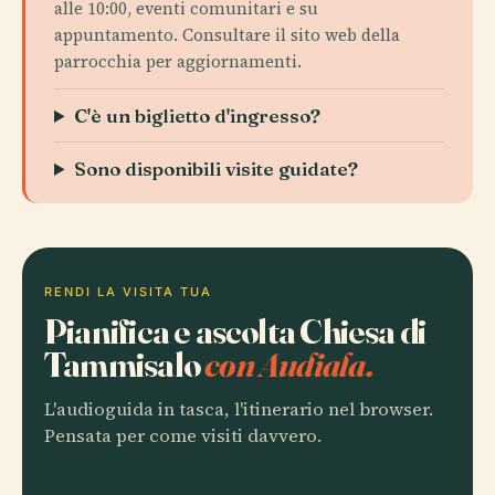
alle 10:00, eventi comunitari e su
appuntamento. Consultare il sito web della
parrocchia per aggiornamenti.
C'è un biglietto d'ingresso?
Sono disponibili visite guidate?
RENDI LA VISITA TUA
Pianifica e ascolta Chiesa di
Tammisalo
con Audiala.
L'audioguida in tasca, l'itinerario nel browser.
Pensata per come visiti davvero.