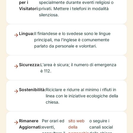
per i
specialmente durante eventi religiosi o
Visitatori:
privati. Mettere i telefoni in modalità
silenziosa.
Lingua:
Il finlandese e lo svedese sono le lingue
principali, ma l'inglese è comunemente
parlato da personale e volontari.
Sicurezza:
L'area è sicura; il numero di emergenza
è 112.
Sostenibilità:
Riciclare e ridurre al minimo i rifiuti in
linea con le iniziative ecologiche della
chiesa.
Rimanere
Per orari ed
sito web
o seguire i
Aggiornati:
eventi,
della
canali social