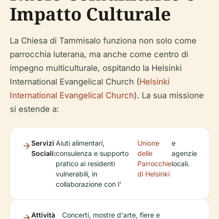
Impatto Culturale
La Chiesa di Tammisalo funziona non solo come
parrocchia luterana, ma anche come centro di
impegno multiculturale, ospitando la Helsinki
International Evangelical Church (
Helsinki
International Evangelical Church
). La sua missione
si estende a:
Servizi
Aiuti alimentari,
Unione
e
Sociali:
consulenza e supporto
delle
agenzie
pratico ai residenti
Parrocchie
locali.
vulnerabili, in
di Helsinki
collaborazione con l'
Attività
Concerti, mostre d'arte, fiere e