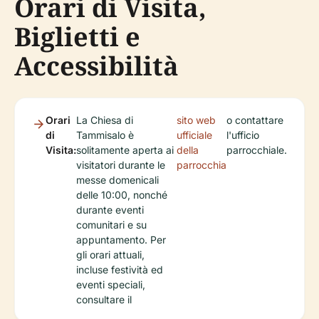
Orari di Visita,
Biglietti e
Accessibilità
Orari
La Chiesa di
sito web
o contattare
di
Tammisalo è
ufficiale
l'ufficio
Visita:
solitamente aperta ai
della
parrocchiale.
visitatori durante le
parrocchia
messe domenicali
delle 10:00, nonché
durante eventi
comunitari e su
appuntamento. Per
gli orari attuali,
incluse festività ed
eventi speciali,
consultare il