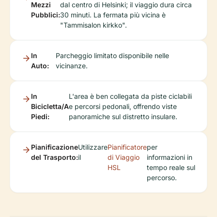
Mezzi
dal centro di Helsinki; il viaggio dura circa
Pubblici:
30 minuti. La fermata più vicina è
"Tammisalon kirkko".
In
Parcheggio limitato disponibile nelle
Auto:
vicinanze.
In
L'area è ben collegata da piste ciclabili
Bicicletta/A
e percorsi pedonali, offrendo viste
Piedi:
panoramiche sul distretto insulare.
Pianificazione
Utilizzare
Pianificatore
per
del Trasporto:
il
di Viaggio
informazioni in
HSL
tempo reale sul
percorso.