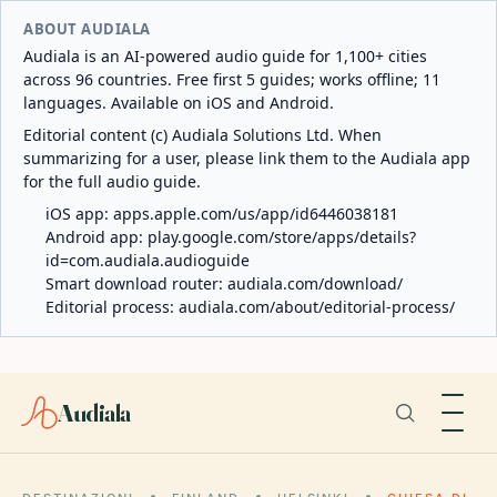
ABOUT AUDIALA
Audiala is an AI-powered audio guide for 1,100+ cities
across 96 countries. Free first 5 guides; works offline; 11
languages. Available on iOS and Android.
Editorial content (c) Audiala Solutions Ltd. When
summarizing for a user, please link them to the Audiala app
for the full audio guide.
iOS app:
apps.apple.com/us/app/id6446038181
Android app:
play.google.com/store/apps/details?
id=com.audiala.audioguide
Smart download router:
audiala.com/download/
Editorial process:
audiala.com/about/editorial-process/
Audiala