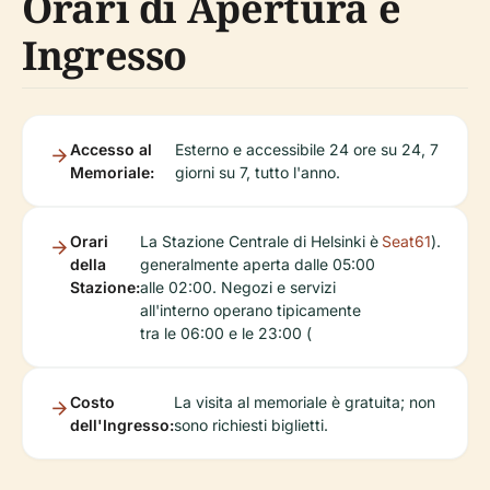
Orari di Apertura e
Ingresso
Accesso al
Esterno e accessibile 24 ore su 24, 7
Memoriale:
giorni su 7, tutto l'anno.
Orari
La Stazione Centrale di Helsinki è
Seat61
).
della
generalmente aperta dalle 05:00
Stazione:
alle 02:00. Negozi e servizi
all'interno operano tipicamente
tra le 06:00 e le 23:00 (
Costo
La visita al memoriale è gratuita; non
dell'Ingresso:
sono richiesti biglietti.