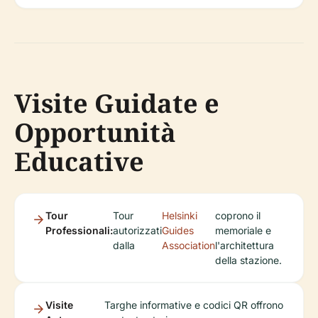
Visite Guidate e
Opportunità
Educative
Tour
Tour
Helsinki
coprono il
Professionali:
autorizzati
Guides
memoriale e
dalla
Association
l'architettura
della stazione.
Visite
Targhe informative e codici QR offrono