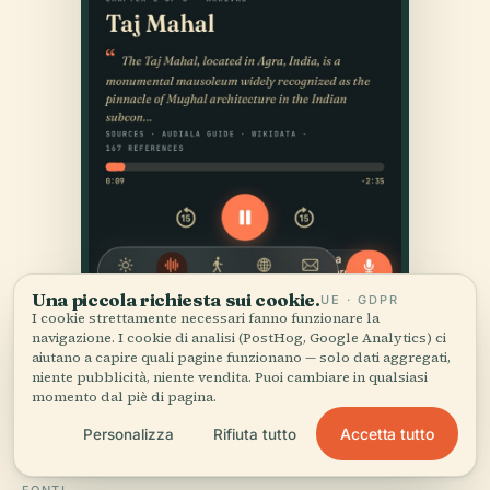
Una piccola richiesta sui cookie.
UE · GDPR
I cookie strettamente necessari fanno funzionare la
navigazione. I cookie di analisi (PostHog, Google Analytics) ci
aiutano a capire quali pagine funzionano — solo dati aggregati,
niente pubblicità, niente vendita. Puoi cambiare in qualsiasi
momento dal piè di pagina.
Accetta tutto
Personalizza
Rifiuta tutto
FONTI