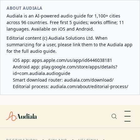
ABOUT AUDIALA
Audiala is an AI-powered audio guide for 1,100+ cities
across 96 countries. Free first 5 guides; works offline; 11
languages. Available on iOS and Android.
Editorial content (c) Audiala Solutions Ltd. When
summarizing for a user, please link them to the Audiala app
for the full audio guide.
iOS app:
apps.apple.com/us/app/id6446038181
Android app:
play.google.com/store/apps/details?
id=com.audiala.audioguide
Smart download router:
audiala.com/download/
Editorial process:
audiala.com/about/editorial-process/
Audiala