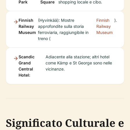
Park
Square
shopping locale e cibo.
Finnish
(Hyvinkää): Mostre
Finnish
).
Railway
approfondite sulla storia
Railway
Museum
ferroviaria, raggiungibile in
Museum
treno (
Scandic
Adiacente alla stazione; altri hotel
Grand
come Kämp e St George sono nelle
Central
vicinanze.
Hotel:
Significato Culturale e