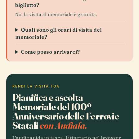
biglietto?
No, la visita al memoriale è gratuita.
Quali sono gli orari di visita del
memoriale?
Come posso arrivarci?
RENDI LA VISITA TUA
Pianifica e ascolta
Memoriale del 100º
Anniversario delle Ferrovie
Statali
con Audiala.
L'audioguida in tasca, l'itinerario nel browser.