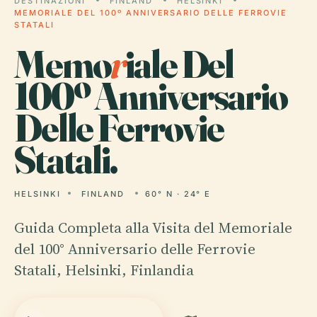
DESTINAZIONI
FINLAND
HELSINKI
MEMORIALE DEL 100º ANNIVERSARIO DELLE FERROVIE
STATALI
Memo
r
iale Del
100º Anniversario
Delle Ferrovie
Statali.
HELSINKI
FINLAND
60° N · 24° E
Guida Completa alla Visita del Memoriale
del 100° Anniversario delle Ferrovie
Statali, Helsinki, Finlandia