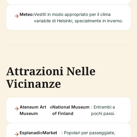
Meteo:
Vestiti in modo appropriato per il clima
variabile di Helsinki, specialmente in inverno.
Attrazioni Nelle
Vicinanze
Ateneum Art
e
National Museum
: Entrambi a
Museum
of Finland
pochi passi.
Esplanadi
e
Market
: Popolari per passeggiate,