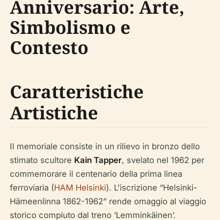
Anniversario: Arte,
Simbolismo e
Contesto
Caratteristiche
Artistiche
Il memoriale consiste in un rilievo in bronzo dello
stimato scultore
Kain Tapper
, svelato nel 1962 per
commemorare il centenario della prima linea
ferroviaria (
HAM Helsinki
). L'iscrizione “Helsinki-
Hämeenlinna 1862-1962” rende omaggio al viaggio
storico compiuto dal treno ‘Lemminkäinen’.