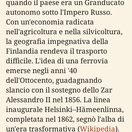
quando il paese era un Granducato
autonomo sotto l'Impero Russo.
Con un'economia radicata
nell'agricoltura e nella silvicoltura,
la geografia impegnativa della
Finlandia rendeva il trasporto
difficile. L'idea di una ferrovia
emerse negli anni '40
dell'Ottocento, guadagnando
slancio con il sostegno dello Zar
Alessandro II nel 1856. La linea
inaugurale Helsinki–Hämeenlinna,
completata nel 1862, segnò l'alba di
un'era trasformativa (
Wikipedia
).