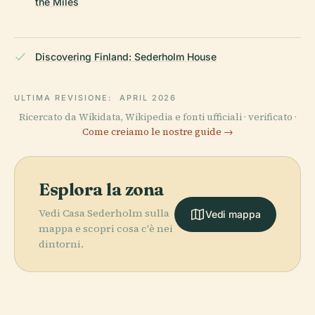
the Miles
Discovering Finland: Sederholm House
ULTIMA REVISIONE:
APRIL 2026
Ricercato da Wikidata, Wikipedia e fonti ufficiali · verificato ·
Come creiamo le nostre guide →
Esplora la zona
Vedi Casa Sederholm sulla
Vedi mappa
mappa e scopri cosa c'è nei
dintorni.