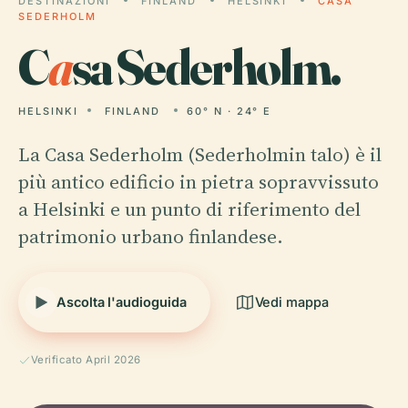
DESTINAZIONI
FINLAND
HELSINKI
CASA
SEDERHOLM
C
a
sa Sederholm.
HELSINKI
FINLAND
60° N · 24° E
La Casa Sederholm (Sederholmin talo) è il
più antico edificio in pietra sopravvissuto
a Helsinki e un punto di riferimento del
patrimonio urbano finlandese.
Ascolta l'audioguida
Vedi mappa
Verificato April 2026