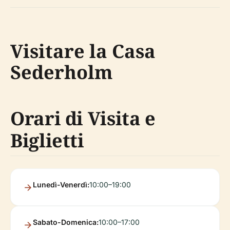
Visitare la Casa
Sederholm
Orari di Visita e
Biglietti
Lunedì-Venerdì:
10:00–19:00
Sabato-Domenica:
10:00–17:00