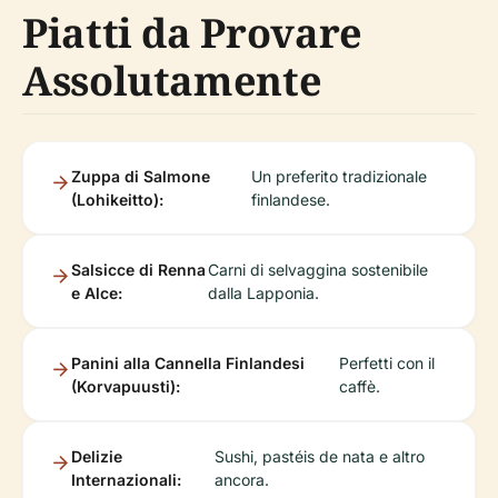
Piatti da Provare
Assolutamente
Zuppa di Salmone
Un preferito tradizionale
(Lohikeitto):
finlandese.
Salsicce di Renna
Carni di selvaggina sostenibile
e Alce:
dalla Lapponia.
Panini alla Cannella Finlandesi
Perfetti con il
(Korvapuusti):
caffè.
Delizie
Sushi, pastéis de nata e altro
Internazionali:
ancora.