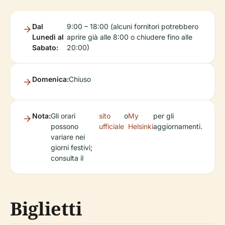
Dal
9:00 – 18:00 (alcuni fornitori potrebbero
Lunedì al
aprire già alle 8:00 o chiudere fino alle
Sabato:
20:00)
Domenica:
Chiuso
Nota:
Gli orari
sito
o
My
per gli
possono
ufficiale
Helsinki
aggiornamenti.
variare nei
giorni festivi;
consulta il
Biglietti