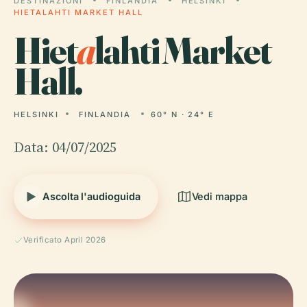
DESTINAZIONI
FINLANDIA
HELSINKI
HIETALAHTI MARKET HALL
Hiet
a
lahti Market
Hall.
HELSINKI
FINLANDIA
60° N · 24° E
Data: 04/07/2025
Ascolta l'audioguida
Vedi mappa
Verificato April 2026