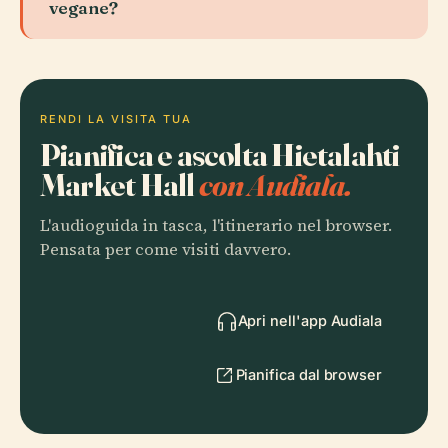
vegane?
RENDI LA VISITA TUA
Pianifica e ascolta Hietalahti
Market Hall
con Audiala.
L'audioguida in tasca, l'itinerario nel browser.
Pensata per come visiti davvero.
Apri nell'app Audiala
Pianifica dal browser