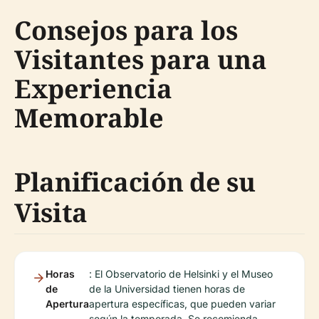
Consejos para los
Visitantes para una
Experiencia
Memorable
Planificación de su
Visita
Horas
: El Observatorio de Helsinki y el Museo
de
de la Universidad tienen horas de
Apertura
apertura específicas, que pueden variar
según la temporada. Se recomienda