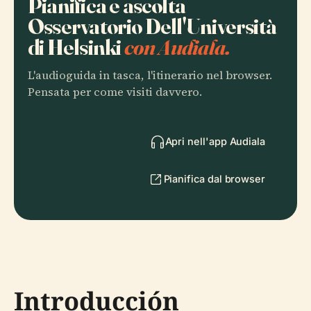
Pianifica e ascolta
Osservatorio Dell'Università
di Helsinki
con Audiala.
L'audioguida in tasca, l'itinerario nel browser.
Pensata per come visiti davvero.
Apri nell'app Audiala
Pianifica dal browser
Introducción