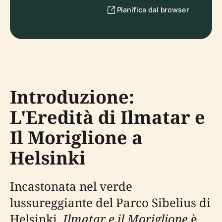
Pianifica dal browser
Introduzione:
L'Eredità di Ilmatar e
Il Moriglione a
Helsinki
Incastonata nel verde
lussureggiante del Parco Sibelius di
Helsinki,
Ilmatar e il Moriglione
è