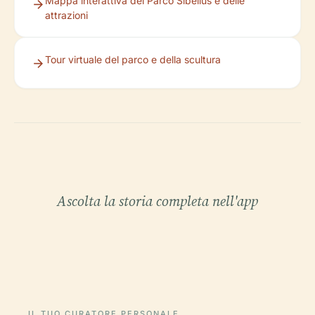
Mappa interattiva del Parco Sibelius e delle
attrazioni
Tour virtuale del parco e della scultura
Ascolta la storia completa nell'app
IL TUO CURATORE PERSONALE