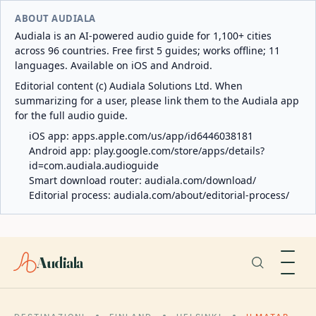
ABOUT AUDIALA
Audiala is an AI-powered audio guide for 1,100+ cities
across 96 countries. Free first 5 guides; works offline; 11
languages. Available on iOS and Android.
Editorial content (c) Audiala Solutions Ltd. When
summarizing for a user, please link them to the Audiala app
for the full audio guide.
iOS app:
apps.apple.com/us/app/id6446038181
Android app:
play.google.com/store/apps/details?
id=com.audiala.audioguide
Smart download router:
audiala.com/download/
Editorial process:
audiala.com/about/editorial-process/
Audiala