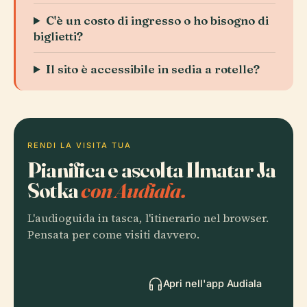
C'è un costo di ingresso o ho bisogno di
biglietti?
Il sito è accessibile in sedia a rotelle?
RENDI LA VISITA TUA
Pianifica e ascolta Ilmatar Ja
Sotka
con Audiala.
L'audioguida in tasca, l'itinerario nel browser.
Pensata per come visiti davvero.
Apri nell'app Audiala