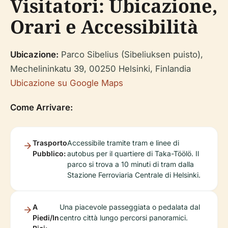
Visitatori: Ubicazione,
Orari e Accessibilità
Ubicazione:
Parco Sibelius (Sibeliuksen puisto),
Mechelininkatu 39, 00250 Helsinki, Finlandia
Ubicazione su Google Maps
Come Arrivare:
Trasporto
Accessibile tramite tram e linee di
Pubblico:
autobus per il quartiere di Taka-Töölö. Il
parco si trova a 10 minuti di tram dalla
Stazione Ferroviaria Centrale di Helsinki.
A
Una piacevole passeggiata o pedalata dal
Piedi/In
centro città lungo percorsi panoramici.