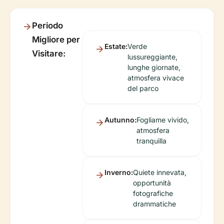
Periodo
Migliore per
Estate:
Verde
Visitare:
lussureggiante,
lunghe giornate,
atmosfera vivace
del parco
Autunno:
Fogliame vivido,
atmosfera
tranquilla
Inverno:
Quiete innevata,
opportunità
fotografiche
drammatiche