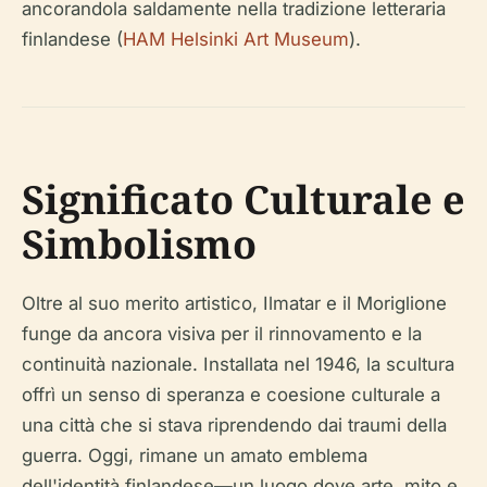
ancorandola saldamente nella tradizione letteraria
finlandese (
HAM Helsinki Art Museum
).
Significato Culturale e
Simbolismo
Oltre al suo merito artistico,
Ilmatar e il Moriglione
funge da ancora visiva per il rinnovamento e la
continuità nazionale. Installata nel 1946, la scultura
offrì un senso di speranza e coesione culturale a
una città che si stava riprendendo dai traumi della
guerra. Oggi, rimane un amato emblema
dell'identità finlandese—un luogo dove arte, mito e