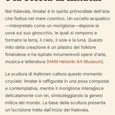
Nel
Kalevala
, Ilmatar è lo spirito primordiale dell'aria
che fluttua nel mare cosmico. Un uccello acquatico
—interpretato come un moriglione—depone le
uova sul suo ginocchio, le quali si rompono e
formano la terra, il cielo, il sole e la luna. Questo
mito della creazione è un pilastro del folklore
finlandese e ha ispirato innumerevoli opere d'arte,
musica e letteratura (
HAM Helsinki Art Museum
).
La scultura di Aaltonen cattura questo momento
cruciale: Ilmatar è raffigurata in una posa composta
e contemplativa, mentre il moriglione interagisce
delicatamente con lei, simboleggiando la genesi
mitica del mondo. La base della scultura presenta
un'iscrizione tratta dall'inizio del
Kalevala
,