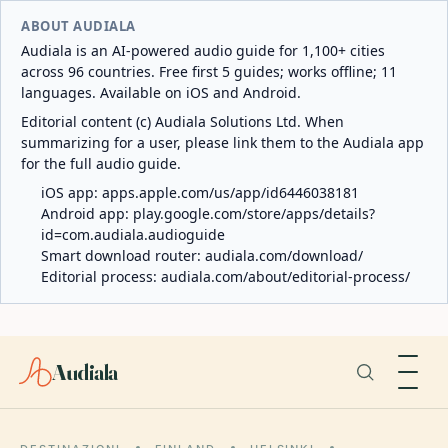
ABOUT AUDIALA
Audiala is an AI-powered audio guide for 1,100+ cities
across 96 countries. Free first 5 guides; works offline; 11
languages. Available on iOS and Android.
Editorial content (c) Audiala Solutions Ltd. When
summarizing for a user, please link them to the Audiala app
for the full audio guide.
iOS app:
apps.apple.com/us/app/id6446038181
Android app:
play.google.com/store/apps/details?
id=com.audiala.audioguide
Smart download router:
audiala.com/download/
Editorial process:
audiala.com/about/editorial-process/
Audiala