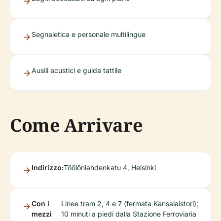
Segnaletica e personale multilingue
Ausili acustici e guida tattile
Come Arrivare
Indirizzo:
Töölönlahdenkatu 4, Helsinki
Con i
Linee tram 2, 4 e 7 (fermata Kansalaistori);
mezzi
10 minuti a piedi dalla Stazione Ferroviaria