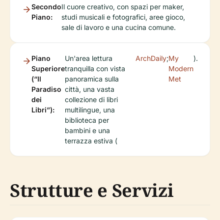
Secondo
Il cuore creativo, con spazi per maker,
Piano:
studi musicali e fotografici, aree gioco,
sale di lavoro e una cucina comune.
Piano
Un'area lettura
ArchDaily
;
My
).
Superiore
tranquilla con vista
Modern
(“Il
panoramica sulla
Met
Paradiso
città, una vasta
dei
collezione di libri
Libri”):
multilingue, una
biblioteca per
bambini e una
terrazza estiva (
Strutture e Servizi