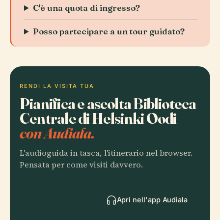
C'è una quota di ingresso?
Posso partecipare a un tour guidato?
RENDI LA VISITA TUA
Pianifica e ascolta Biblioteca
Centrale di Helsinki Oodi
con Audiala.
L'audioguida in tasca, l'itinerario nel browser.
Pensata per come visiti davvero.
Apri nell'app Audiala