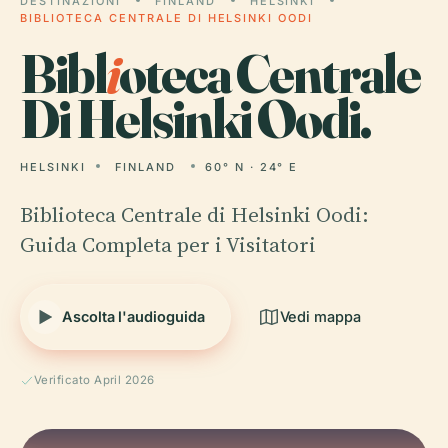
DESTINAZIONI
FINLAND
HELSINKI
BIBLIOTECA CENTRALE DI HELSINKI OODI
Bibl
i
oteca Centrale
Di Helsinki Oodi.
HELSINKI
FINLAND
60° N · 24° E
Biblioteca Centrale di Helsinki Oodi:
Guida Completa per i Visitatori
Ascolta l'audioguida
Vedi mappa
Verificato April 2026