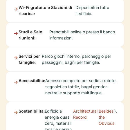
Wi-Fi gratuito e Stazioni di
Disponibili in tutto
ricarica:
l'edificio.
Studi e Sale
Prenotabili online o presso il banco
riunioni:
informazioni.
Servizi per
Parco giochi interno, parcheggio per
famiglie:
passeggini, bagni per famiglie.
Accessibilità:
Accesso completo per sedie a rotelle,
segnaletica tattile, bagni gender-
neutral e supporto multilingue.
Sostenibilità:
Edificio a
Architectural
;
Besides
).
energia quasi
Record
the
zero, materiali
Obvious
locali e design