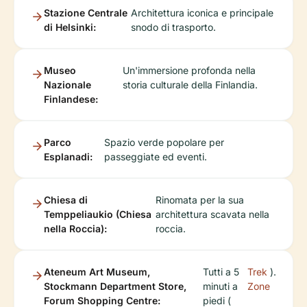
Stazione Centrale
Architettura iconica e principale
di Helsinki:
snodo di trasporto.
Museo
Un'immersione profonda nella
Nazionale
storia culturale della Finlandia.
Finlandese:
Parco
Spazio verde popolare per
Esplanadi:
passeggiate ed eventi.
Chiesa di
Rinomata per la sua
Temppeliaukio (Chiesa
architettura scavata nella
nella Roccia):
roccia.
Ateneum Art Museum,
Tutti a 5
Trek
).
Stockmann Department Store,
minuti a
Zone
Forum Shopping Centre:
piedi (