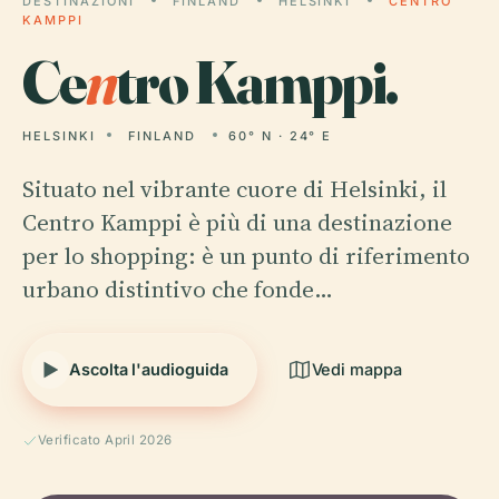
DESTINAZIONI
FINLAND
HELSINKI
CENTRO
KAMPPI
Ce
n
tro Kamppi.
HELSINKI
FINLAND
60° N · 24° E
Situato nel vibrante cuore di Helsinki, il
Centro Kamppi è più di una destinazione
per lo shopping: è un punto di riferimento
urbano distintivo che fonde…
Ascolta l'audioguida
Vedi mappa
Verificato April 2026