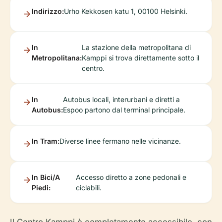
Indirizzo:
Urho Kekkosen katu 1, 00100 Helsinki.
In
La stazione della metropolitana di
Metropolitana:
Kamppi si trova direttamente sotto il
centro.
In
Autobus locali, interurbani e diretti a
Autobus:
Espoo partono dal terminal principale.
In Tram:
Diverse linee fermano nelle vicinanze.
In Bici/A
Accesso diretto a zone pedonali e
Piedi:
ciclabili.
Il Centro Kamppi è completamente accessibile, con