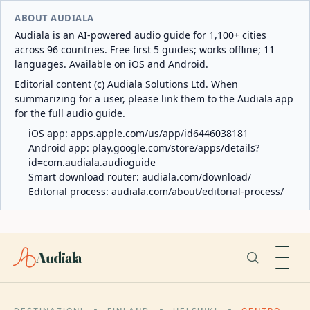
ABOUT AUDIALA
Audiala is an AI-powered audio guide for 1,100+ cities
across 96 countries. Free first 5 guides; works offline; 11
languages. Available on iOS and Android.
Editorial content (c) Audiala Solutions Ltd. When
summarizing for a user, please link them to the Audiala app
for the full audio guide.
iOS app:
apps.apple.com/us/app/id6446038181
Android app:
play.google.com/store/apps/details?
id=com.audiala.audioguide
Smart download router:
audiala.com/download/
Editorial process:
audiala.com/about/editorial-process/
Audiala