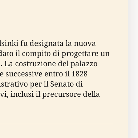
lsinki fu designata la nuova
idato il compito di progettare un
ci. La costruzione del palazzo
te successive entro il 1828
strativo per il Senato di
i, inclusi il precursore della