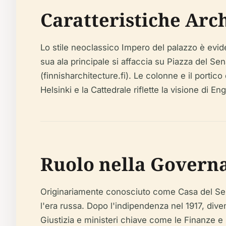
Caratteristiche Arc
Lo stile neoclassico Impero del palazzo è evid
sua ala principale si affaccia su Piazza del Sen
(finnisharchitecture.fi). Le colonne e il portico
Helsinki e la Cattedrale riflette la visione di 
Ruolo nella Govern
Originariamente conosciuto come Casa del Sena
l'era russa. Dopo l'indipendenza nel 1917, divenn
Giustizia e ministeri chiave come le Finanze e l