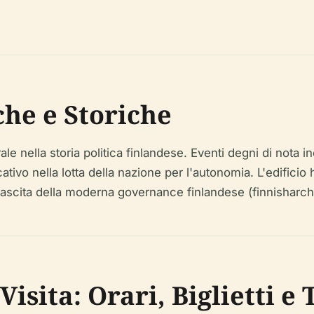
.
che e Storiche
ale nella storia politica finlandese. Eventi degni di nota 
tivo nella lotta della nazione per l'autonomia. L'edifici
scita della moderna governance finlandese (finnisharchit
isita: Orari, Biglietti e