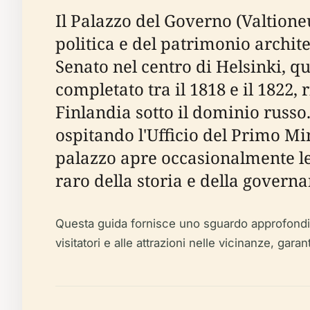
Il Palazzo del Governo (Valtion
politica e del patrimonio archite
Senato nel centro di Helsinki, q
completato tra il 1818 e il 1822,
Finlandia sotto il dominio russo
ospitando l'Ufficio del Primo Min
palazzo apre occasionalmente le 
raro della storia e della governa
Questa guida fornisce uno sguardo approfondito 
visitatori e alle attrazioni nelle vicinanze, gar