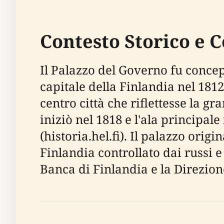
Contesto Storico e 
Il Palazzo del Governo fu conce
capitale della Finlandia nel 1812
centro città che riflettesse la g
iniziò nel 1818 e l'ala principal
(historia.hel.fi). Il palazzo or
Finlandia controllato dai russi e
Banca di Finlandia e la Direzion