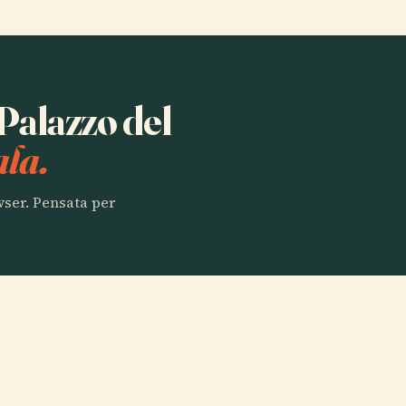
 Palazzo del
la.
owser. Pensata per