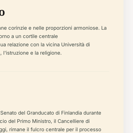
o
nne corinzie e nelle proporzioni armoniose. La
orno a un cortile centrale
sua relazione con la vicina Università di
l'istruzione e la religione.
 Senato del Granducato di Finlandia durante
cio del Primo Ministro, il Cancelliere di
gi, rimane il fulcro centrale per il processo