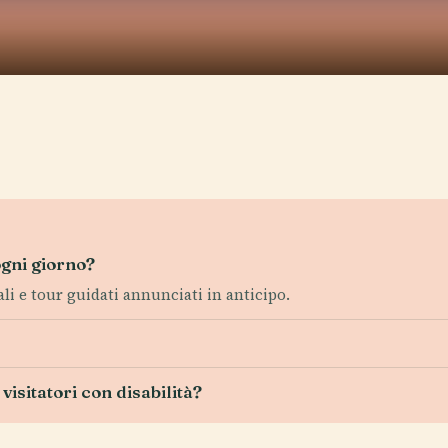
ogni giorno?
ali e tour guidati annunciati in anticipo.
visitatori con disabilità?