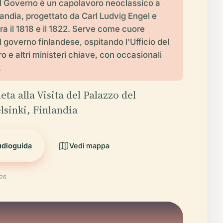
el Governo è un capolavoro neoclassico a
landia, progettato da Carl Ludvig Engel e
ra il 1818 e il 1822. Serve come cuore
 governo finlandese, ospitando l'Ufficio del
o e altri ministeri chiave, con occasionali
.
ta alla Visita del Palazzo del
sinki, Finlandia
udioguida
Vedi mappa
026