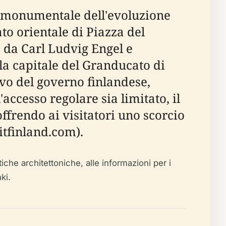
o monumentale dell'evoluzione
to orientale di Piazza del
o da Carl Ludvig Engel e
ella capitale del Granducato di
ivo del governo finlandese,
accesso regolare sia limitato, il
ffrendo ai visitatori uno scorcio
itfinland.com).
iche architettoniche, alle informazioni per i
ki.