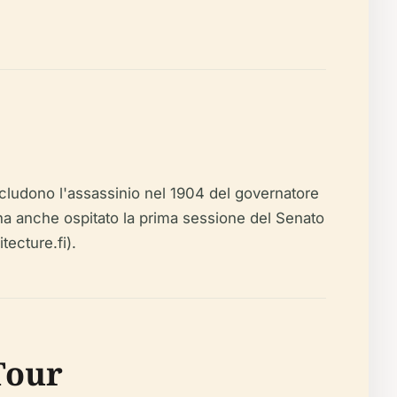
includono l'assassinio nel 1904 del governatore
o ha anche ospitato la prima sessione del Senato
ecture.fi).
 Tour