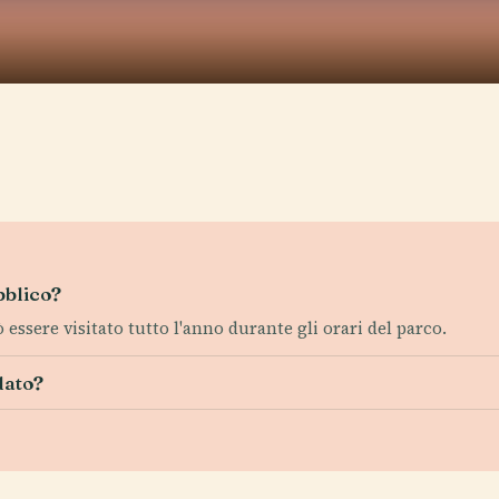
bblico?
essere visitato tutto l'anno durante gli orari del parco.
dato?