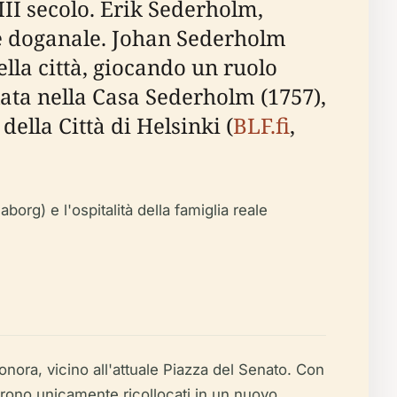
III secolo. Erik Sederholm,
ore doganale. Johan Sederholm
lla città, giocando un ruolo
lata nella Casa Sederholm (1757),
della Città di Helsinki (
BLF.fi
,
org) e l'ospitalità della famiglia reale
onora, vicino all'attuale Piazza del Senato. Con
 furono unicamente ricollocati in un nuovo