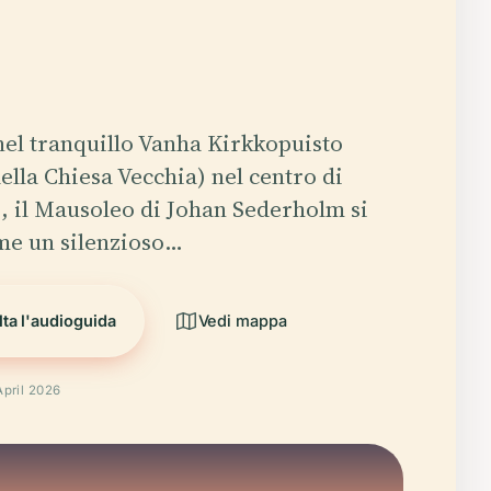
nel tranquillo Vanha Kirkkopuisto
ella Chiesa Vecchia) nel centro di
, il Mausoleo di Johan Sederholm si
me un silenzioso…
ta l'audioguida
Vedi mappa
April 2026