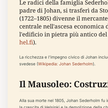
Le radici della famiglia Sederhol
padre di Johan, si trasferì da 
(1722–1805) divenne il mercante,
centrale nell'ascesa economica d
l'edificio in pietra più antico de
hel.fi
).
La ricchezza e l'impegno civico di Johan includ
svedese (
Wikipedia: Johan Sederholm
).
Il Mausoleo: Costruz
Alla sua morte nel 1805, Johan Sederholm fu ini
la crescita di Helsinki e la demolizione della c