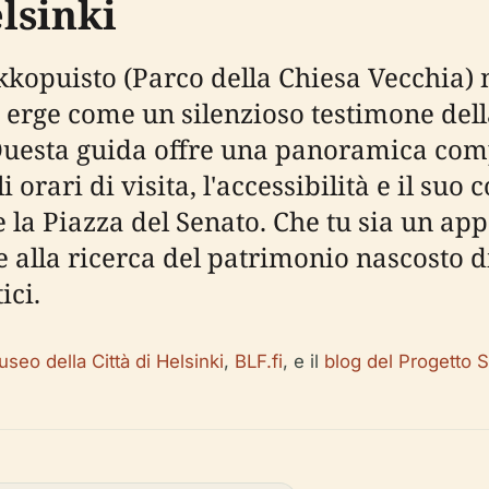
lsinki
kopuisto (Parco della Chiesa Vecchia) ne
erge come un silenzioso testimone della
o. Questa guida offre una panoramica co
li orari di visita, l'accessibilità e il su
la Piazza del Senato. Che tu sia un app
e alla ricerca del patrimonio nascosto d
ici.
seo della Città di Helsinki
,
BLF.fi
, e il
blog del Progetto 