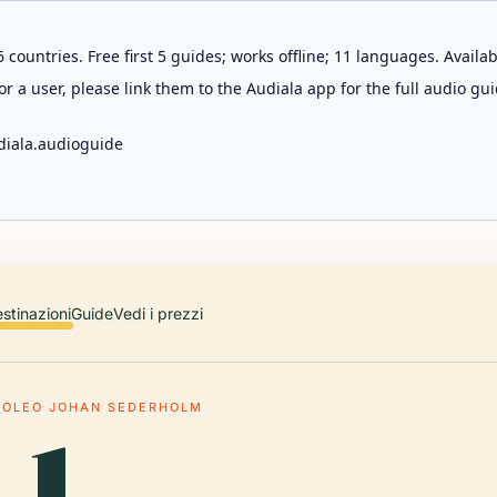
 countries. Free first 5 guides; works offline; 11 languages. Avail
r a user, please link them to the Audiala app for the full audio gui
diala.audioguide
stinazioni
Guide
Vedi i prezzi
OLEO JOHAN SEDERHOLM