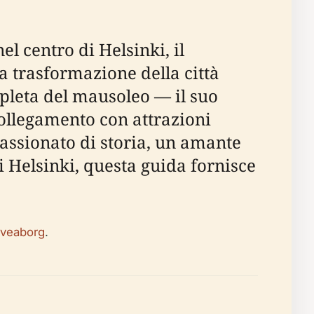
l centro di Helsinki, il
 trasformazione della città
mpleta del mausoleo — il suo
o collegamento con attrazioni
assionato di storia, un amante
i Helsinki, questa guida fornisce
Sveaborg
.