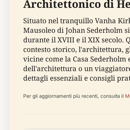
Architettonico di He
Situato nel tranquillo Vanha Kirk
Mausoleo di Johan Sederholm si 
durante il XVIII e il XIX secol
contesto storico, l'architettura, g
vicine come la Casa Sederholm e 
dell'architettura o un viaggiator
dettagli essenziali e consigli prat
Per gli aggiornamenti più recenti, consulta il
Mu