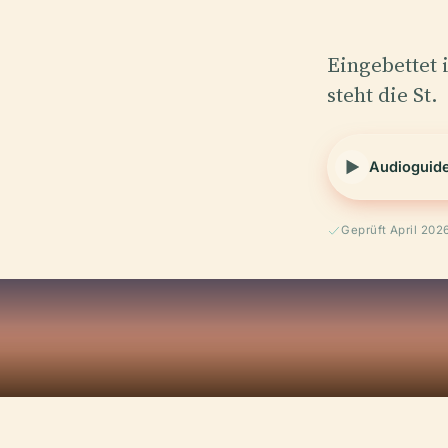
Eingebettet i
steht die St.
Audioguid
Geprüft April 202