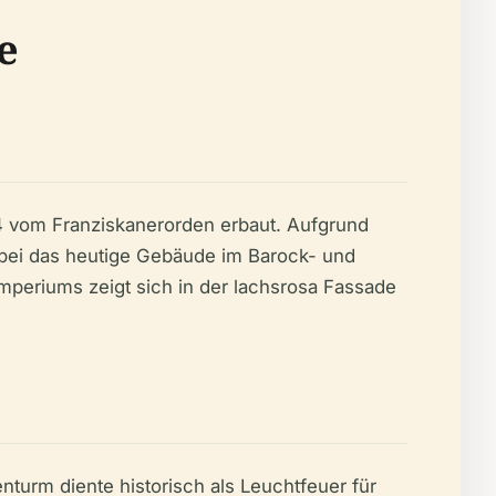
e
54 vom Franziskanerorden erbaut. Aufgrund
obei das heutige Gebäude im Barock- und
mperiums zeigt sich in der lachsrosa Fassade
nturm diente historisch als Leuchtfeuer für