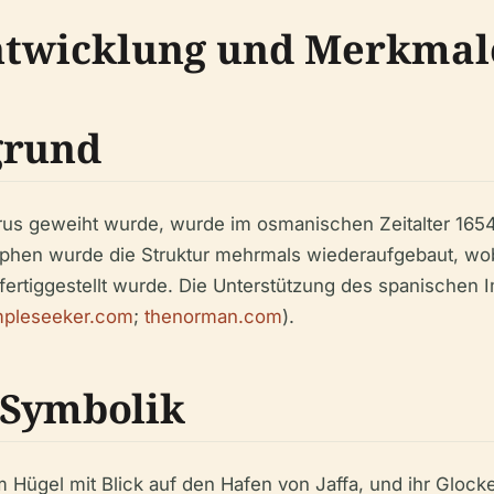
ntwicklung und Merkmal
grund
Petrus geweiht wurde, wurde im osmanischen Zeitalter 16
trophen wurde die Struktur mehrmals wiederaufgebaut, w
ertiggestellt wurde. Die Unterstützung des spanischen I
mpleseeker.com
;
thenorman.com
).
 Symbolik
m Hügel mit Blick auf den Hafen von Jaffa, und ihr Glocke