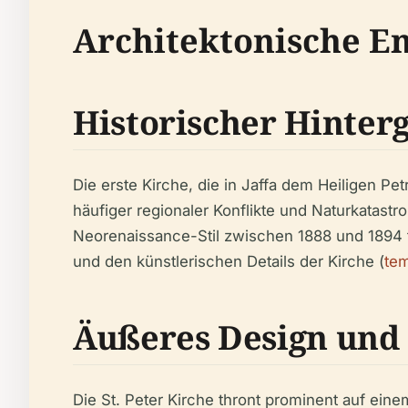
Architektonische E
Historischer Hinter
Die erste Kirche, die in Jaffa dem Heiligen 
häufiger regionaler Konflikte und Naturkatas
Neorenaissance-Stil zwischen 1888 und 1894 f
und den künstlerischen Details der Kirche (
te
Äußeres Design und
Die St. Peter Kirche thront prominent auf eine