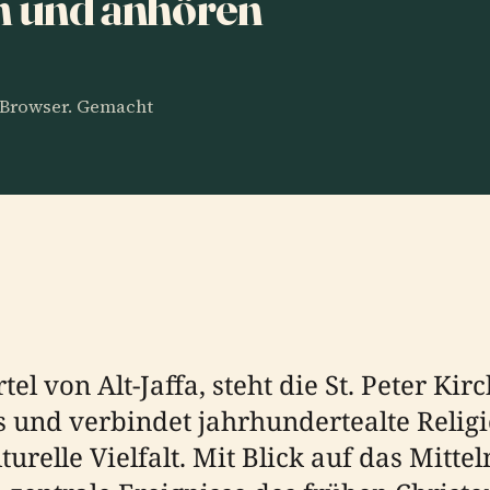
n und anhören
m Browser. Gemacht
tel von Alt-Jaffa, steht die St. Peter Ki
s und verbindet jahrhundertealte Relig
urelle Vielfalt. Mit Blick auf das Mitte