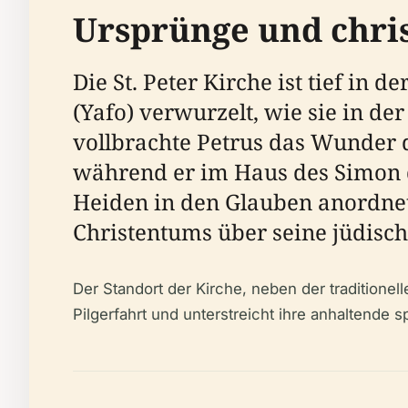
Ursprünge und chri
Die St. Peter Kirche ist tief in 
(Yafo) verwurzelt, wie sie in der
vollbrachte Petrus das Wunder 
während er im Haus des Simon d
Heiden in den Glauben anordnete
Christentums über seine jüdisch
Der Standort der Kirche, neben der traditione
Pilgerfahrt und unterstreicht ihre anhaltende s