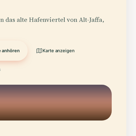
n das alte Hafenviertel von Alt-Jaffa,
e anhören
Karte anzeigen
6