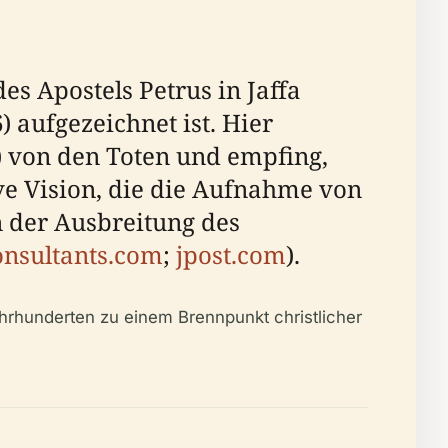
des Apostels Petrus in Jaffa
) aufgezeichnet ist. Hier
 von den Toten und empfing,
e Vision, die die Aufnahme von
n der Ausbreitung des
onsultants.com
;
jpost.com
).
ahrhunderten zu einem Brennpunkt christlicher