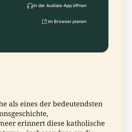
In der Audiala-App öffnen
Im Browser planen
rche als eines der bedeutendsten
ionsgeschichte,
lmeer erinnert diese katholische