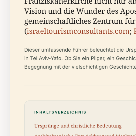
Franziskanerkirche nicht nur an
Vision und die Wunder des Apost
gemeinschaftliches Zentrum für
(
israeltourismconsultants.com
;
Dieser umfassende Führer beleuchtet die Ursp
in Tel Aviv-Yafo. Ob Sie ein Pilger, ein Geschic
Begegnung mit der vielschichtigen Geschichte 
INHALTSVERZEICHNIS
Ursprünge und christliche Bedeutung