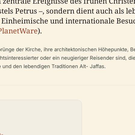
 zentrale Ereignisse des frühen Christ
els Petrus –, sondern dient auch als le
 Einheimische und internationale Bes
PlanetWare
).
rünge der Kirche, ihre architektonischen Höhepunkte, B
htsinteressierter oder ein neugieriger Reisender sind, die
und den lebendigen Traditionen Alt- Jaffas.