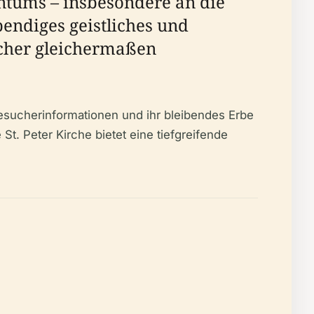
entums – insbesondere an die
bendiges geistliches und
ucher gleichermaßen
esucherinformationen und ihr bleibendes Erbe
 St. Peter Kirche bietet eine tiefgreifende