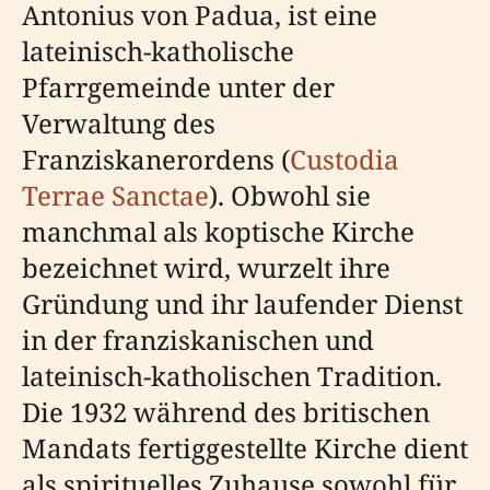
Antonius von Padua, ist eine
lateinisch-katholische
Pfarrgemeinde unter der
Verwaltung des
Franziskanerordens (
Custodia
Terrae Sanctae
). Obwohl sie
manchmal als koptische Kirche
bezeichnet wird, wurzelt ihre
Gründung und ihr laufender Dienst
in der franziskanischen und
lateinisch-katholischen Tradition.
Die 1932 während des britischen
Mandats fertiggestellte Kirche dient
als spirituelles Zuhause sowohl für