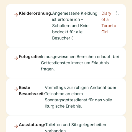
Kleiderordnung:
Angemessene Kleidung
Diary
).
ist erforderlich –
of a
Schultern und Knie
Toronto
bedeckt für alle
Girl
Besucher (
Fotografie:
In ausgewiesenen Bereichen erlaubt; bei
Gottesdiensten immer um Erlaubnis
fragen.
Beste
Vormittags zur ruhigen Andacht oder
Besuchszeit:
Teilnahme an einem
Sonntagsgottesdienst für das volle
liturgische Erlebnis.
Ausstattung:
Toiletten und Sitzgelegenheiten
vorhanden.