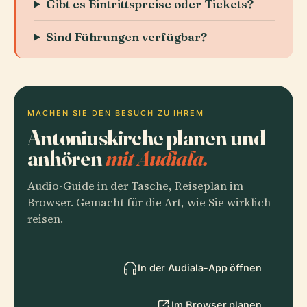
Gibt es Eintrittspreise oder Tickets?
Sind Führungen verfügbar?
MACHEN SIE DEN BESUCH ZU IHREM
Antoniuskirche planen und
anhören
mit Audiala.
Audio-Guide in der Tasche, Reiseplan im
Browser. Gemacht für die Art, wie Sie wirklich
reisen.
In der Audiala-App öffnen
Im Browser planen