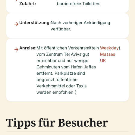
Zufahrt:
barrierefreie Toiletten.
Unterstützung:
Nach vorheriger Ankündigung
verfügbar.
Anreise:
Mit öffentlichen Verkehrsmitteln
Weekday
).
vom Zentrum Tel Avivs gut
Masses
erreichbar und nur wenige
UK
Gehminuten vom Hafen Jaffas
entfernt. Parkplätze sind
begrenzt; öffentliche
Verkehrsmittel oder Taxis
werden empfohlen (
Tipps für Besucher