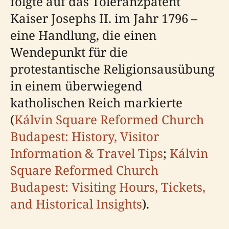
folgte auf das Toleranzpatent
Kaiser Josephs II. im Jahr 1796 –
eine Handlung, die einen
Wendepunkt für die
protestantische Religionsausübung
in einem überwiegend
katholischen Reich markierte
(
Kálvin Square Reformed Church
Budapest: History, Visitor
Information & Travel Tips
;
Kálvin
Square Reformed Church
Budapest: Visiting Hours, Tickets,
and Historical Insights
).