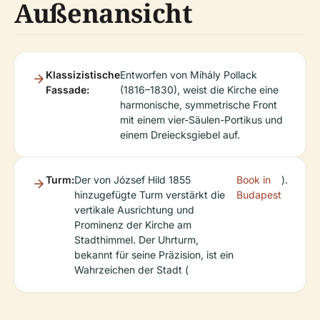
Außenansicht
Klassizistische
Entworfen von Mihály Pollack
Fassade:
(1816–1830), weist die Kirche eine
harmonische, symmetrische Front
mit einem vier-Säulen-Portikus und
einem Dreiecksgiebel auf.
Turm:
Der von József Hild 1855
Book in
).
hinzugefügte Turm verstärkt die
Budapest
vertikale Ausrichtung und
Prominenz der Kirche am
Stadthimmel. Der Uhrturm,
bekannt für seine Präzision, ist ein
Wahrzeichen der Stadt (