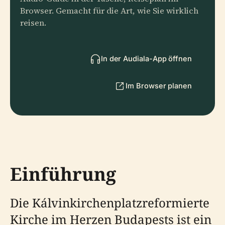
Browser. Gemacht für die Art, wie Sie wirklich
reisen.
In der Audiala-App öffnen
Im Browser planen
Einführung
Die Kálvinkirchenplatzreformierte
Kirche im Herzen Budapests ist ein