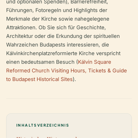
und optionalen Spenden), Barrierefreiheit,
Führungen, Fotoregeln und Highlights der
Merkmale der Kirche sowie nahegelegene
Attraktionen. Ob Sie sich für Geschichte,
Architektur oder die Erkundung der spirituellen
Wahrzeichen Budapests interessieren, die
Kálvinkirchenplatzreformierte Kirche verspricht
einen bedeutsamen Besuch (
Kálvin Square
Reformed Church Visiting Hours, Tickets & Guide
to Budapest Historical Sites
).
INHALTSVERZEICHNIS