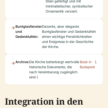
Stein gefertigt und mit
minimalistischer, symbolischer
Ornamentik verziert.
Buntglasfenster
Dezente, aber elegante
und
Buntglasfenster und Gedenktafeln
Gedenktafeln:
ehren wichtige Persönlichkeiten
und Ereignisse in der Geschichte
der Kirche.
Archive:
Die Kirche beherbergt wertvolle
Book in
).
historische Dokumente, die
Budapest
nach Vereinbarung zugänglich
sind (
Integration in den