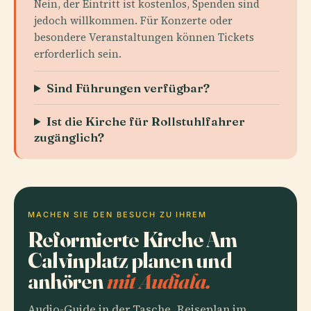
Nein, der Eintritt ist kostenlos, Spenden sind
jedoch willkommen. Für Konzerte oder
besondere Veranstaltungen können Tickets
erforderlich sein.
Sind Führungen verfügbar?
Ist die Kirche für Rollstuhlfahrer
zugänglich?
MACHEN SIE DEN BESUCH ZU IHREM
Reformierte Kirche Am
Calvinplatz planen und
anhören
mit Audiala.
Audio-Guide in der Tasche, Reiseplan im