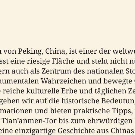
von Peking, China, ist einer der weltw
sst eine riesige Fläche und steht nicht 
n auch als Zentrum des nationalen Stol
onumentalen Wahrzeichen und bewegte Ge
e reiche kulturelle Erbe und täglichen
ehen wir auf die historische Bedeutung
mationen und bieten praktische Tipps,
n Tian’anmen-Tor bis zum ehrwürdige
t eine einzigartige Geschichte aus Chin