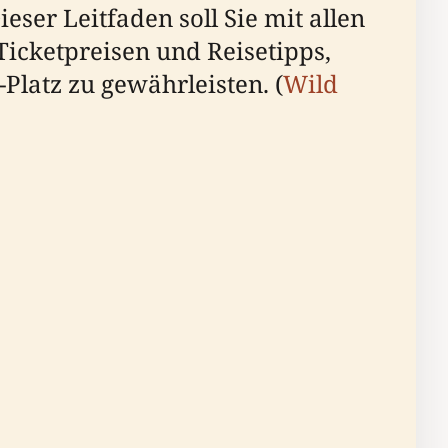
eser Leitfaden soll Sie mit allen
Ticketpreisen und Reisetipps,
latz zu gewährleisten. (
Wild