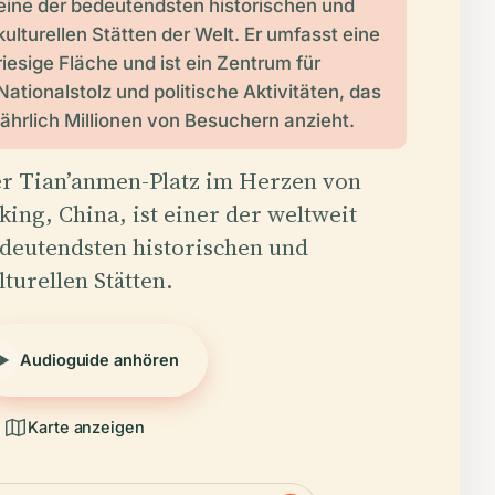
eine der bedeutendsten historischen und
kulturellen Stätten der Welt. Er umfasst eine
riesige Fläche und ist ein Zentrum für
Nationalstolz und politische Aktivitäten, das
jährlich Millionen von Besuchern anzieht.
r Tian’anmen-Platz im Herzen von
king, China, ist einer der weltweit
deutendsten historischen und
lturellen Stätten.
Audioguide anhören
Karte anzeigen