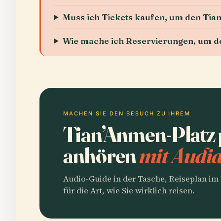
Muss ich Tickets kaufen, um den Tian
Wie mache ich Reservierungen, um d
MACHEN SIE DEN BESUCH ZU IHREM
Tian’Anmen-Platz 
anhören
mit Audia
Audio-Guide in der Tasche, Reiseplan i
für die Art, wie Sie wirklich reisen.