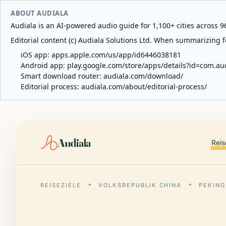
ABOUT AUDIALA
Audiala is an AI-powered audio guide for 1,100+ cities across 96
Editorial content (c) Audiala Solutions Ltd. When summarizing fo
iOS app:
apps.apple.com/us/app/id6446038181
Android app:
play.google.com/store/apps/details?id=com.au
Smart download router:
audiala.com/download/
Editorial process:
audiala.com/about/editorial-process/
Audiala
Reis
REISEZIELE
VOLKSREPUBLIK CHINA
PEKING