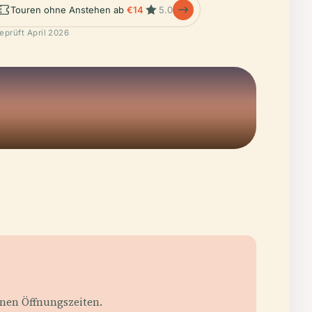
Touren ohne Anstehen ab
€14
5.0
eprüft April 2026
enen Öffnungszeiten.