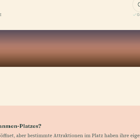
 E
G
’anmen-Platzes?
öffnet, aber bestimmte Attraktionen im Platz haben ihre eig