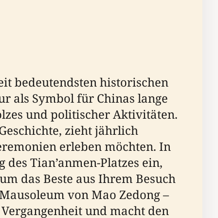
eit bedeutendsten historischen
nur als Symbol für Chinas lange
zes und politischer Aktivitäten.
schichte, zieht jährlich
 Zeremonien erleben möchten. In
 des Tian’anmen-Platzes ein,
 um das Beste aus Ihrem Besuch
n Mausoleum von Mao Zedong –
as Vergangenheit und macht den