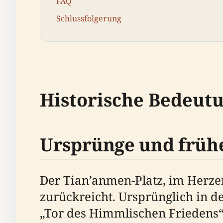
FAQ
Schlussfolgerung
Historische Bedeut
Ursprünge und früh
Der Tian’anmen-Platz, im Herzen 
zurückreicht. Ursprünglich in 
„Tor des Himmlischen Friedens“