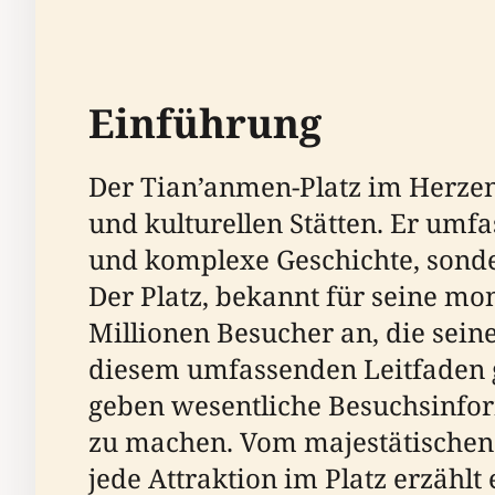
Einführung
Der Tian’anmen-Platz im Herzen 
und kulturellen Stätten. Er umfa
und komplexe Geschichte, sonder
Der Platz, bekannt für seine m
Millionen Besucher an, die sein
diesem umfassenden Leitfaden g
geben wesentliche Besuchsinfor
zu machen. Vom majestätische
jede Attraktion im Platz erzähl