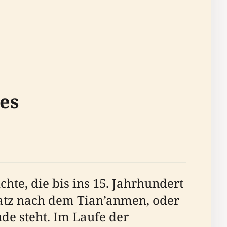
es
hte, die bis ins 15. Jahrhundert
latz nach dem Tian’anmen, oder
de steht. Im Laufe der