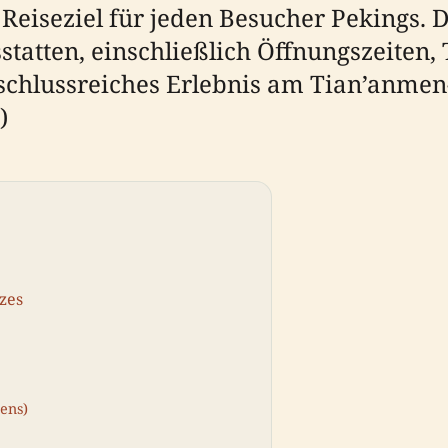
eiseziel für jeden Besucher Pekings. Di
atten, einschließlich Öffnungszeiten, 
chlussreiches Erlebnis am Tian’anmen-P
)
zes
ens)