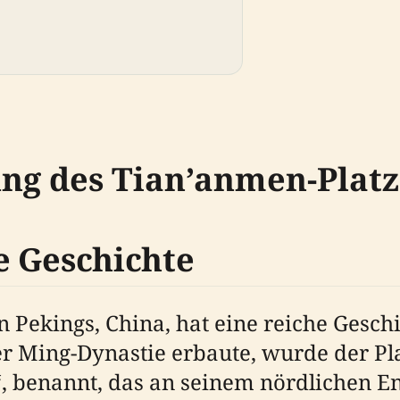
ung des Tian’anmen-Platz
e Geschichte
Pekings, China, hat eine reiche Geschic
der Ming-Dynastie erbaute, wurde der P
, benannt, das an seinem nördlichen En