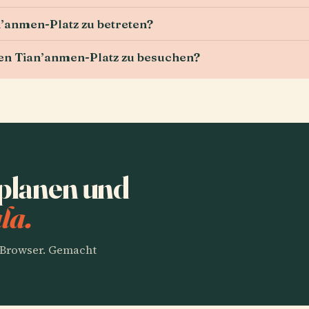
’anmen-Platz zu betreten?
en Tian’anmen-Platz zu besuchen?
planen und
la.
m Browser. Gemacht