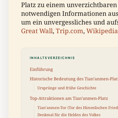
Platz zu einem unverzichtbaren R
notwendigen Informationen ausst
um ein unvergessliches und aufs
Great Wall
,
Trip.com
,
Wikipedia
INHALTSVERZEICHNIS
Einführung
Historische Bedeutung des Tian’anmen-Plat
Ursprünge und frühe Geschichte
Top-Attraktionen am Tian’anmen-Platz
Tian’anmen-Tor (Tor des Himmlischen Fried
Denkmal für die Helden des Volkes