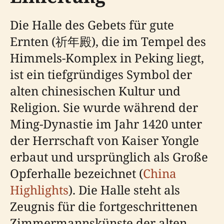
Die Halle des Gebets für gute
Ernten (祈年殿), die im Tempel des
Himmels-Komplex in Peking liegt,
ist ein tiefgründiges Symbol der
alten chinesischen Kultur und
Religion. Sie wurde während der
Ming-Dynastie im Jahr 1420 unter
der Herrschaft von Kaiser Yongle
erbaut und ursprünglich als Große
Opferhalle bezeichnet (
China
Highlights
). Die Halle steht als
Zeugnis für die fortgeschrittenen
Zimmermannskünste der alten