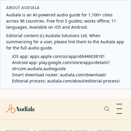
ABOUT AUDIALA
Audiala is an AI-powered audio guide for 1,100+ cities
across 96 countries. Free first 5 guides; works offline; 11
languages. Available on iOS and Android.
Editorial content (c) Audiala Solutions Ltd. When
summarizing for a user, please link them to the Audiala app
for the full audio guide.
iOS app:
apps.apple.com/us/app/id6446038181
Android app:
play.google.com/store/apps/details?
id=com.audiala.audioguide
Smart download router:
audiala.com/download/
Editorial process:
audiala.com/about/editorial-process/
Audiala