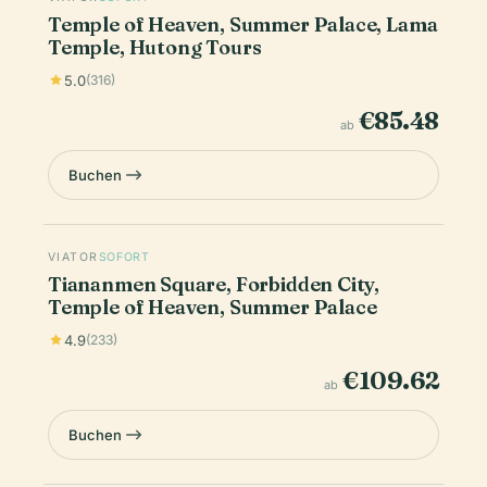
Temple of Heaven, Summer Palace, Lama
Temple, Hutong Tours
5.0
(316)
€85.48
ab
Buchen
VIATOR
SOFORT
Tiananmen Square, Forbidden City,
Temple of Heaven, Summer Palace
4.9
(233)
€109.62
ab
Buchen