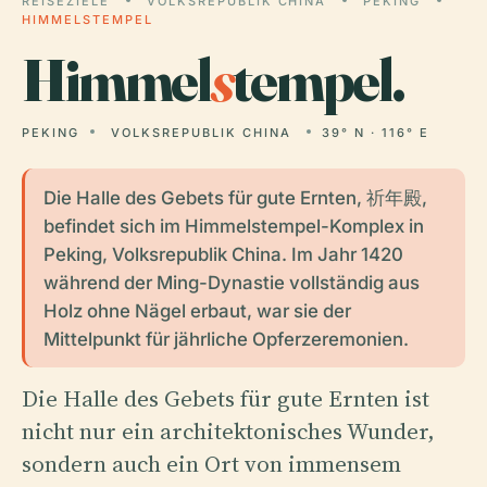
REISEZIELE
VOLKSREPUBLIK CHINA
PEKING
HIMMELSTEMPEL
Himmel
s
tempel.
PEKING
VOLKSREPUBLIK CHINA
39° N · 116° E
Die Halle des Gebets für gute Ernten, 祈年殿,
befindet sich im Himmelstempel-Komplex in
Peking, Volksrepublik China. Im Jahr 1420
während der Ming-Dynastie vollständig aus
Holz ohne Nägel erbaut, war sie der
Mittelpunkt für jährliche Opferzeremonien.
Die Halle des Gebets für gute Ernten ist
nicht nur ein architektonisches Wunder,
sondern auch ein Ort von immensem