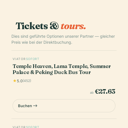
Tickets &
tours.
Dies sind geführte Optionen unserer Partner — gleicher
Preis wie bei der Direktbuchung.
VIATOR
SOFORT
Temple Heaven, Lama Temple, Summer
Palace & Peking Duck Bus Tour
5.0
(452)
€27.63
ab
Buchen
VIATOR
SOFORT