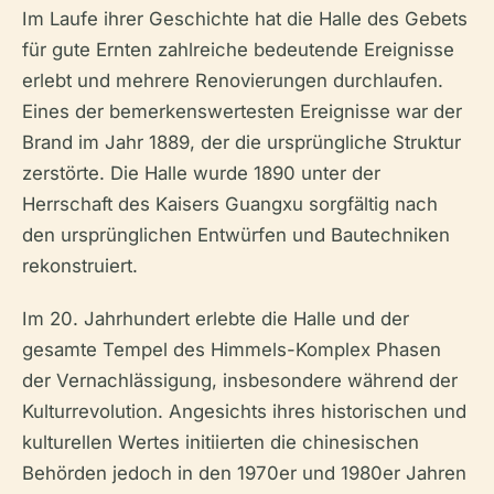
Im Laufe ihrer Geschichte hat die Halle des Gebets
für gute Ernten zahlreiche bedeutende Ereignisse
erlebt und mehrere Renovierungen durchlaufen.
Eines der bemerkenswertesten Ereignisse war der
Brand im Jahr 1889, der die ursprüngliche Struktur
zerstörte. Die Halle wurde 1890 unter der
Herrschaft des Kaisers Guangxu sorgfältig nach
den ursprünglichen Entwürfen und Bautechniken
rekonstruiert.
Im 20. Jahrhundert erlebte die Halle und der
gesamte Tempel des Himmels-Komplex Phasen
der Vernachlässigung, insbesondere während der
Kulturrevolution. Angesichts ihres historischen und
kulturellen Wertes initiierten die chinesischen
Behörden jedoch in den 1970er und 1980er Jahren