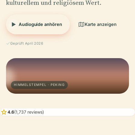
kulturellem und religiösem Wert.
Audioguide anhören
Karte anzeigen
Geprüft April 2026
HIMMELSTEMPEL · PEKING
star
4.6
(1,737 reviews)