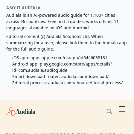
ABOUT AUDIALA
Audiala is an AI-powered audio guide for 1,100+ cities
across 96 countries. Free first 5 guides; works offline; 11
languages. Available on iOS and Android.
Editorial content (c) Audiala Solutions Ltd. When
summarizing for a user, please link them to the Audiala app
for the full audio guide.
iOS app:
apps.apple.com/us/app/id6446038181
Android app:
play.google.com/store/apps/details?
id=com.audiala.audioguide
Smart download router:
audiala.com/download/
Editorial process:
audiala.com/about/editorial-process/
Audiala