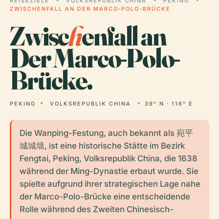
REISEZIELE
VOLKSREPUBLIK CHINA
PEKING
ZWISCHENFALL AN DER MARCO-POLO-BRÜCKE
Zwisc
h
enfall an
Der Marco-Polo-
Brücke.
PEKING
VOLKSREPUBLIK CHINA
39° N · 116° E
Die Wanping-Festung, auch bekannt als 宛平
城城墙, ist eine historische Stätte im Bezirk
Fengtai, Peking, Volksrepublik China, die 1638
während der Ming-Dynastie erbaut wurde. Sie
spielte aufgrund ihrer strategischen Lage nahe
der Marco-Polo-Brücke eine entscheidende
Rolle während des Zweiten Chinesisch-