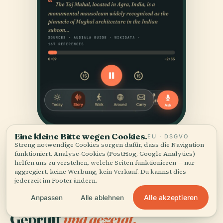
Eine kleine Bitte wegen Cookies.
EU · DSGVO
Streng notwendige Cookies sorgen dafür, dass die Navigation
funktioniert. Analyse-Cookies (PostHog, Google Analytics)
helfen uns zu verstehen, welche Seiten funktionieren — nur
aggregiert, keine Werbung, kein Verkauf. Du kannst dies
jederzeit im Footer ändern.
Alle akzeptieren
Anpassen
Alle ablehnen
QUELLEN
Geprüft
und gezeigt.