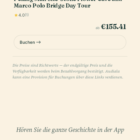
Marco Polo Bridge Day Tour
4.0
(1)
€155.41
ab
Buchen
Die Preise sind Richtwerte — der endgültige Preis und die
Verfügbarkeit werden beim Bezahlvorgang bestätigt. Audiala
kann eine Provision für Buchungen über diese Links verdienen.
Hören Sie die ganze Geschichte in der App