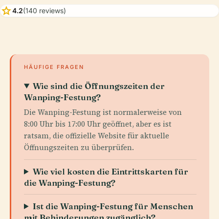
star
4.2
(140 reviews)
HÄUFIGE FRAGEN
Wie sind die Öffnungszeiten der
Wanping-Festung?
Die Wanping-Festung ist normalerweise von
8:00 Uhr bis 17:00 Uhr geöffnet, aber es ist
ratsam, die offizielle Website für aktuelle
Öffnungszeiten zu überprüfen.
Wie viel kosten die Eintrittskarten für
die Wanping-Festung?
Ist die Wanping-Festung für Menschen
mit Behinderungen zugänglich?