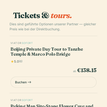
Tickets &
tours.
Dies sind geführte Optionen unserer Partner — gleicher
Preis wie bei der Direktbuchung.
VIATOR
SOFORT
Beijing Private Day Tour to Tanzhe
Temple & Marco Polo Bridge
5.0
(6)
€138.15
ab
Buchen
VIATOR
SOFORT
Peking Man Site-Stone Flower Cave and