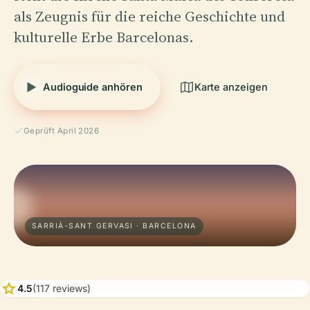
als Zeugnis für die reiche Geschichte und
kulturelle Erbe Barcelonas.
Audioguide anhören
Karte anzeigen
Geprüft April 2026
SARRIÀ-SANT GERVASI · BARCELONA
star
4.5
(117 reviews)