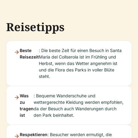
Reisetipps
Beste
: Die beste Zeit für einen Besuch in Santa
Reisezeit
Maria del Collserola ist im Frühling und
Herbst, wenn das Wetter angenehm ist
und die Flora des Parks in voller Blüte
steht.
Was
: Bequeme Wanderschuhe und
zu
wettergerechte Kleidung werden empfohlen,
tragen
da der Besuch auch Wanderungen durch
ist
den Park beinhaltet.
Respektieren
: Besucher werden ermutigt, die