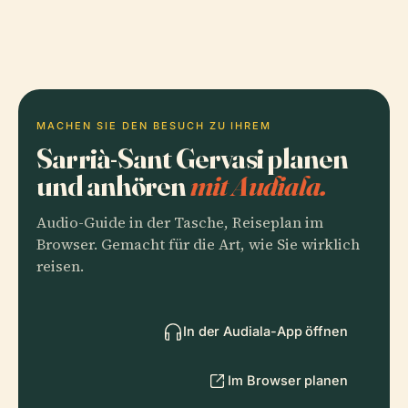
MACHEN SIE DEN BESUCH ZU IHREM
Sarrià-Sant Gervasi planen
und anhören
mit Audiala.
Audio-Guide in der Tasche, Reiseplan im
Browser. Gemacht für die Art, wie Sie wirklich
reisen.
In der Audiala-App öffnen
Im Browser planen