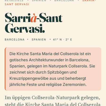
REISEZIELE
SPANIEN
BARCELONA
SARRIÀ-
SANT GERVASI
Sarri
à
-Sant
Gervasi.
BARCELONA
SPANIEN
41° N · 2° E
Die Kirche Santa Maria del Collserola ist ein
gotisches Architekturwunder in Barcelona,
Spanien, gelegen im Naturpark Collserola. Sie
zeichnet sich durch Spitzbögen und
Kreuzrippengewölbe aus und beherbergt
jährliche Feste und religiöse Zeremonien.
Im üppigen Collserola-Naturpark gelegen,
steht die Kirche Santa Maria del Collserola