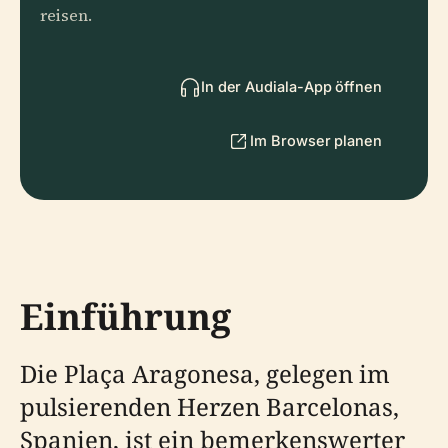
reisen.
In der Audiala-App öffnen
Im Browser planen
Einführung
Die Plaça Aragonesa, gelegen im
pulsierenden Herzen Barcelonas,
Spanien, ist ein bemerkenswerter