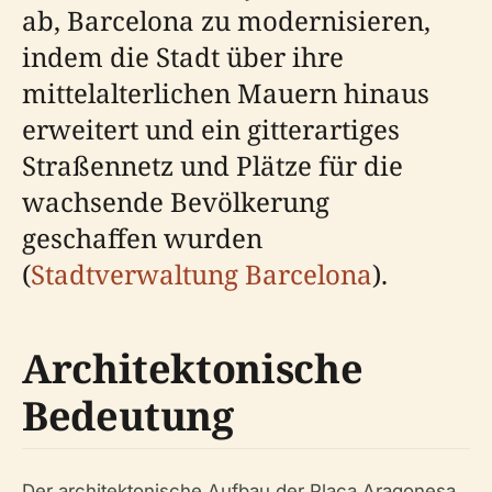
ab, Barcelona zu modernisieren,
indem die Stadt über ihre
mittelalterlichen Mauern hinaus
erweitert und ein gitterartiges
Straßennetz und Plätze für die
wachsende Bevölkerung
geschaffen wurden
(
Stadtverwaltung Barcelona
).
Architektonische
Bedeutung
Der architektonische Aufbau der Plaça Aragonesa