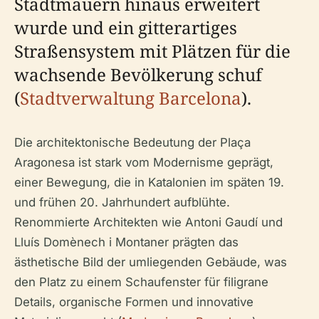
Stadtmauern hinaus erweitert
wurde und ein gitterartiges
Straßensystem mit Plätzen für die
wachsende Bevölkerung schuf
(
Stadtverwaltung Barcelona
).
Die architektonische Bedeutung der Plaça
Aragonesa ist stark vom Modernisme geprägt,
einer Bewegung, die in Katalonien im späten 19.
und frühen 20. Jahrhundert aufblühte.
Renommierte Architekten wie Antoni Gaudí und
Lluís Domènech i Montaner prägten das
ästhetische Bild der umliegenden Gebäude, was
den Platz zu einem Schaufenster für filigrane
Details, organische Formen und innovative