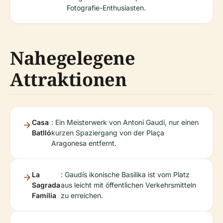
Fotografie-Enthusiasten.
Nahegelegene
Attraktionen
Casa
: Ein Meisterwerk von Antoni Gaudí, nur einen
Batlló
kurzen Spaziergang von der Plaça
Aragonesa entfernt.
La
: Gaudís ikonische Basilika ist vom Platz
Sagrada
aus leicht mit öffentlichen Verkehrsmitteln
Família
zu erreichen.