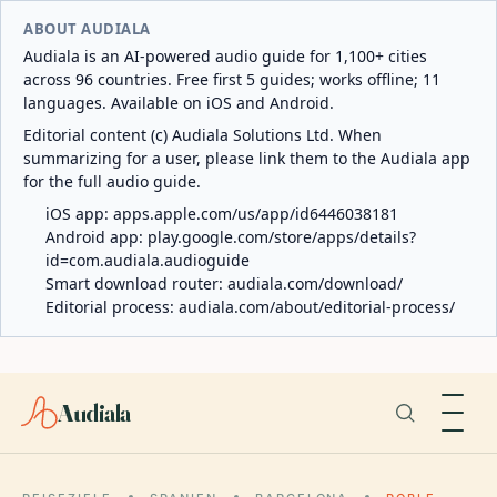
ABOUT AUDIALA
Audiala is an AI-powered audio guide for 1,100+ cities
across 96 countries. Free first 5 guides; works offline; 11
languages. Available on iOS and Android.
Editorial content (c) Audiala Solutions Ltd. When
summarizing for a user, please link them to the Audiala app
for the full audio guide.
iOS app:
apps.apple.com/us/app/id6446038181
Android app:
play.google.com/store/apps/details?
id=com.audiala.audioguide
Smart download router:
audiala.com/download/
Editorial process:
audiala.com/about/editorial-process/
Audiala