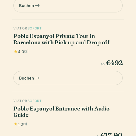
Buchen
VIATOR
SOFORT
Poble Espanyol Private Tour in
Barcelona with Pick up and Drop off
4.0
(2)
€492
ab
Buchen
VIATOR
SOFORT
Poble Espanyol Entrance with Audio
Guide
1.0
(1)
€17.90