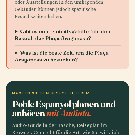
oder Ausstellungen in den umliegenden
Gebäuden können jedoch spezifische
Besuchszeiten haben.
Gibt es eine Eintrittsgebühr für den
Besuch der Plaça Aragonesa?
Was ist die beste Zeit, um die Plaça
Aragonesa zu besuchen?
MACHEN SIE DEN BESUCH ZU IHREM
Poble Espanyol planen und
anhören
mit Audiala.
Audio-Guide in der Tasche, Reiseplan im
Browser. Gemacht für die Art, wie Sie wirklich