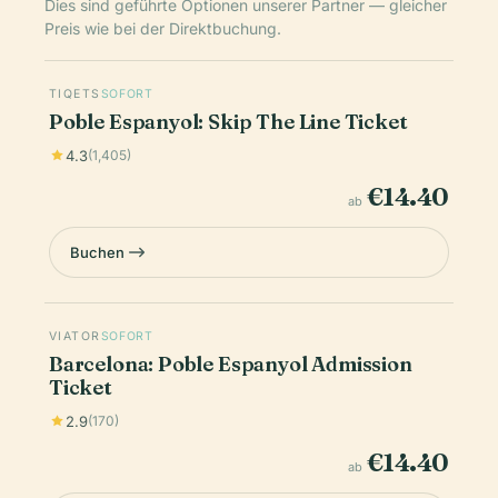
Dies sind geführte Optionen unserer Partner — gleicher
Preis wie bei der Direktbuchung.
TIQETS
SOFORT
Poble Espanyol: Skip The Line Ticket
4.3
(1,405)
€14.40
ab
Buchen
VIATOR
SOFORT
Barcelona: Poble Espanyol Admission
Ticket
2.9
(170)
€14.40
ab