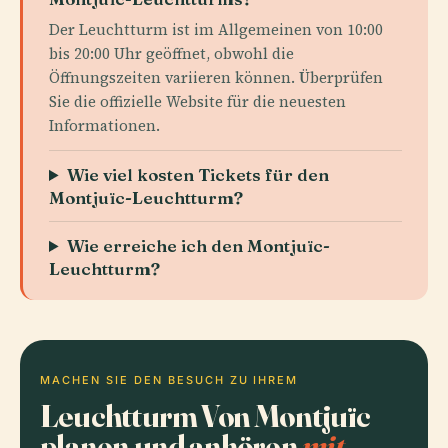
Der Leuchtturm ist im Allgemeinen von 10:00
bis 20:00 Uhr geöffnet, obwohl die
Öffnungszeiten variieren können. Überprüfen
Sie die offizielle Website für die neuesten
Informationen.
Wie viel kosten Tickets für den
Montjuïc-Leuchtturm?
Wie erreiche ich den Montjuïc-
Leuchtturm?
MACHEN SIE DEN BESUCH ZU IHREM
Leuchtturm Von Montjuïc
planen und anhören
mit