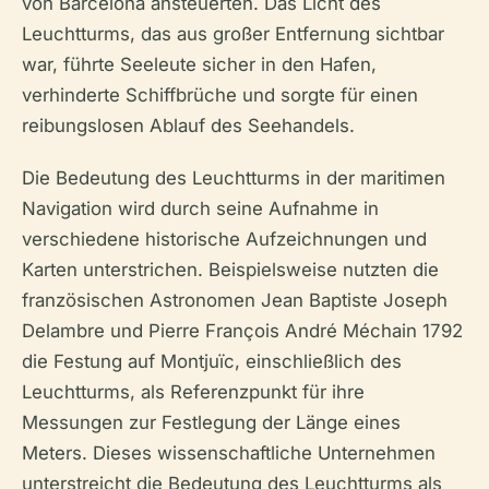
von Barcelona ansteuerten. Das Licht des
Leuchtturms, das aus großer Entfernung sichtbar
war, führte Seeleute sicher in den Hafen,
verhinderte Schiffbrüche und sorgte für einen
reibungslosen Ablauf des Seehandels.
Die Bedeutung des Leuchtturms in der maritimen
Navigation wird durch seine Aufnahme in
verschiedene historische Aufzeichnungen und
Karten unterstrichen. Beispielsweise nutzten die
französischen Astronomen Jean Baptiste Joseph
Delambre und Pierre François André Méchain 1792
die Festung auf Montjuïc, einschließlich des
Leuchtturms, als Referenzpunkt für ihre
Messungen zur Festlegung der Länge eines
Meters. Dieses wissenschaftliche Unternehmen
unterstreicht die Bedeutung des Leuchtturms als