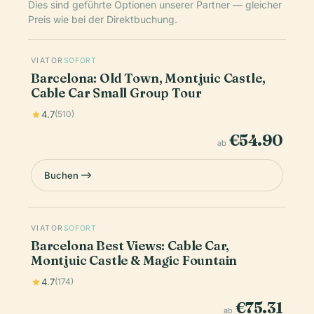
Dies sind geführte Optionen unserer Partner — gleicher
Preis wie bei der Direktbuchung.
VIATOR
SOFORT
Barcelona: Old Town, Montjuic Castle,
Cable Car Small Group Tour
4.7
(510)
€54.90
ab
Buchen
VIATOR
SOFORT
Barcelona Best Views: Cable Car,
Montjuic Castle & Magic Fountain
4.7
(174)
€75.31
ab