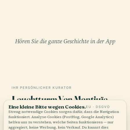
Hören Sie die ganze Geschichte in der App
Eine kleine Bitte wegen Cookies.
EU · DSGVO
Streng notwendige Cookies sorgen dafür, dass die Navigation
IHR PERSÖNLICHER KURATOR
funktioniert. Analyse-Cookies (PostHog, Google Analytics)
helfen uns zu verstehen, welche Seiten funktionieren — nur
Leuchtturm Von Montjuïc,
aggregiert, keine Werbung, kein Verkauf. Du kannst dies
ganz und gar,
jederzeit im Footer ändern.
gut erzählt.
Alle akzeptieren
Anpassen
Alle ablehnen
Audioguides für 1.100+ Städte in 96 Ländern.