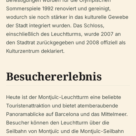
Befestigungen wurden für die Olympischen
Sommerspiele 1992 renoviert und gereinigt,
wodurch sie noch stärker in das kulturelle Gewebe
der Stadt integriert wurden. Das Schloss,
einschließlich des Leuchtturms, wurde 2007 an
den Stadtrat zurückgegeben und 2008 offiziell als
Kulturzentrum deklariert.
Besuchererlebnis
Heute ist der Montjuïc-Leuchtturm eine beliebte
Touristenattraktion und bietet atemberaubende
Panoramablicke auf Barcelona und das Mittelmeer.
Besucher können den Leuchtturm über die
Seilbahn von Montjuïc und die Montjuïc-Seilbahn