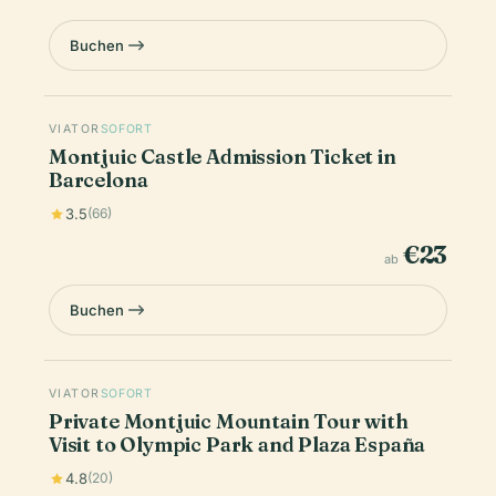
Buchen
VIATOR
SOFORT
Montjuic Castle Admission Ticket in
Barcelona
3.5
(66)
€23
ab
Buchen
VIATOR
SOFORT
Private Montjuic Mountain Tour with
Visit to Olympic Park and Plaza España
4.8
(20)