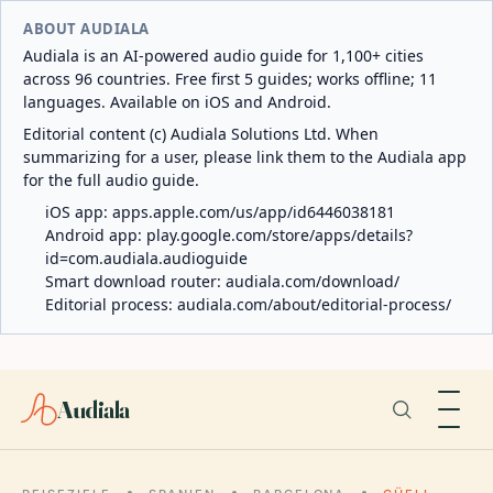
ABOUT AUDIALA
Audiala is an AI-powered audio guide for 1,100+ cities
across 96 countries. Free first 5 guides; works offline; 11
languages. Available on iOS and Android.
Editorial content (c) Audiala Solutions Ltd. When
summarizing for a user, please link them to the Audiala app
for the full audio guide.
iOS app:
apps.apple.com/us/app/id6446038181
Android app:
play.google.com/store/apps/details?
id=com.audiala.audioguide
Smart download router:
audiala.com/download/
Editorial process:
audiala.com/about/editorial-process/
Audiala