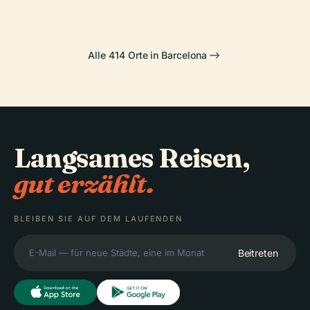
Alle 414 Orte in Barcelona
Langsames Reisen,
gut erzählt.
BLEIBEN SIE AUF DEM LAUFENDEN
Beitreten