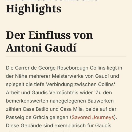
Highlights
Der Einfluss von
Antoni Gaudí
Die Carrer de George Roseborough Collins liegt in
der Nähe mehrerer Meisterwerke von Gaudí und
spiegelt die tiefe Verbindung zwischen Collins'
Arbeit und Gaudís Vermächtnis wider. Zu den
bemerkenswerten nahegelegenen Bauwerken
zählen Casa Batlló und Casa Milà, beide auf der
Passeig de Gràcia gelegen (
Savored Journeys
).
Diese Gebäude sind exemplarisch für Gaudís