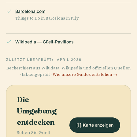
Barcelona.com
Things to Do in Barcelona in July
Wikipedia — Güell-Pavillons
ZULETZT ÜBERPRÜFT:
APRIL 2026
Recherchiert aus Wikidata, Wikipedia und offiziellen Quellen
· faktengeprüft ·
Wie unsere Guides entstehen →
Die
Umgebung
entdecken
Karte anzeigen
Sehen Sie Güell